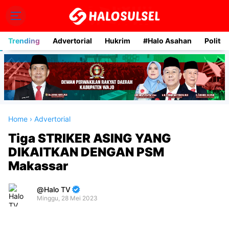
Trending
Advertorial
Hukrim
#Halo Asahan
Politik
Home
›
Advertorial
Tiga STRIKER ASING YANG
DIKAITKAN DENGAN PSM
Makassar
Halo TV
Minggu, 28 Mei 2023
Premium