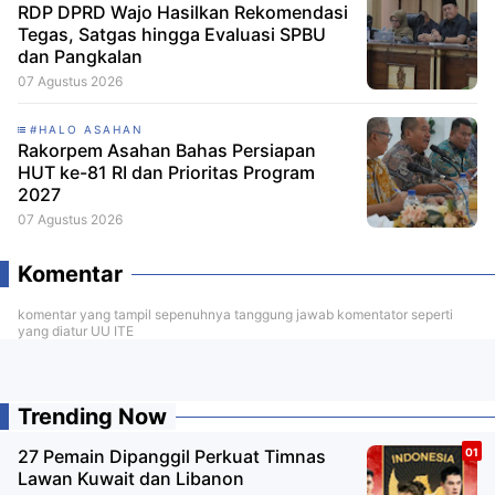
RDP DPRD Wajo Hasilkan Rekomendasi
Tegas, Satgas hingga Evaluasi SPBU
dan Pangkalan
07 Agustus 2026
#HALO ASAHAN
Rakorpem Asahan Bahas Persiapan
HUT ke-81 RI dan Prioritas Program
2027
07 Agustus 2026
Komentar
komentar yang tampil sepenuhnya tanggung jawab komentator seperti
yang diatur UU ITE
Trending Now
27 Pemain Dipanggil Perkuat Timnas
Lawan Kuwait dan Libanon