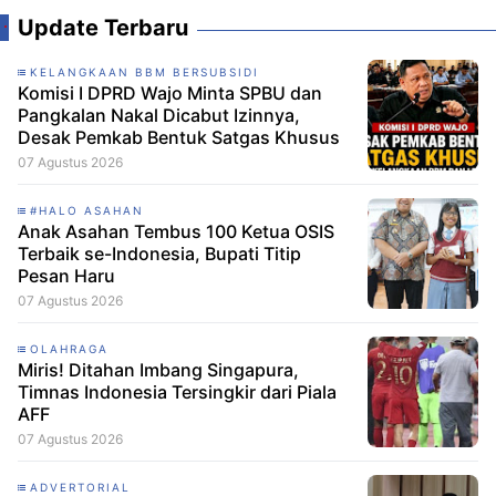
Update Terbaru
KELANGKAAN BBM BERSUBSIDI
Komisi I DPRD Wajo Minta SPBU dan
Pangkalan Nakal Dicabut Izinnya,
Desak Pemkab Bentuk Satgas Khusus
07 Agustus 2026
#HALO ASAHAN
Anak Asahan Tembus 100 Ketua OSIS
Terbaik se-Indonesia, Bupati Titip
Pesan Haru
07 Agustus 2026
OLAHRAGA
Miris! Ditahan Imbang Singapura,
Timnas Indonesia Tersingkir dari Piala
AFF
07 Agustus 2026
ADVERTORIAL