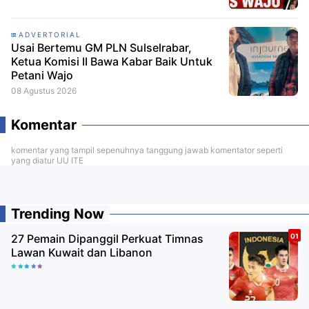
ADVERTORIAL
Usai Bertemu GM PLN Sulselrabar,
Ketua Komisi II Bawa Kabar Baik Untuk
Petani Wajo
08 Agustus 2026
Komentar
komentar yang tampil sepenuhnya tanggung jawab komentator seperti
yang diatur UU ITE
Trending Now
27 Pemain Dipanggil Perkuat Timnas
Lawan Kuwait dan Libanon