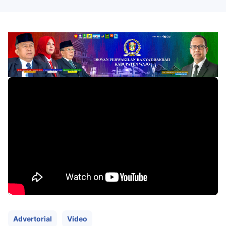
Design
With
Shroff
Templates
Advertorial
Video