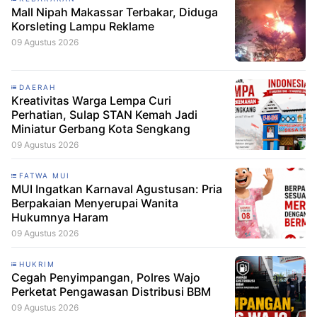
Mall Nipah Makassar Terbakar, Diduga
Korsleting Lampu Reklame
09 Agustus 2026
DAERAH
Kreativitas Warga Lempa Curi
Perhatian, Sulap STAN Kemah Jadi
Miniatur Gerbang Kota Sengkang
09 Agustus 2026
FATWA MUI
MUI Ingatkan Karnaval Agustusan: Pria
Berpakaian Menyerupai Wanita
Hukumnya Haram
09 Agustus 2026
HUKRIM
Cegah Penyimpangan, Polres Wajo
Perketat Pengawasan Distribusi BBM
09 Agustus 2026