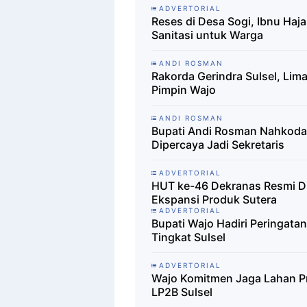
ADVERTORIAL
Reses di Desa Sogi, Ibnu Haj
Sanitasi untuk Warga
ANDI ROSMAN
Rakorda Gerindra Sulsel, Lim
Pimpin Wajo
ANDI ROSMAN
Bupati Andi Rosman Nahkodai
Dipercaya Jadi Sekretaris
ADVERTORIAL
HUT ke-46 Dekranas Resmi D
Ekspansi Produk Sutera
ADVERTORIAL
Bupati Wajo Hadiri Peringat
Tingkat Sulsel
ADVERTORIAL
Wajo Komitmen Jaga Lahan P
LP2B Sulsel