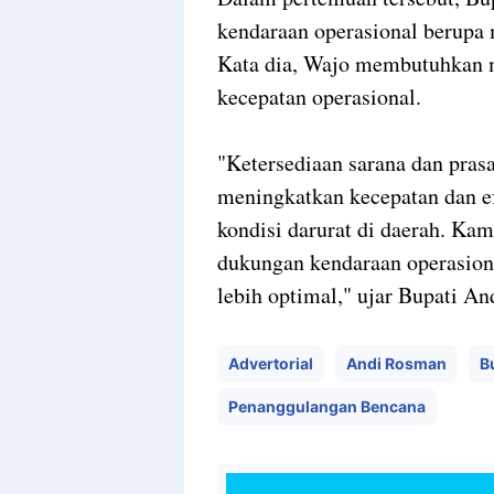
kendaraan operasional berupa
Kata dia, Wajo membutuhkan
kecepatan operasional.
"Ketersediaan sarana dan pras
meningkatkan kecepatan dan e
kondisi darurat di daerah. K
dukungan kendaraan operasiona
lebih optimal," ujar Bupati 
Advertorial
Andi Rosman
B
Penanggulangan Bencana