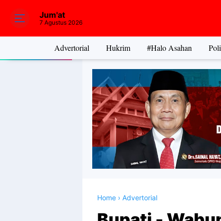
Jum'at
7 Agustus 2026
Advertorial
Hukrim
#Halo Asahan
Poli
Home
›
Advertorial
Bupati - Wabu