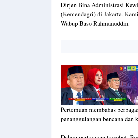
Dirjen Bina Administrasi Kew
(Kemendagri) di Jakarta. Kam
Wabup Baso Rahmanuddin.
Pertemuan membahas berbagai 
penanggulangan bencana dan k
Dalam pertemuan tersebut, B