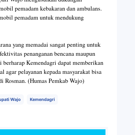
 mobil pemadam kebakaran dan ambulans.
 mobil pemadam untuk mendukung
arana yang memadai sangat penting untuk
fektivitas penanganan bencana maupun
ami berharap Kemendagri dapat memberikan
l agar pelayanan kepada masyarakat bisa
Andi Rosman. (Humas Pemkab Wajo)
upati Wajo
Kemendagri