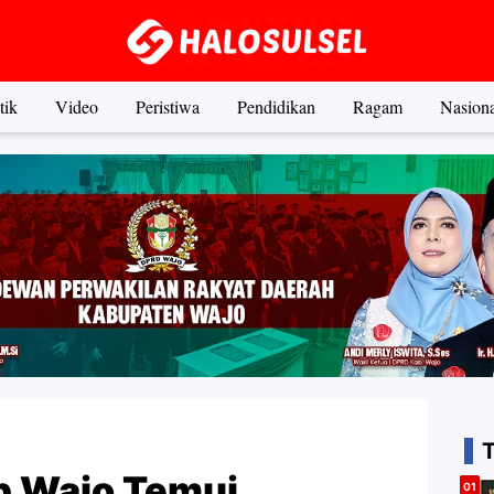
tik
Video
Peristiwa
Pendidikan
Ragam
Nasiona
p Wajo Temui