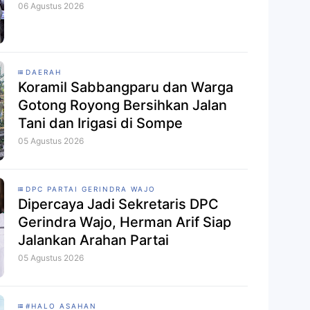
06 Agustus 2026
DAERAH
Koramil Sabbangparu dan Warga
Gotong Royong Bersihkan Jalan
Tani dan Irigasi di Sompe
05 Agustus 2026
DPC PARTAI GERINDRA WAJO
Dipercaya Jadi Sekretaris DPC
Gerindra Wajo, Herman Arif Siap
Jalankan Arahan Partai
05 Agustus 2026
#HALO ASAHAN