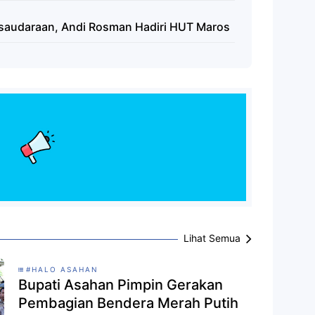
rsaudaraan, Andi Rosman Hadiri HUT Maros
Lihat Semua
#HALO ASAHAN
Bupati Asahan Pimpin Gerakan
Pembagian Bendera Merah Putih