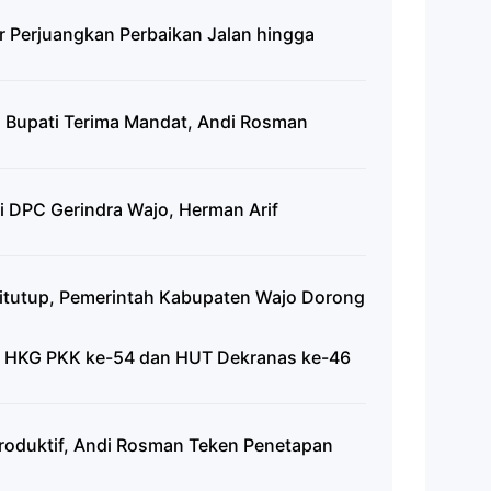
ar Perjuangkan Perbaikan Jalan hingga
a Bupati Terima Mandat, Andi Rosman
 DPC Gerindra Wajo, Herman Arif
itutup, Pemerintah Kabupaten Wajo Dorong
an HKG PKK ke-54 dan HUT Dekranas ke-46
roduktif, Andi Rosman Teken Penetapan