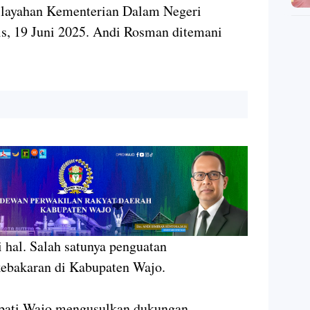
ilayahan Kementerian Dalam Negeri
is, 19 Juni 2025. Andi Rosman ditemani
hal. Salah satunya penguatan
ebakaran di Kabupaten Wajo.
upati Wajo mengusulkan dukungan