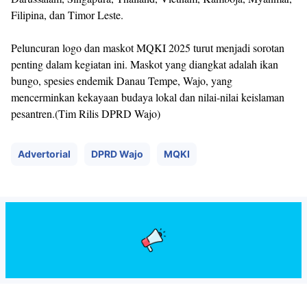
Filipina, dan Timor Leste.
Peluncuran logo dan maskot MQKI 2025 turut menjadi sorotan
penting dalam kegiatan ini. Maskot yang diangkat adalah ikan
bungo, spesies endemik Danau Tempe, Wajo, yang
mencerminkan kekayaan budaya lokal dan nilai-nilai keislaman
pesantren.(Tim Rilis DPRD Wajo)
Advertorial
DPRD Wajo
MQKI