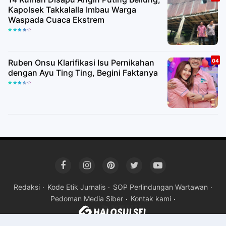
Kapolsek Takkalalla Imbau Warga
Waspada Cuaca Ekstrem
Ruben Onsu Klarifikasi Isu Pernikahan
dengan Ayu Ting Ting, Begini Faktanya
Redaksi
Kode Etik Jurnalis
SOP Perlindungan Wartawan
Pedoman Media Siber
Kontak kami