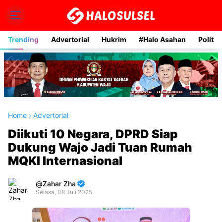
Trending
Advertorial
Hukrim
#Halo Asahan
Politik
Home
›
Advertorial
Diikuti 10 Negara, DPRD Siap
Dukung Wajo Jadi Tuan Rumah
MQKI Internasional
Zahar Zha
Selasa, 08 Juli 2025
Premium