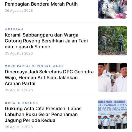
Pembagian Bendera Merah Putih
06 Agustus 2026
DAERAH
Koramil Sabbangparu dan Warga
Gotong Royong Bersihkan Jalan Tani
dan Irigasi di Sompe
05 Agustus 2026
DPC PARTAI GERINDRA WAJO
Dipercaya Jadi Sekretaris DPC Gerindra
Wajo, Herman Arif Siap Jalankan
Arahan Partai
05 Agustus 2026
#HALO ASAHAN
Dukung Asta Cita Presiden, Lapas
Labuhan Ruku Gelar Penanaman
Jagung Periode Kedua
05 Agustus 2026