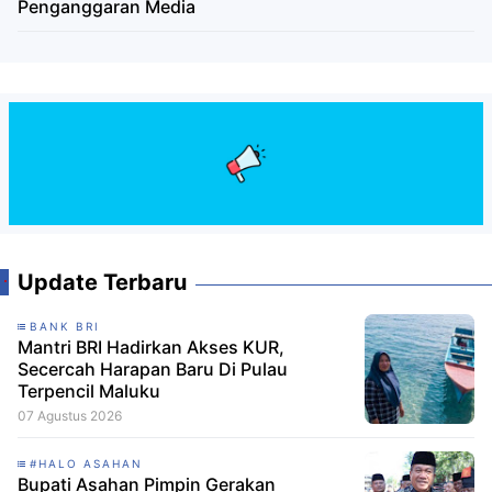
Penganggaran Media
Update Terbaru
BANK BRI
Mantri BRI Hadirkan Akses KUR,
Secercah Harapan Baru Di Pulau
Terpencil Maluku
07 Agustus 2026
#HALO ASAHAN
Bupati Asahan Pimpin Gerakan