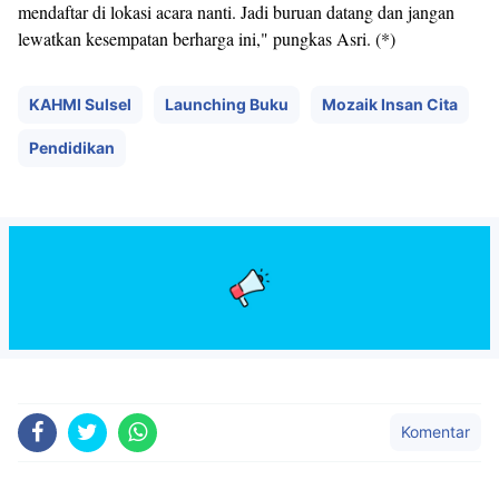
mendaftar di lokasi acara nanti. Jadi buruan datang dan jangan
lewatkan kesempatan berharga ini," pungkas Asri. (*)
KAHMI Sulsel
Launching Buku
Mozaik Insan Cita
Pendidikan
Komentar