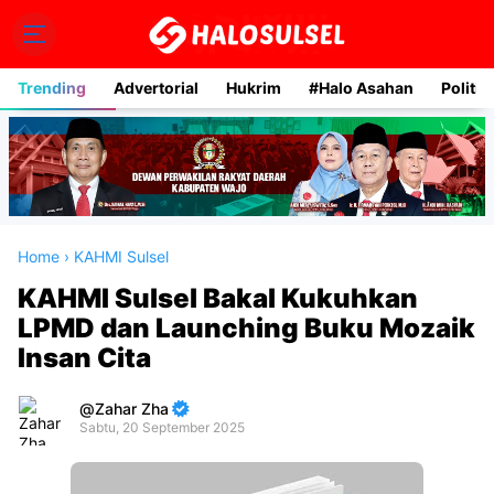
Trending
Advertorial
Hukrim
#Halo Asahan
Politik
Home
›
KAHMI Sulsel
KAHMI Sulsel Bakal Kukuhkan
LPMD dan Launching Buku Mozaik
Insan Cita
Zahar Zha
Sabtu, 20 September 2025
Premium