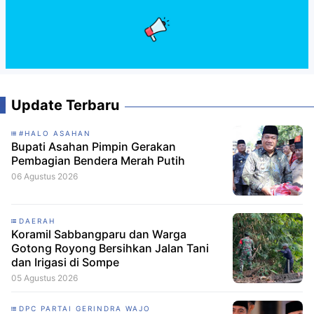
Update Terbaru
#HALO ASAHAN
Bupati Asahan Pimpin Gerakan
Pembagian Bendera Merah Putih
06 Agustus 2026
DAERAH
Koramil Sabbangparu dan Warga
Gotong Royong Bersihkan Jalan Tani
dan Irigasi di Sompe
05 Agustus 2026
DPC PARTAI GERINDRA WAJO