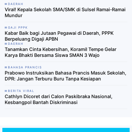
DAERAH
Viral! Kepala Sekolah SMA/SMK di Sulsel Ramai-Ramai
Mundur
GAJI PPPK
Kabar Baik bagi Jutaan Pegawai di Daerah, PPPK
Berpeluang Digaji APBN
DAERAH
Tanamkan Cinta Kebersihan, Koramil Tempe Gelar
Karya Bhakti Bersama Siswa SMAN 3 Wajo
BAHASA PRANCIS
Prabowo Instruksikan Bahasa Prancis Masuk Sekolah,
DPR: Jangan Terburu Buru Tanpa Kesiapan
BERITA VIRAL
Cathlyn Dicoret dari Calon Paskibraka Nasional,
Kesbangpol Bantah Diskriminasi