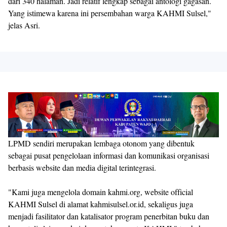
dari 340 halaman. Jadi relatif lengkap sebagai antologi gagasan.
Yang istimewa karena ini persembahan warga KAHMI Sulsel,"
jelas Asri.
LPMD sendiri merupakan lembaga otonom yang dibentuk
sebagai pusat pengelolaan informasi dan komunikasi organisasi
berbasis website dan media digital terintegrasi.
"Kami juga mengelola domain kahmi.org, website official
KAHMI Sulsel di alamat kahmisulsel.or.id, sekaligus juga
menjadi fasilitator dan katalisator program penerbitan buku dan