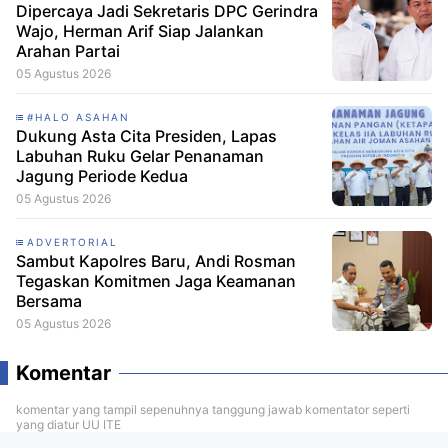
Dipercaya Jadi Sekretaris DPC Gerindra
Wajo, Herman Arif Siap Jalankan
Arahan Partai
05 Agustus 2026
#HALO ASAHAN
Dukung Asta Cita Presiden, Lapas
Labuhan Ruku Gelar Penanaman
Jagung Periode Kedua
05 Agustus 2026
ADVERTORIAL
Sambut Kapolres Baru, Andi Rosman
Tegaskan Komitmen Jaga Keamanan
Bersama
05 Agustus 2026
Komentar
komentar yang tampil sepenuhnya tanggung jawab komentator seperti
yang diatur UU ITE