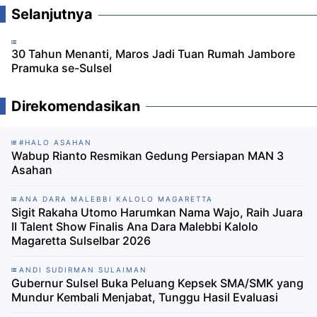
Selanjutnya
30 Tahun Menanti, Maros Jadi Tuan Rumah Jambore
Pramuka se-Sulsel
Direkomendasikan
#HALO ASAHAN
Wabup Rianto Resmikan Gedung Persiapan MAN 3
Asahan
ANA DARA MALEBBI KALOLO MAGARETTA
Sigit Rakaha Utomo Harumkan Nama Wajo, Raih Juara
II Talent Show Finalis Ana Dara Malebbi Kalolo
Magaretta Sulselbar 2026
ANDI SUDIRMAN SULAIMAN
Gubernur Sulsel Buka Peluang Kepsek SMA/SMK yang
Mundur Kembali Menjabat, Tunggu Hasil Evaluasi