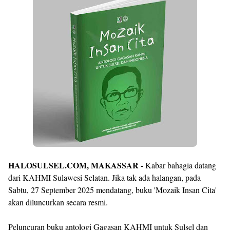
By
Raushan
Design
With
Shroff
Templates
HALOSULSEL.COM, MAKASSAR -
Kabar bahagia datang
dari KAHMI Sulawesi Selatan. Jika tak ada halangan, pada
Sabtu, 27 September 2025 mendatang, buku 'Mozaik Insan Cita'
akan diluncurkan secara resmi.
Peluncuran buku antologi Gagasan KAHMI untuk Sulsel dan