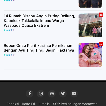
14 Rumah Disapu Angin Puting Beliung,
Kapolsek Takkalalla Imbau Warga
Waspada Cuaca Ekstrem
Ruben Onsu Klarifikasi Isu Pernikahan
dengan Ayu Ting Ting, Begini Faktanya
Redaksi
Kode Etik Jurnalis
SOP Perlindungan Wartawan