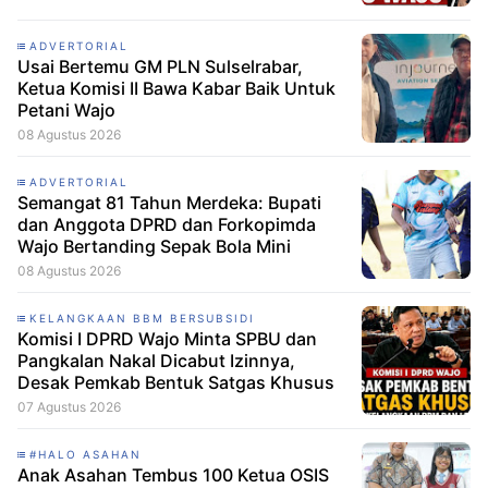
ADVERTORIAL
Usai Bertemu GM PLN Sulselrabar,
Ketua Komisi II Bawa Kabar Baik Untuk
Petani Wajo
08 Agustus 2026
ADVERTORIAL
Semangat 81 Tahun Merdeka: Bupati
dan Anggota DPRD dan Forkopimda
Wajo Bertanding Sepak Bola Mini
08 Agustus 2026
KELANGKAAN BBM BERSUBSIDI
Komisi I DPRD Wajo Minta SPBU dan
Pangkalan Nakal Dicabut Izinnya,
Desak Pemkab Bentuk Satgas Khusus
07 Agustus 2026
#HALO ASAHAN
Anak Asahan Tembus 100 Ketua OSIS