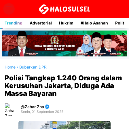
Trending
Advertorial
Hukrim
#Halo Asahan
Politik
Home
›
Bubarkan DPR
Polisi Tangkap 1.240 Orang dalam
Kerusuhan Jakarta, Diduga Ada
Massa Bayaran
Zahar Zha
Senin, 01 September 2025
Premium