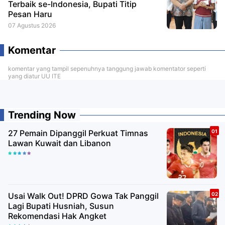
Terbaik se-Indonesia, Bupati Titip
Pesan Haru
07 Agustus 2026
Komentar
komentar yang tampil sepenuhnya tanggung jawab komentator seperti
yang diatur UU ITE
Trending Now
27 Pemain Dipanggil Perkuat Timnas
Lawan Kuwait dan Libanon
Usai Walk Out! DPRD Gowa Tak Panggil
Lagi Bupati Husniah, Susun
Rekomendasi Hak Angket