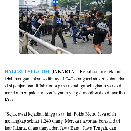
By
Raushan
Design
With
Shroff
Templates
HALOSULSEL.COM
, JAKARTA --
Kepolisian mengklaim
telah mengamankan sedikitnya 1.240 orang terkait kerusuhan dan
aksi penjarahan di Jakarta. Aparat menduga sebagian besar dari
mereka merupakan massa bayaran yang dimobilisasi dari luar Ibu
Kota.
“Sejak awal kejadian hingga saat ini, Polda Metro Jaya telah
menangkap sekitar 1.240 orang. Mereka mayoritas berasal dari
luar Jakarta, di antaranya dari Jawa Barat, Jawa Tengah, dan