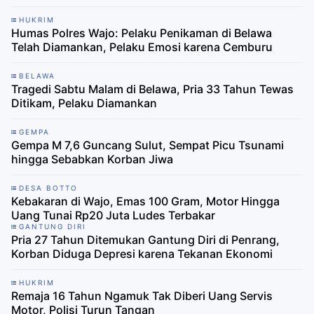
HUKRIM
Humas Polres Wajo: Pelaku Penikaman di Belawa
Telah Diamankan, Pelaku Emosi karena Cemburu
BELAWA
Tragedi Sabtu Malam di Belawa, Pria 33 Tahun Tewas
Ditikam, Pelaku Diamankan
GEMPA
Gempa M 7,6 Guncang Sulut, Sempat Picu Tsunami
hingga Sebabkan Korban Jiwa
DESA BOTTO
Kebakaran di Wajo, Emas 100 Gram, Motor Hingga
Uang Tunai Rp20 Juta Ludes Terbakar
GANTUNG DIRI
Pria 27 Tahun Ditemukan Gantung Diri di Penrang,
Korban Diduga Depresi karena Tekanan Ekonomi
HUKRIM
Remaja 16 Tahun Ngamuk Tak Diberi Uang Servis
Motor, Polisi Turun Tangan