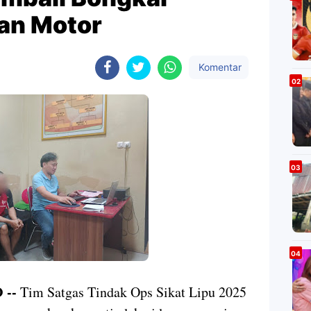
an Motor
Komentar
 --
Tim Satgas Tindak Ops Sikat Lipu 2025