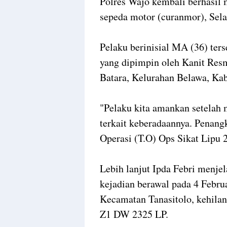
Polres Wajo kembali berhasil
sepeda motor (curanmor), Sela
Pelaku berinisial MA (36) te
yang dipimpin oleh Kanit Res
Batara, Kelurahan Belawa, Ka
"Pelaku kita amankan setelah 
terkait keberadaannya. Penang
Operasi (T.O) Ops Sikat Lipu 
Lebih lanjut Ipda Febri menjel
kejadian berawal pada 4 Febru
Kecamatan Tanasitolo, kehilan
Z1 DW 2325 LP.