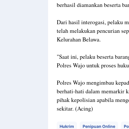
berhasil diamankan beserta ba
Dari hasil interogasi, pelak
telah melakukan pencurian se
Kelurahan Belawa.
"Saat ini, pelaku beserta bara
Polres Wajo untuk proses hukum
Polres Wajo mengimbau kepada
berhati-hati dalam memarkir k
pihak kepolisian apabila meng
sekitar. (Acing)
Hukrim
Penipuan Online
Po