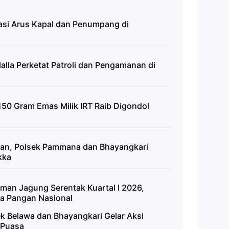
wasi Arus Kapal dan Penumpang di
alalla Perketat Patroli dan Pengamanan di
150 Gram Emas Milik IRT Raib Digondol
ran, Polsek Pammana dan Bhayangkari
kka
man Jagung Serentak Kuartal I 2026,
 Pangan Nasional
ek Belawa dan Bhayangkari Gelar Aksi
a Puasa