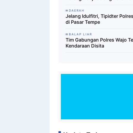
DAERAH
Jelang Idulfitri, Tipidter P
di Pasar Tempe
BALAP LIAR
Tim Gabungan Polres Wajo Ter
Kendaraan Disita