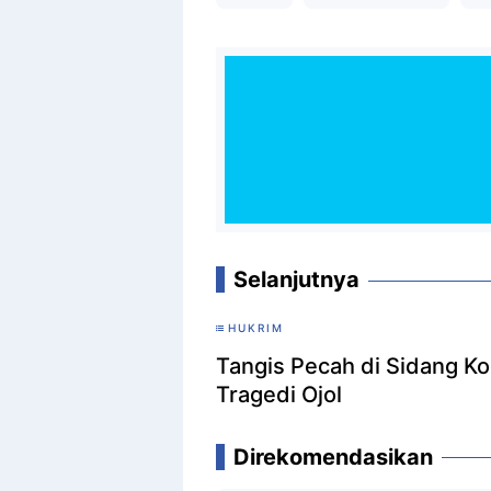
Selanjutnya
HUKRIM
Tangis Pecah di Sidang K
Tragedi Ojol
Direkomendasikan