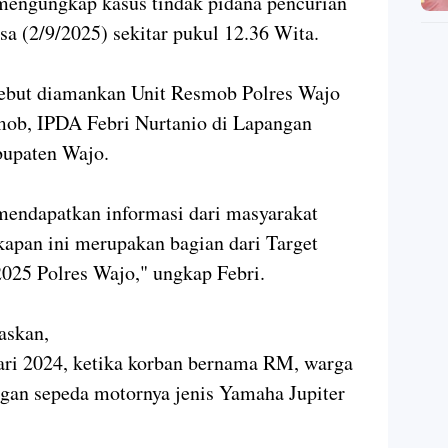
 mengungkap kasus tindak pidana pencurian
sa (2/9/2025) sekitar pukul 12.36 Wita.
rsebut diamankan Unit Resmob Polres Wajo
mob, IPDA Febri Nurtanio di Lapangan
bupaten Wajo.
mendapatkan informasi dari masyarakat
kapan ini merupakan bagian dari Target
2025 Polres Wajo," ungkap Febri.
askan,
ari 2024, ketika korban bernama RM, warga
gan sepeda motornya jenis Yamaha Jupiter