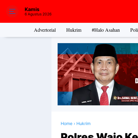
Kamis
6 Agustus 2026
Advertorial
Hukrim
#Halo Asahan
Poli
Home
›
Hukrim
Polres Wajo K