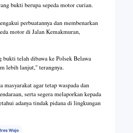
rang bukti berupa sepeda motor curian.
u mengakui perbuatannya dan membenarkan
peda motor di Jalan Kemakmuran,
ng bukti telah dibawa ke Polsek Belawa
 lebih lanjut," terangnya.
 masyarakat agar tetap waspada dan
endaraan, serta segera melaporkan kepada
etahui adanya tindak pidana di lingkungan
lres Wajo