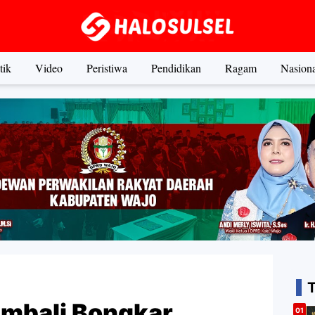
tik
Video
Peristiwa
Pendidikan
Ragam
Nasiona
embali Bongkar