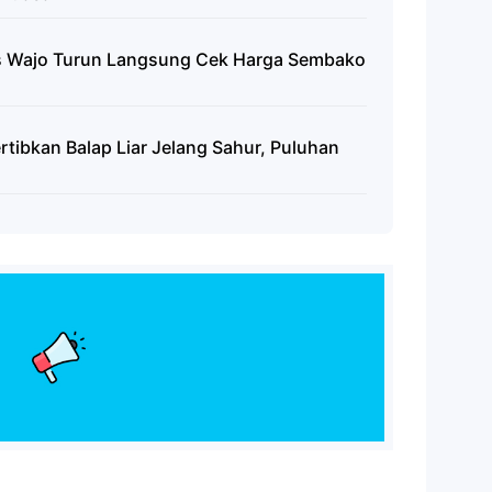
olres Wajo Turun Langsung Cek Harga Sembako
tibkan Balap Liar Jelang Sahur, Puluhan