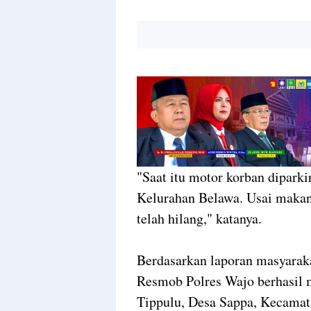
"Saat itu motor korban dipark
Kelurahan Belawa. Usai makan
telah hilang," katanya.
Berdasarkan laporan masyarakat
Resmob Polres Wajo berhasil 
Tippulu, Desa Sappa, Kecamat