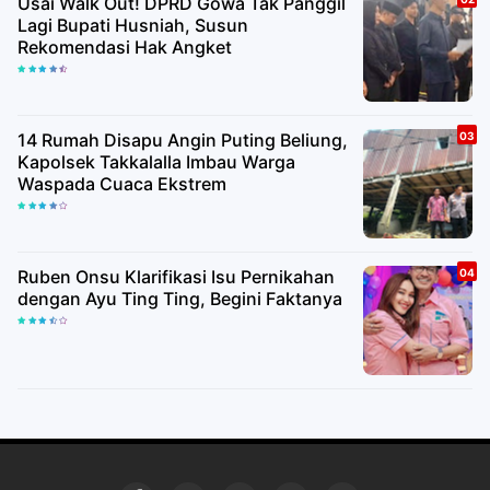
Usai Walk Out! DPRD Gowa Tak Panggil
Lagi Bupati Husniah, Susun
Rekomendasi Hak Angket
14 Rumah Disapu Angin Puting Beliung,
Kapolsek Takkalalla Imbau Warga
Waspada Cuaca Ekstrem
Ruben Onsu Klarifikasi Isu Pernikahan
dengan Ayu Ting Ting, Begini Faktanya