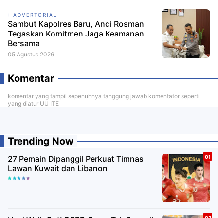
ADVERTORIAL
Sambut Kapolres Baru, Andi Rosman
Tegaskan Komitmen Jaga Keamanan
Bersama
05 Agustus 2026
Komentar
komentar yang tampil sepenuhnya tanggung jawab komentator seperti
yang diatur UU ITE
Trending Now
27 Pemain Dipanggil Perkuat Timnas
Lawan Kuwait dan Libanon