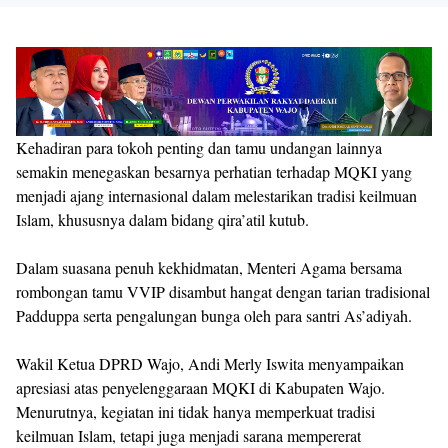
Kehadiran para tokoh penting dan tamu undangan lainnya
semakin menegaskan besarnya perhatian terhadap MQKI yang
menjadi ajang internasional dalam melestarikan tradisi keilmuan
Islam, khususnya dalam bidang qira’atil kutub.
Dalam suasana penuh kekhidmatan, Menteri Agama bersama
rombongan tamu VVIP disambut hangat dengan tarian tradisional
Padduppa serta pengalungan bunga oleh para santri As’adiyah.
Wakil Ketua DPRD Wajo, Andi Merly Iswita menyampaikan
apresiasi atas penyelenggaraan MQKI di Kabupaten Wajo.
Menurutnya, kegiatan ini tidak hanya memperkuat tradisi
keilmuan Islam, tetapi juga menjadi sarana mempererat