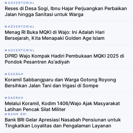
ADVERTORIAL
Reses di Desa Sogi, Ibnu Hajar Perjuangkan Perbaikan
Jalan hingga Sanitasi untuk Warga
ADVERTORIAL
Menag RI Buka MQKI di Wajo: Ini Adalah Hari
Bersejarah, Kita Menapaki Golden Age Islam
ADVERTORIAL
DPRD Wajo Kompak Hadiri Pembukaan MQKI 2025 di
Pondok Pesantren As'adiyah
DAERAH
Koramil Sabbangparu dan Warga Gotong Royong
Bersihkan Jalan Tani dan Irigasi di Sompe
DAERAH
Melalui Koramil, Kodim 1406/Wajo Ajak Masyarakat
Latihan Pencak Silat Militer
BANK BRI
Bank BRI Gelar Apresiasi Nasabah Pensiunan untuk
Tingkatkan Loyalitas dan Pengalaman Layanan