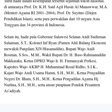
Turut hadir dalam kesempatan tersebut sejumlah tokoh nasional,
di antaranya Prof. Dr. K.H. Said Agil Husin Al Munawwar, M.A.
(Menteri Agama RI 2001–2004), Prof. Dr. Suyitno (Dirjen
Pendidikan Islam), serta para perwakilan dari 10 negara Asia
Tenggara dan 34 provinsi di Indonesia.
Selain itu, hadir pula Gubernur Sulawesi Selatan Andi Sudirman
Sulaiman, S.T., Kolonel Inf Ryan (Pamen Ahli Bidang Ekonomi
mewakili Pangdam XIV/Hasanuddin), Bupati Wajo Andi
Rosman, S.Sos., M.M., Wakil Bupati Dr. H. Baso Rahmanuddin
Makkaraka, Ketua DPRD Wajo Ir. H. Firmansyah Perkesi,
Kapolres Wajo AKBP H. Muhammad Rosid Ridho, S.I.K.,
Kajari Wajo Andi Usama Harun, S.H., M.H., Ketua Pengadilan
Negeri Dr. Ilham, S.H., M.H., Ketua Pengadilan Agama Hj.
Nurlina, S.H., M.H., serta unsur pimpinan Pondok Pesantren
As’adiyah.