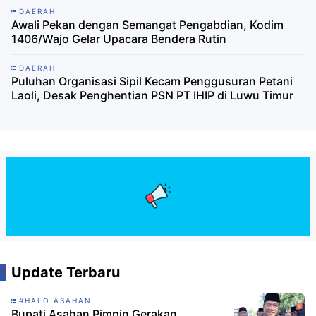
DAERAH
Awali Pekan dengan Semangat Pengabdian, Kodim
1406/Wajo Gelar Upacara Bendera Rutin
DAERAH
Puluhan Organisasi Sipil Kecam Penggusuran Petani
Laoli, Desak Penghentian PSN PT IHIP di Luwu Timur
Update Terbaru
#HALO ASAHAN
Bupati Asahan Pimpin Gerakan