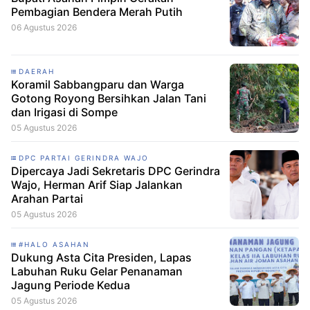
Pembagian Bendera Merah Putih
06 Agustus 2026
DAERAH
Koramil Sabbangparu dan Warga
Gotong Royong Bersihkan Jalan Tani
dan Irigasi di Sompe
05 Agustus 2026
DPC PARTAI GERINDRA WAJO
Dipercaya Jadi Sekretaris DPC Gerindra
Wajo, Herman Arif Siap Jalankan
Arahan Partai
05 Agustus 2026
#HALO ASAHAN
Dukung Asta Cita Presiden, Lapas
Labuhan Ruku Gelar Penanaman
Jagung Periode Kedua
05 Agustus 2026