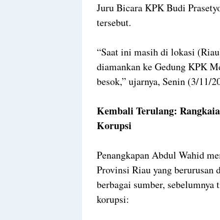
Juru Bicara KPK Budi Prasety
tersebut.
“Saat ini masih di lokasi (Ri
diamankan ke Gedung KPK Me
besok,” ujarnya, Senin (3/11/2
Kembali Terulang: Rangkaia
Korupsi
Penangkapan Abdul Wahid men
Provinsi Riau yang berurusan 
berbagai sumber, sebelumnya ti
korupsi: