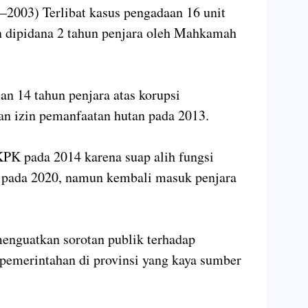
8–2003) Terlibat kasus pengadaan 16 unit
 dipidana 2 tahun penjara oleh Mahkamah
an 14 tahun penjara atas korupsi
n izin pemanfaatan hutan pada 2013.
K pada 2014 karena suap alih fungsi
 pada 2020, namun kembali masuk penjara
enguatkan sorotan publik terhadap
a pemerintahan di provinsi yang kaya sumber