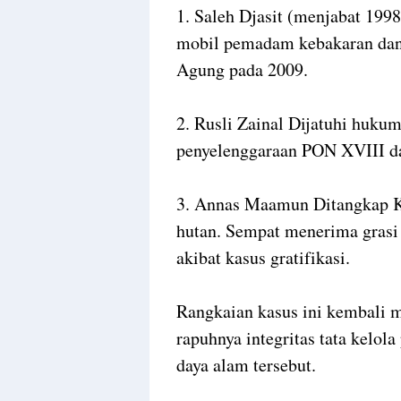
1. Saleh Djasit (menjabat 199
mobil pemadam kebakaran dan
Agung pada 2009.
2. Rusli Zainal Dijatuhi hukum
penyelenggaraan PON XVIII da
3. Annas Maamun Ditangkap KP
hutan. Sempat menerima grasi
akibat kasus gratifikasi.
Rangkaian kasus ini kembali m
rapuhnya integritas tata kelol
daya alam tersebut.