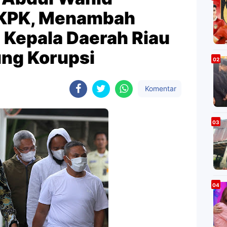
 KPK, Menambah
 Kepala Daerah Riau
ng Korupsi
Komentar