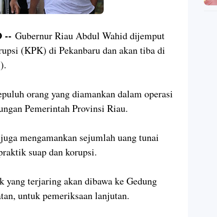
 --
Gubernur Riau Abdul Wahid dijemput
upsi (KPK) di Pekanbaru dan akan tiba di
5).
sepuluh orang yang diamankan dalam operasi
ungan Pemerintah Provinsi Riau.
 juga mengamankan sejumlah uang tunai
praktik suap dan korupsi.
k yang terjaring akan dibawa ke Gedung
tan, untuk pemeriksaan lanjutan.