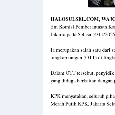
HALOSULSEL.COM, WAJO
tim Komisi Pemberantasan Kor
Jakarta pada Selasa (4/11/202
Ia merupakan salah satu dari 
tangkap tangan (OTT) di lingk
Dalam OTT tersebut, penyidik
yang diduga berkaitan dengan 
KPK menyatakan, seluruh piha
Merah Putih KPK, Jakarta Sela