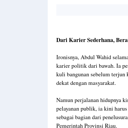
Dari Karier Sederhana, Ber
Ironisnya, Abdul Wahid selama
karier politik dari bawah. Ia p
kuli bangunan sebelum terjun k
dekat dengan masyarakat.