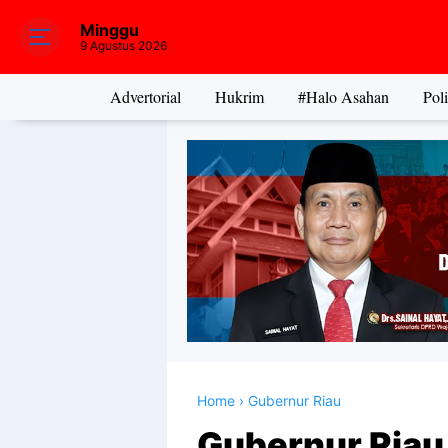
Minggu
9 Agustus 2026
Advertorial
Hukrim
#Halo Asahan
Poli
Home
›
Gubernur Riau
Gubernur Riau