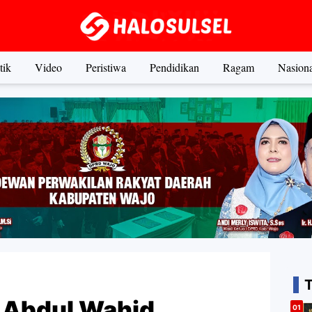
tik
Video
Peristiwa
Pendidikan
Ragam
Nasiona
 Abdul Wahid