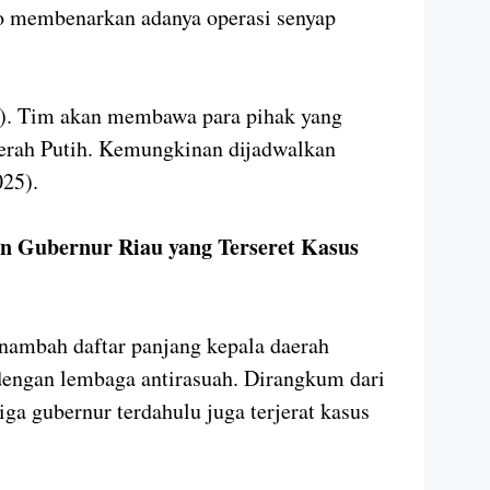
o membenarkan adanya operasi senyap
au). Tim akan membawa para pihak yang
rah Putih. Kemungkinan dijadwalkan
025).
n Gubernur Riau yang Terseret Kasus
ambah daftar panjang kepala daerah
dengan lembaga antirasuah. Dirangkum dari
ga gubernur terdahulu juga terjerat kasus