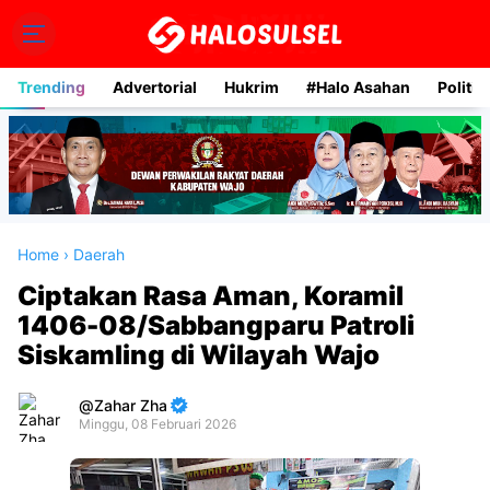
Trending
Advertorial
Hukrim
#Halo Asahan
Politik
Home
›
Daerah
Ciptakan Rasa Aman, Koramil
1406-08/Sabbangparu Patroli
Siskamling di Wilayah Wajo
Zahar Zha
Minggu, 08 Februari 2026
Premium