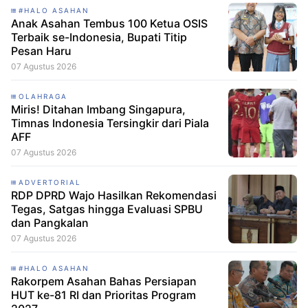
#HALO ASAHAN
Anak Asahan Tembus 100 Ketua OSIS
Terbaik se-Indonesia, Bupati Titip
Pesan Haru
07 Agustus 2026
OLAHRAGA
Miris! Ditahan Imbang Singapura,
Timnas Indonesia Tersingkir dari Piala
AFF
07 Agustus 2026
ADVERTORIAL
RDP DPRD Wajo Hasilkan Rekomendasi
Tegas, Satgas hingga Evaluasi SPBU
dan Pangkalan
07 Agustus 2026
#HALO ASAHAN
Rakorpem Asahan Bahas Persiapan
HUT ke-81 RI dan Prioritas Program