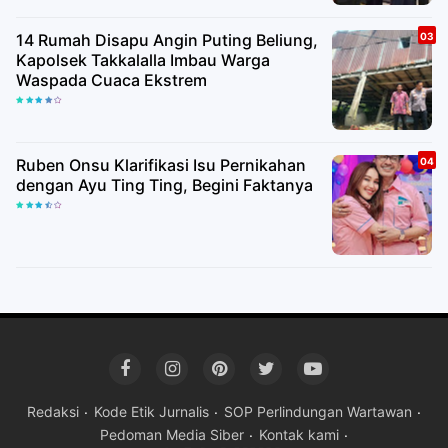
14 Rumah Disapu Angin Puting Beliung,
Kapolsek Takkalalla Imbau Warga
Waspada Cuaca Ekstrem
Ruben Onsu Klarifikasi Isu Pernikahan
dengan Ayu Ting Ting, Begini Faktanya
Redaksi
Kode Etik Jurnalis
SOP Perlindungan Wartawan
Pedoman Media Siber
Kontak kami