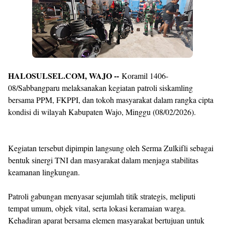
By
Raushan
Design
With
Shroff
Templates
HALOSULSEL.COM, WAJO --
Koramil 1406-
08/Sabbangparu melaksanakan kegiatan patroli siskamling
bersama PPM, FKPPI, dan tokoh masyarakat dalam rangka cipta
kondisi di wilayah Kabupaten Wajo, Minggu (08/02/2026).
Kegiatan tersebut dipimpin langsung oleh Serma Zulkifli sebagai
bentuk sinergi TNI dan masyarakat dalam menjaga stabilitas
keamanan lingkungan.
Patroli gabungan menyasar sejumlah titik strategis, meliputi
tempat umum, objek vital, serta lokasi keramaian warga.
Kehadiran aparat bersama elemen masyarakat bertujuan untuk