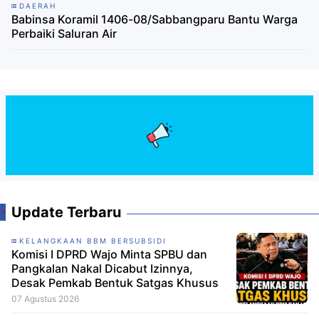
DAERAH
Babinsa Koramil 1406-08/Sabbangparu Bantu Warga
Perbaiki Saluran Air
Update Terbaru
KELANGKAAN BBM BERSUBSIDI
Komisi I DPRD Wajo Minta SPBU dan
Pangkalan Nakal Dicabut Izinnya,
Desak Pemkab Bentuk Satgas Khusus
07 Agustus 2026