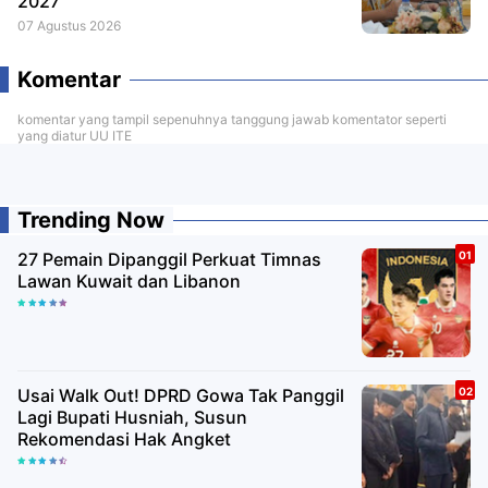
2027
07 Agustus 2026
Komentar
komentar yang tampil sepenuhnya tanggung jawab komentator seperti
yang diatur UU ITE
Trending Now
27 Pemain Dipanggil Perkuat Timnas
Lawan Kuwait dan Libanon
Usai Walk Out! DPRD Gowa Tak Panggil
Lagi Bupati Husniah, Susun
Rekomendasi Hak Angket