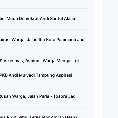
itisi Muda Demokrat Andi Sariful Aklam
rasi Warga, Jalan Ibu Kota Pammana Jadi
 Puskesmas, Aspirasi Warga Mengalir di
or PKB Andi Mulyadi Tampung Aspirasi
san Warga, Jalan Paria - Tosora Jadi
us Rp30 Ribu, Legislator Amran Desak