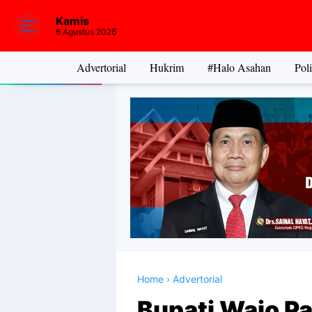
Kamis
6 Agustus 2026
Advertorial
Hukrim
#Halo Asahan
Poli
Home
›
Advertorial
Bupati Wajo Pa