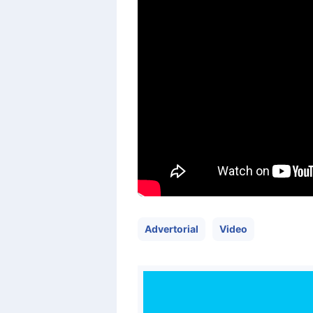
Advertorial
Video