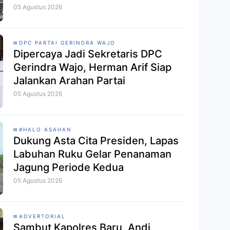
05 Agustus 2026
DPC PARTAI GERINDRA WAJO
Dipercaya Jadi Sekretaris DPC
Gerindra Wajo, Herman Arif Siap
Jalankan Arahan Partai
05 Agustus 2026
#HALO ASAHAN
Dukung Asta Cita Presiden, Lapas
Labuhan Ruku Gelar Penanaman
Jagung Periode Kedua
05 Agustus 2026
ADVERTORIAL
Sambut Kapolres Baru, Andi