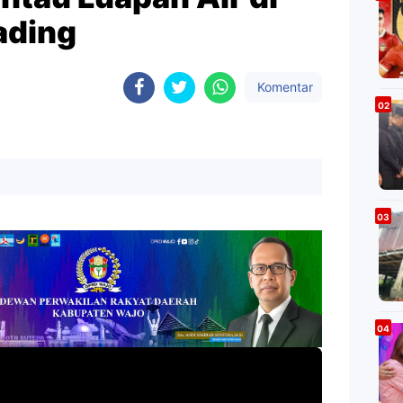
ading
Komentar