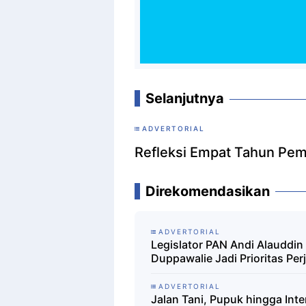
Selanjutnya
ADVERTORIAL
Refleksi Empat Tahun Pe
Direkomendasikan
ADVERTORIAL
Legislator PAN Andi Alauddin
Duppawalie Jadi Prioritas Pe
ADVERTORIAL
Jalan Tani, Pupuk hingga Int