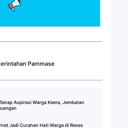
merintahan Pammase
 Serap Aspirasi Warga Keera, Jembatan
rjuangan
ernet Jadi Curahan Hati Warga di Reses