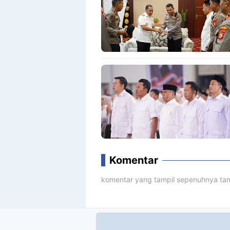
Komentar
komentar yang tampil sepenuhnya tan