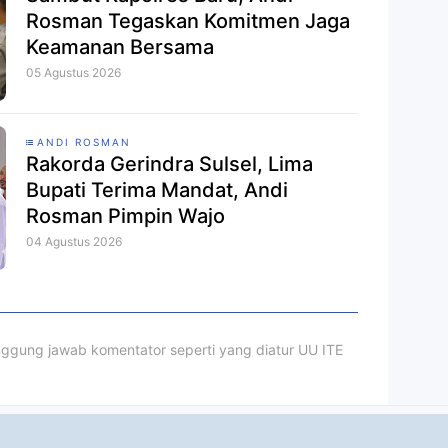
Rosman Tegaskan Komitmen Jaga
Keamanan Bersama
05 Agustus 2026
ANDI ROSMAN
Rakorda Gerindra Sulsel, Lima
Bupati Terima Mandat, Andi
Rosman Pimpin Wajo
04 Agustus 2026
ggung jawab komentator seperti yang diatur UU ITE