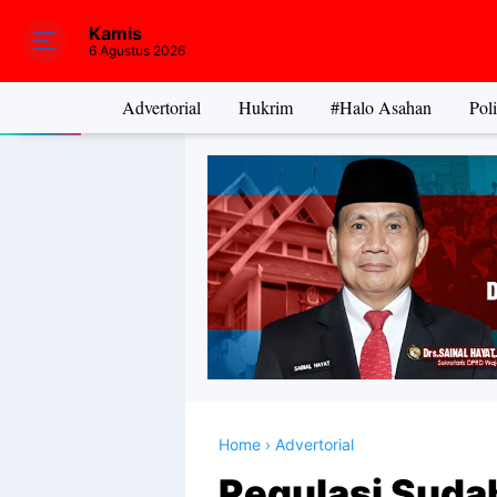
Kamis
6 Agustus 2026
Advertorial
Hukrim
#Halo Asahan
Poli
Home
›
Advertorial
Regulasi Sudah