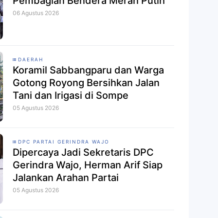
Pembagian Bendera Merah Putih
06 Agustus 2026
DAERAH
Koramil Sabbangparu dan Warga
Gotong Royong Bersihkan Jalan
Tani dan Irigasi di Sompe
05 Agustus 2026
DPC PARTAI GERINDRA WAJO
Dipercaya Jadi Sekretaris DPC
Gerindra Wajo, Herman Arif Siap
Jalankan Arahan Partai
05 Agustus 2026