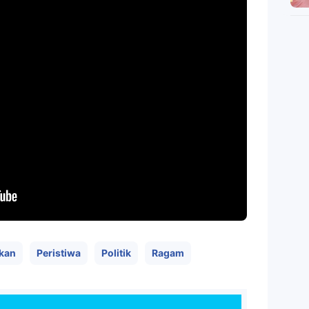
kan
Peristiwa
Politik
Ragam