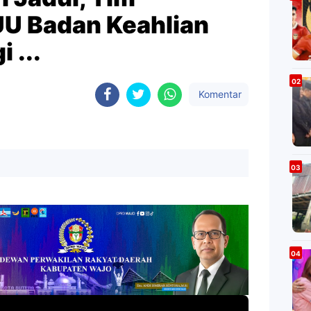
U Badan Keahlian
 ...
Komentar