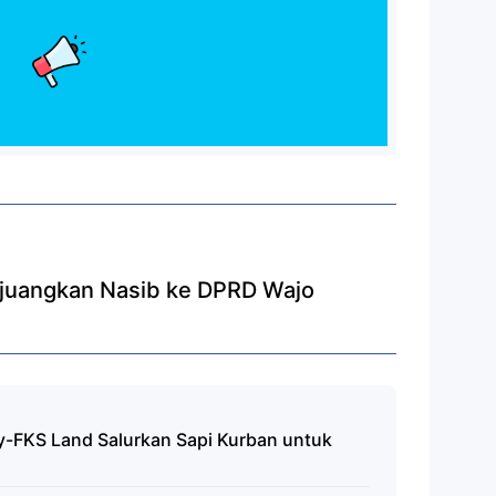
rjuangkan Nasib ke DPRD Wajo
ty-FKS Land Salurkan Sapi Kurban untuk