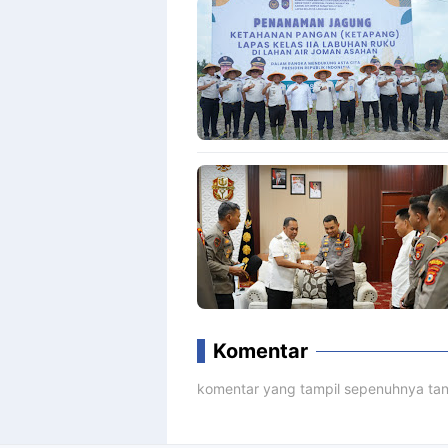
Komentar
komentar yang tampil sepenuhnya tan