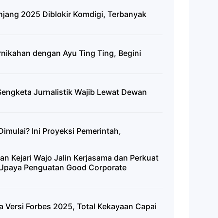
njang 2025 Diblokir Komdigi, Terbanyak
ernikahan dengan Ayu Ting Ting, Begini
 Sengketa Jurnalistik Wajib Lewat Dewan
mulai? Ini Proyeksi Pemerintah,
an Kejari Wajo Jalin Kerjasama dan Perkuat
 Upaya Penguatan Good Corporate
ia Versi Forbes 2025, Total Kekayaan Capai