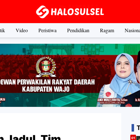
tik
Video
Peristiwa
Pendidikan
Ragam
Nasiona
 Jadul, Tim