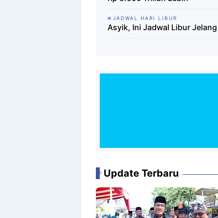
JADWAL HARI LIBUR
Asyik, Ini Jadwal Libur Jelan
Update Terbaru