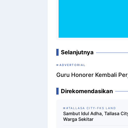
Selanjutnya
ADVERTORIAL
Guru Honorer Kembali Pe
Direkomendasikan
#TALLASA CITY-FKS LAND
Sambut Idul Adha, Tallasa Ci
Warga Sekitar