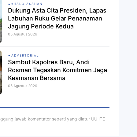
#HALO ASAHAN
Dukung Asta Cita Presiden, Lapas
Labuhan Ruku Gelar Penanaman
Jagung Periode Kedua
05 Agustus 2026
ADVERTORIAL
Sambut Kapolres Baru, Andi
Rosman Tegaskan Komitmen Jaga
Keamanan Bersama
05 Agustus 2026
ggung jawab komentator seperti yang diatur UU ITE