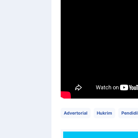
Advertorial
Hukrim
Pendidi