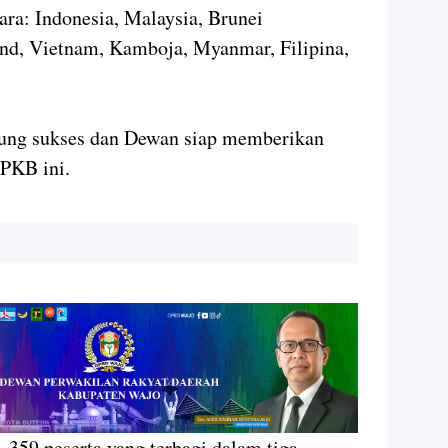
ara: Indonesia, Malaysia, Brunei
and, Vietnam, Kamboja, Myanmar, Filipina,
sung sukses dan Dewan siap memberikan
 PKB ini.
.359 peserta yang terbagi dalam tiga