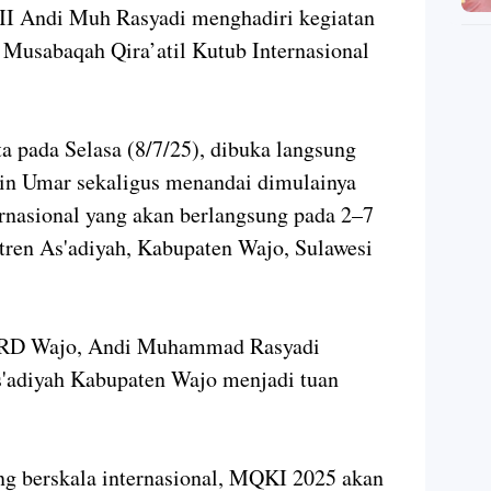
 II Andi Muh Rasyadi menghadiri kegiatan
Musabaqah Qira’atil Kutub Internasional
ta pada Selasa (8/7/25), dibuka langsung
in Umar sekaligus menandai dimulainya
rnasional yang akan berlangsung pada 2–7
tren As'adiyah, Kabupaten Wajo, Sulawesi
DPRD Wajo, Andi Muhammad Rasyadi
'adiyah Kabupaten Wajo menjadi tuan
ang berskala internasional, MQKI 2025 akan