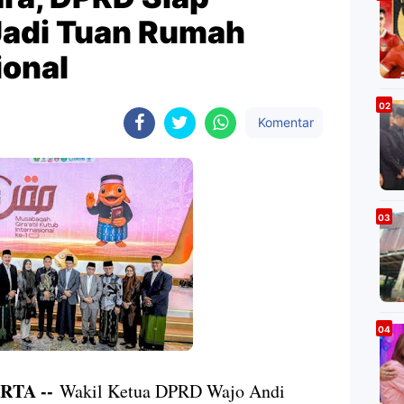
Jadi Tuan Rumah
ional
Komentar
RTA --
Wakil Ketua DPRD Wajo Andi