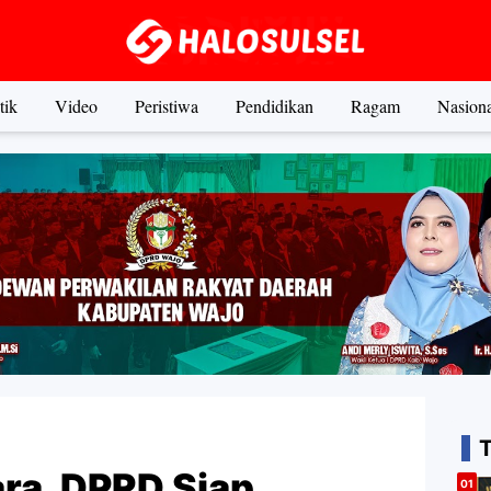
tik
Video
Peristiwa
Pendidikan
Ragam
Nasiona
ara, DPRD Siap