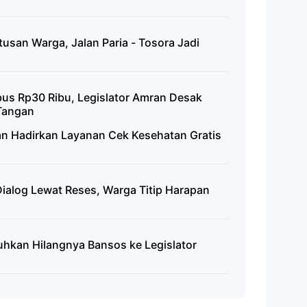
san Warga, Jalan Paria - Tosora Jadi
us Rp30 Ribu, Legislator Amran Desak
Tangan
an Hadirkan Layanan Cek Kesehatan Gratis
ialog Lewat Reses, Warga Titip Harapan
uhkan Hilangnya Bansos ke Legislator