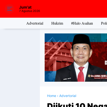
Jum'at
7 Agustus 2026
Advertorial
Hukrim
#Halo Asahan
Poli
Home
›
Advertorial
Diikuti 10 Neg