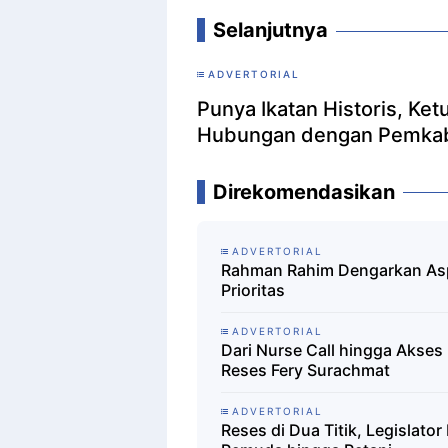
Selanjutnya
ADVERTORIAL
Punya Ikatan Historis, Ke
Hubungan dengan Pemkab
Direkomendasikan
ADVERTORIAL
Rahman Rahim Dengarkan Aspi
Prioritas
ADVERTORIAL
Dari Nurse Call hingga Akses
Reses Fery Surachmat
ADVERTORIAL
Reses di Dua Titik, Legislat