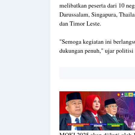
melibatkan peserta dari 10 neg
Darussalam, Singapura, Thail
dan Timor Leste.
"Semoga kegiatan ini berlang
dukungan penuh," ujar politisi
MQKI 2025 akan diikuti oleh 1