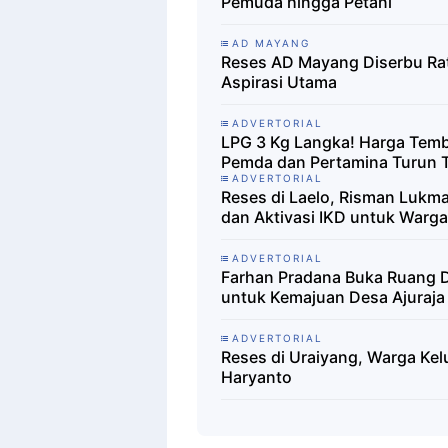
Pemuda hingga Petani
AD MAYANG
Reses AD Mayang Diserbu Ratu
Aspirasi Utama
ADVERTORIAL
LPG 3 Kg Langka! Harga Temb
Pemda dan Pertamina Turun 
ADVERTORIAL
Reses di Laelo, Risman Lukm
dan Aktivasi IKD untuk Warga
ADVERTORIAL
Farhan Pradana Buka Ruang D
untuk Kemajuan Desa Ajuraja
ADVERTORIAL
Reses di Uraiyang, Warga Kel
Haryanto