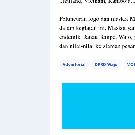
Thailand, Vietnam, Kamboja, 
Peluncuran logo dan maskot M
dalam kegiatan ini. Maskot yan
endemik Danau Tempe, Wajo, 
dan nilai-nilai keislaman pes
Advertorial
DPRD Wajo
MQ