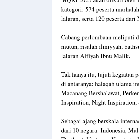
kategori: 574 peserta marhalah
lalaran, serta 120 peserta dar
Cabang perlombaan meliputi de
mutun, risalah ilmiyyah, bathsu
lalaran Alfiyah Ibnu Malik.
Tak hanya itu, tujuh kegiata
di antaranya: halaqah ulama in
Macanang Bershalawat, Perkem
Inspiration, Night Inspiration,
Sebagai ajang berskala intern
dari 10 negara: Indonesia, Ma