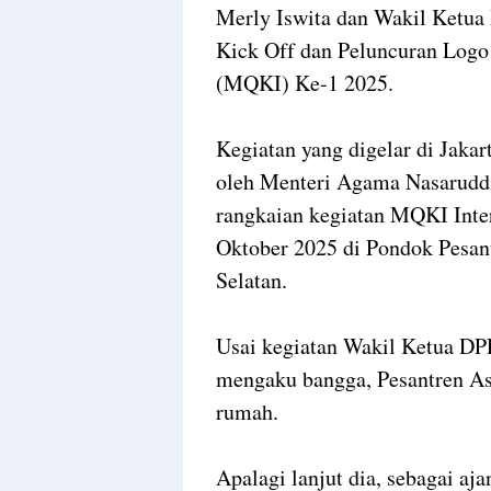
Merly Iswita dan Wakil Ketua
Kick Off dan Peluncuran Logo 
(MQKI) Ke-1 2025.
Kegiatan yang digelar di Jakar
oleh Menteri Agama Nasarudd
rangkaian kegiatan MQKI Inte
Oktober 2025 di Pondok Pesan
Selatan.
Usai kegiatan Wakil Ketua 
mengaku bangga, Pesantren As
rumah.
Apalagi lanjut dia, sebagai aj