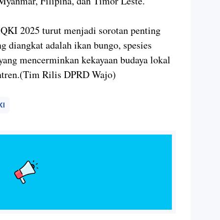
Myanmar, Filipina, dan Timor Leste.
QKI 2025 turut menjadi sorotan penting
g diangkat adalah ikan bungo, spesies
yang mencerminkan kekayaan budaya lokal
antren.(Tim Rilis DPRD Wajo)
KI