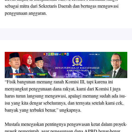
sebagai mitra dari Sekretaris Daerah dan bertugas mengawasi
penggunaan anggaran.
“Fisik bangunan memang ranah Komisi III, tapi karena ini
menyangkut penggunaan dana rakyat, kami dari Komisi I juga
harus turun langsung mengawasi, apalagi memang sudah ada isu-
isu yang kita dengar sebelumnya, dan ternyata setelah kami cek,
banyak yang terbukti benar,” ungkapnya.
Mustafa menegaskan pentingnya pengawasan ketat dalam proyek-
proyek pemerintah, agar penggunaan dana APBD benar-benar