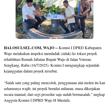
Design
With
Shroff
Templates
HALOSULSEL.COM, WAJO --
Komisi I DPRD Kabupaten
Wajo melakukan inspeksi mendadak (sidak) ke lokasi proyek
rehabilitasi Rumah Jabatan Bupati Wajo di Jalan Veteran,
Sengkang, Rabu (16/7/2025). Komisi I mengungkap sejumlah
kejanggalan dalam proyek tersebut.
“Salah satu yang paling mencolok, penggunaan alat molen itu kan
seharusnya wajib, ini proyek bernilai miliaran, masa dikerjakan
secara manual, dari segi prosedur saja sudah bermasalah,” ungkap
Anggota Komisi I DPRD Wajo H Mustafa.