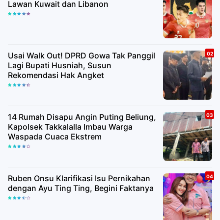
Lawan Kuwait dan Libanon
Usai Walk Out! DPRD Gowa Tak Panggil
Lagi Bupati Husniah, Susun
Rekomendasi Hak Angket
14 Rumah Disapu Angin Puting Beliung,
Kapolsek Takkalalla Imbau Warga
Waspada Cuaca Ekstrem
Ruben Onsu Klarifikasi Isu Pernikahan
dengan Ayu Ting Ting, Begini Faktanya