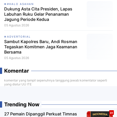
#HALO ASAHAN
Dukung Asta Cita Presiden, Lapas
Labuhan Ruku Gelar Penanaman
Jagung Periode Kedua
05 Agustus 2026
ADVERTORIAL
Sambut Kapolres Baru, Andi Rosman
Tegaskan Komitmen Jaga Keamanan
Bersama
05 Agustus 2026
Komentar
komentar yang tampil sepenuhnya tanggung jawab komentator seperti
yang diatur UU ITE
Trending Now
27 Pemain Dipanggil Perkuat Timnas