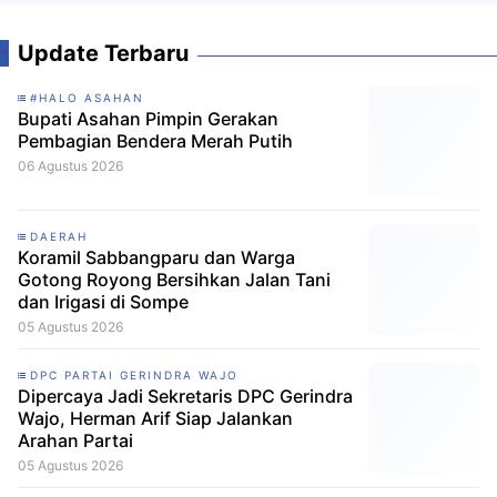
Update Terbaru
#HALO ASAHAN
Bupati Asahan Pimpin Gerakan
Pembagian Bendera Merah Putih
06 Agustus 2026
DAERAH
Koramil Sabbangparu dan Warga
Gotong Royong Bersihkan Jalan Tani
dan Irigasi di Sompe
05 Agustus 2026
DPC PARTAI GERINDRA WAJO
Dipercaya Jadi Sekretaris DPC Gerindra
Wajo, Herman Arif Siap Jalankan
Arahan Partai
05 Agustus 2026