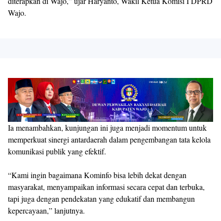
diterapkan di Wajo,” ujar Haryanto, Wakil Ketua Komisi I DPRD
Wajo.
Ia menambahkan, kunjungan ini juga menjadi momentum untuk
memperkuat sinergi antardaerah dalam pengembangan tata kelola
komunikasi publik yang efektif.
“Kami ingin bagaimana Kominfo bisa lebih dekat dengan
masyarakat, menyampaikan informasi secara cepat dan terbuka,
tapi juga dengan pendekatan yang edukatif dan membangun
kepercayaan,” lanjutnya.