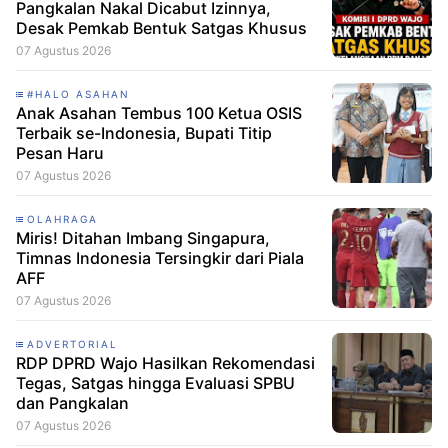
Pangkalan Nakal Dicabut Izinnya,
Desak Pemkab Bentuk Satgas Khusus
07 Agustus 2026
#HALO ASAHAN
Anak Asahan Tembus 100 Ketua OSIS
Terbaik se-Indonesia, Bupati Titip
Pesan Haru
07 Agustus 2026
OLAHRAGA
Miris! Ditahan Imbang Singapura,
Timnas Indonesia Tersingkir dari Piala
AFF
07 Agustus 2026
ADVERTORIAL
RDP DPRD Wajo Hasilkan Rekomendasi
Tegas, Satgas hingga Evaluasi SPBU
dan Pangkalan
07 Agustus 2026