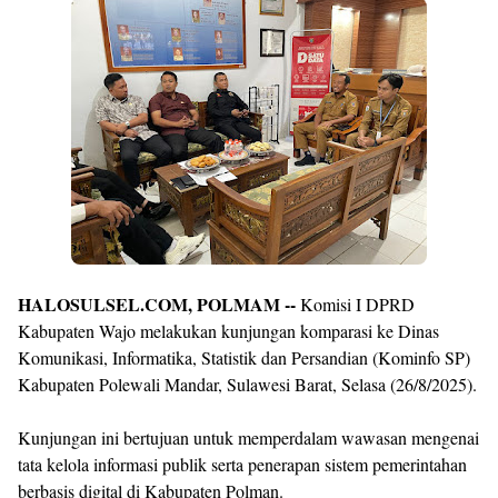
Premium
By
Raushan
Design
With
Shroff
Templates
HALOSULSEL.COM, POLMAM --
Komisi I DPRD
Kabupaten Wajo melakukan kunjungan komparasi ke Dinas
Komunikasi, Informatika, Statistik dan Persandian (Kominfo SP)
Kabupaten Polewali Mandar, Sulawesi Barat, Selasa (26/8/2025).
Kunjungan ini bertujuan untuk memperdalam wawasan mengenai
tata kelola informasi publik serta penerapan sistem pemerintahan
berbasis digital di Kabupaten Polman.