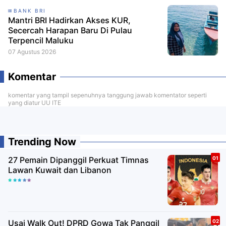
BANK BRI
Mantri BRI Hadirkan Akses KUR,
Secercah Harapan Baru Di Pulau
Terpencil Maluku
07 Agustus 2026
Komentar
komentar yang tampil sepenuhnya tanggung jawab komentator seperti
yang diatur UU ITE
Trending Now
27 Pemain Dipanggil Perkuat Timnas
Lawan Kuwait dan Libanon
Usai Walk Out! DPRD Gowa Tak Panggil