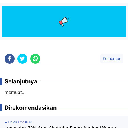
Komentar
Selanjutnya
memuat...
Direkomendasikan
ADVERTORIAL
Legislator PAN Andi Alauddin Serap Aspirasi Warga