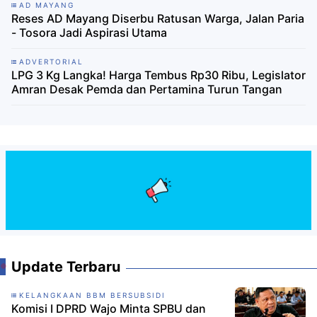
AD MAYANG
Reses AD Mayang Diserbu Ratusan Warga, Jalan Paria
- Tosora Jadi Aspirasi Utama
ADVERTORIAL
LPG 3 Kg Langka! Harga Tembus Rp30 Ribu, Legislator
Amran Desak Pemda dan Pertamina Turun Tangan
Update Terbaru
KELANGKAAN BBM BERSUBSIDI
Komisi I DPRD Wajo Minta SPBU dan