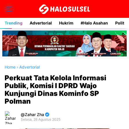
Trending
Advertorial
Hukrim
#Halo Asahan
Politik
Home
›
Advertorial
Perkuat Tata Kelola Informasi
Publik, Komisi I DPRD Wajo
Kunjungi Dinas Kominfo SP
Polman
Zahar Zha
Selasa, 26 Agustus 2025