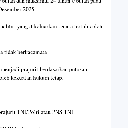
 bulan dan maksimal 24 tahun 0 bulan pada
 Desember 2025
nalitas yang dikeluarkan secara tertulis oleh
ta tidak berkacamata
 menjadi prajurit berdasarkan putusan
oleh kekuatan hukum tetap.
prajurit TNI/Polri atau PNS TNI