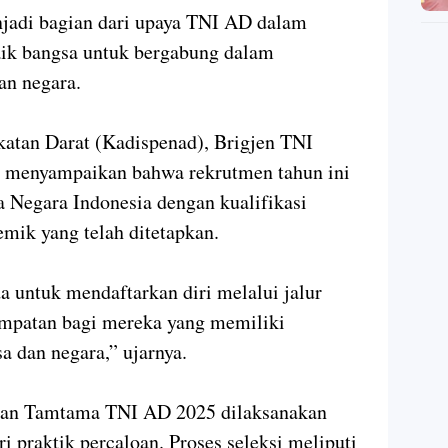
njadi bagian dari upaya TNI AD dalam
aik bangsa untuk bergabung dalam
an negara.
atan Darat (Kadispenad), Brigjen TNI
, menyampaikan bahwa rekrutmen tahun ini
a Negara Indonesia dengan kualifikasi
demik yang telah ditetapkan.
 untuk mendaftarkan diri melalui jalur
patan bagi mereka yang memiliki
 dan negara,” ujarnya.
a dan Tamtama TNI AD 2025 dilaksanakan
ri praktik percaloan. Proses seleksi meliputi