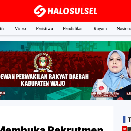
tik
Video
Peristiwa
Pendidikan
Ragam
Nasiona
 Membuka Rekrutmen