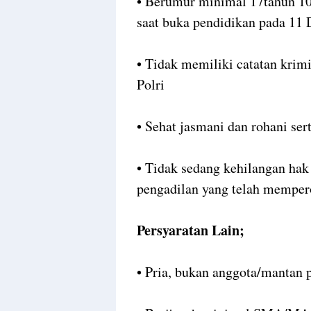
• Berumur minimal 17tahun 10
saat buka pendidikan pada 11
• Tidak memiliki catatan krimi
Polri
• Sehat jasmani dan rohani ser
• Tidak sedang kehilangan hak
pengadilan yang telah memper
Persyaratan Lain;
• Pria, bukan anggota/mantan 