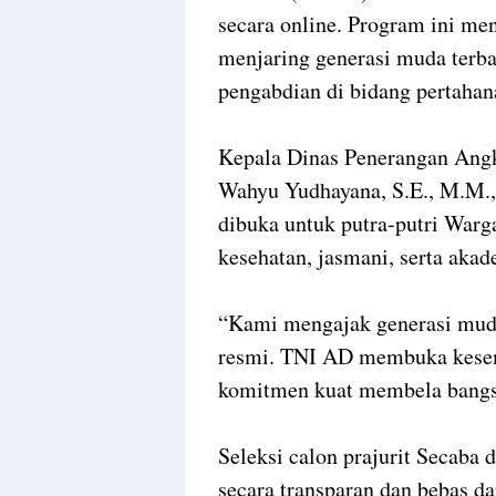
secara online. Program ini me
menjaring generasi muda terb
pengabdian di bidang pertahan
Kepala Dinas Penerangan Angk
Wahyu Yudhayana, S.E., M.M.
dibuka untuk putra-putri Warg
kesehatan, jasmani, serta aka
“Kami mengajak generasi muda
resmi. TNI AD membuka kesem
komitmen kuat membela bangsa
Seleksi calon prajurit Secab
secara transparan dan bebas da