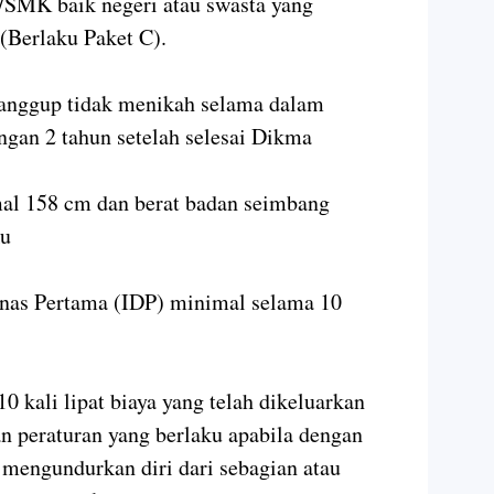
SMK baik negeri atau swasta yang
 (Berlaku Paket C).
anggup tidak menikah selama dalam
gan 2 tahun setelah selesai Dikma
mal 158 cm dan berat badan seimbang
ku
inas Pertama (IDP) minimal selama 10
 kali lipat biaya yang telah dikeluarkan
n peraturan yang berlaku apabila dengan
mengundurkan diri dari sebagian atau