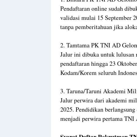
Pendaftaran online sudah dibu
validasi mulai 15 September 2
tanpa pemberitahuan jika aloka
2. Tamtama PK TNI AD Gelom
Jalur ini dibuka untuk lulusa
pendaftaran hingga 23 Oktober
Kodam/Korem seluruh Indones
3. Taruna/Taruni Akademi Mil
Jalur perwira dari akademi mil
2025. Pendidikan berlangsung 
menjadi perwira pertama TNI
Syarat Daftar Rekrutmen T