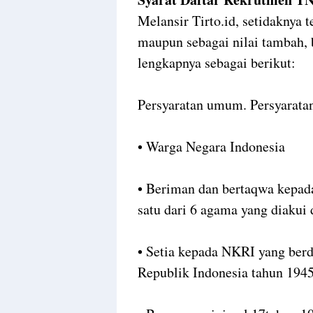
Melansir Tirto.id, setidaknya t
maupun sebagai nilai tambah, 
lengkapnya sebagai berikut:
Persyaratan umum. Persyaratan
• Warga Negara Indonesia
• Beriman dan bertaqwa kepad
satu dari 6 agama yang diakui 
• Setia kepada NKRI yang ber
Republik Indonesia tahun 194