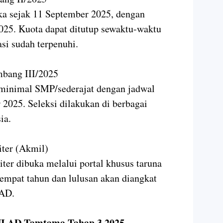
ka sejak 11 September 2025, dengan
025. Kuota dapat ditutup sewaktu-waktu
si sudah terpenuhi.
bang III/2025
n minimal SMP/sederajat dengan jadwal
 2025. Seleksi dilakukan di berbagai
ia.
iter (Akmil)
iter dibuka melalui portal khusus taruna
empat tahun dan lulusan akan diangkat
 AD.
NI AD Tamtama Tahap 3 2025