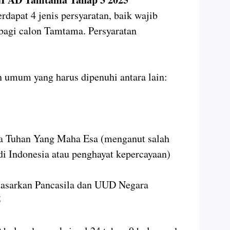
erdapat 4 jenis persyaratan, baik wajib
bagi calon Tamtama. Persyaratan
 umum yang harus dipenuhi antara lain:
a Tuhan Yang Maha Esa (menganut salah
di Indonesia atau penghayat kepercayaan)
dasarkan Pancasila dan UUD Negara
5