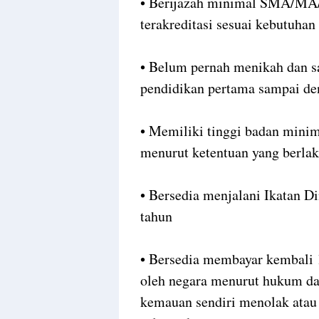
• Berijazah minimal SMA/MA/
terakreditasi sesuai kebutuhan
• Belum pernah menikah dan s
pendidikan pertama sampai den
• Memiliki tinggi badan mini
menurut ketentuan yang berla
• Bersedia menjalani Ikatan D
tahun
• Bersedia membayar kembali 10
oleh negara menurut hukum da
kemauan sendiri menolak atau 