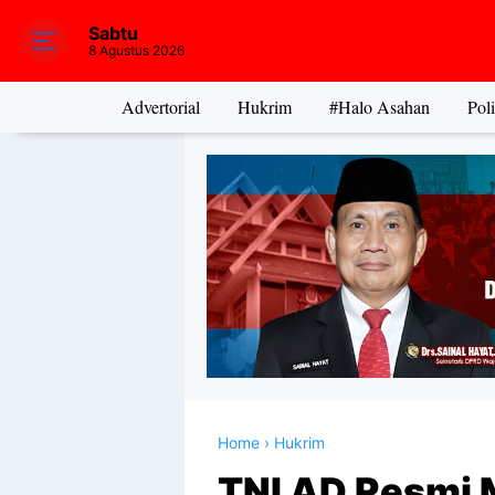
Sabtu
8 Agustus 2026
Advertorial
Hukrim
#Halo Asahan
Poli
Home
›
Hukrim
TNI AD Resmi