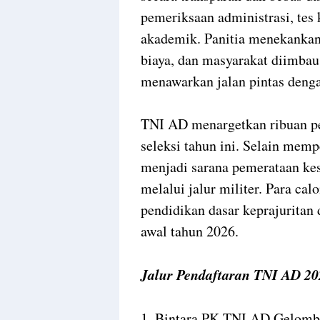
pemeriksaan administrasi, tes k
akademik. Panitia menekankan
biaya, dan masyarakat diimba
menawarkan jalan pintas deng
TNI AD menargetkan ribuan pe
seleksi tahun ini. Selain mem
menjadi sarana pemerataan ke
melalui jalur militer. Para cal
pendidikan dasar keprajuritan 
awal tahun 2026.
Jalur Pendaftaran TNI AD 20
1. Bintara PK TNI AD Gelomb