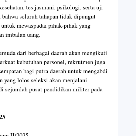
esehatan, tes jasmani, psikologi, serta uji
 bahwa seluruh tahapan tidak dipungut
u untuk mewaspadai pihak-pihak yang
an imbalan uang.
muda dari berbagai daerah akan mengikuti
perkuat kebutuhan personel, rekrutmen juga
sempatan bagi putra daerah untuk mengabdi
on yang lolos seleksi akan menjalani
di sejumlah pusat pendidikan militer pada
25
ang II/2025