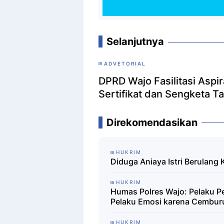
Selanjutnya
ADVETORIAL
DPRD Wajo Fasilitasi Aspi
Sertifikat dan Sengketa 
Direkomendasikan
HUKRIM
Diduga Aniaya Istri Berulang K
HUKRIM
Humas Polres Wajo: Pelaku P
Pelaku Emosi karena Cembur
HUKRIM