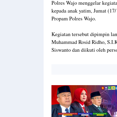
Polres Wajo menggelar kegiat
kepada anak yatim, Jumat (17/
Propam Polres Wajo.
Kegiatan tersebut dipimpin l
Muhammad Rosid Ridho, S.I.K
Siswanto dan diikuti oleh pers