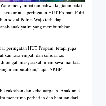
 Wajo menyampaikan bahwa kegiatan bakti
sa syukur atas peringatan HUT Propam Polri
lian sosial Polres Wajo terhadap
a anak-anak yatim yang membutuhkan
adar peringatan HUT Propam, tetapi juga
hkan rasa empati dan solidaritas
r di tengah masyarakat, membawa manfaat
 yang membutuhkan,” ujar AKBP
uh keakraban dan kekeluargaan. Anak-anak
ira menerima perhatian dan bantuan dari