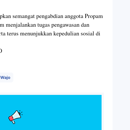
apkan semangat pengabdian anggota Propam
am menjalankan tugas pengawasan dan
erta terus menunjukkan kepedulian sosial di
O
 Wajo