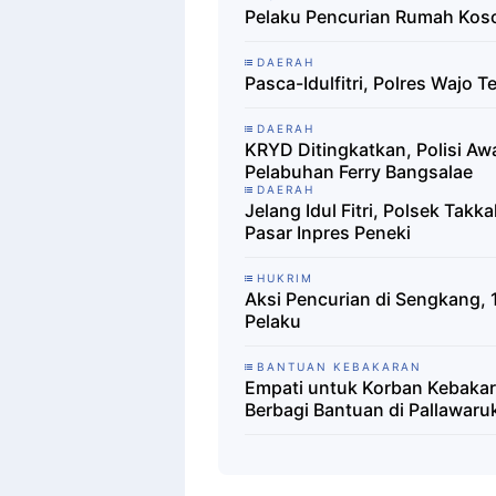
Pelaku Pencurian Rumah Koso
DAERAH
Pasca-Idulfitri, Polres Wajo 
DAERAH
KRYD Ditingkatkan, Polisi A
Pelabuhan Ferry Bangsalae
DAERAH
Jelang Idul Fitri, Polsek Takk
Pasar Inpres Peneki
HUKRIM
Aksi Pencurian di Sengkang, 
Pelaku
BANTUAN KEBAKARAN
Empati untuk Korban Kebaka
Berbagi Bantuan di Pallawaru