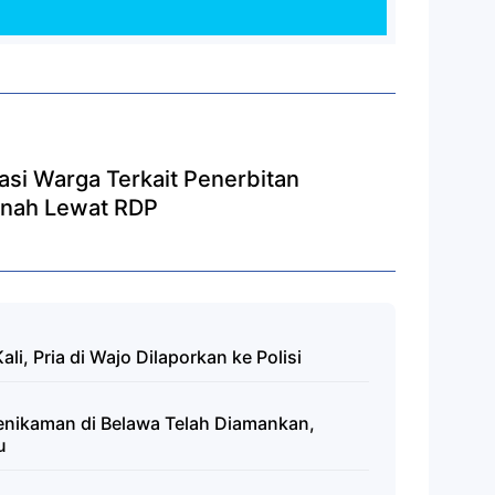
rasi Warga Terkait Penerbitan
Tanah Lewat RDP
ali, Pria di Wajo Dilaporkan ke Polisi
enikaman di Belawa Telah Diamankan,
u