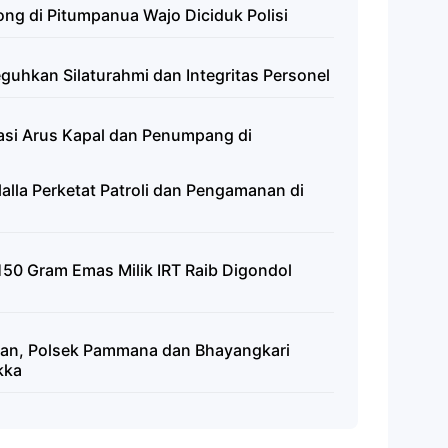
ng di Pitumpanua Wajo Diciduk Polisi
Teguhkan Silaturahmi dan Integritas Personel
wasi Arus Kapal dan Penumpang di
alalla Perketat Patroli dan Pengamanan di
150 Gram Emas Milik IRT Raib Digondol
ran, Polsek Pammana dan Bhayangkari
kka