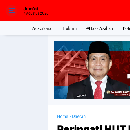
Jum'at
7 Agustus 2026
Advertorial
Hukrim
#Halo Asahan
Poli
Home
›
Daerah
Peringati HUT 