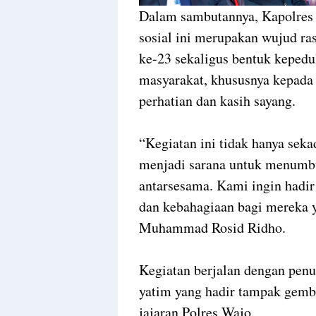
Dalam sambutannya, Kapolres
sosial ini merupakan wujud ra
ke-23 sekaligus bentuk kepedu
masyarakat, khususnya kepad
perhatian dan kasih sayang.
“Kegiatan ini tidak hanya sek
menjadi sarana untuk menumbu
antarsesama. Kami ingin hadi
dan kebahagiaan bagi mereka
Muhammad Rosid Ridho.
Kegiatan berjalan dengan pen
yatim yang hadir tampak gemb
jajaran Polres Wajo.