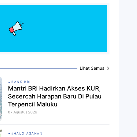
Lihat Semua
BANK BRI
Mantri BRI Hadirkan Akses KUR,
Secercah Harapan Baru Di Pulau
Terpencil Maluku
07 Agustus 2026
#HALO ASAHAN