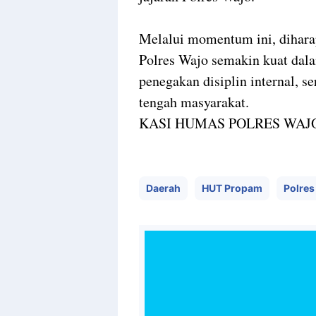
Melalui momentum ini, dihar
Polres Wajo semakin kuat dal
penegakan disiplin internal, s
tengah masyarakat.
KASI HUMAS POLRES WAJ
Daerah
HUT Propam
Polres