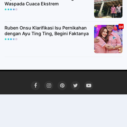
Waspada Cuaca Ekstrem
Ruben Onsu Klarifikasi Isu Pernikahan
dengan Ayu Ting Ting, Begini Faktanya
Redaksi
Kode Etik Jurnalis
SOP Perlindungan Wartawan
Pedoman Media Siber
Kontak kami