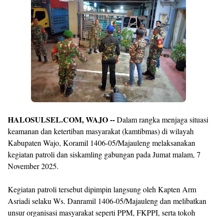
By
Raushan
Design
With
Shroff
Templates
HALOSULSEL.COM, WAJO --
Dalam rangka menjaga situasi
keamanan dan ketertiban masyarakat (kamtibmas) di wilayah
Kabupaten Wajo, Koramil 1406-05/Majauleng melaksanakan
kegiatan patroli dan siskamling gabungan pada Jumat malam, 7
November 2025.
Kegiatan patroli tersebut dipimpin langsung oleh Kapten Arm
Asriadi selaku Ws. Danramil 1406-05/Majauleng dan melibatkan
unsur organisasi masyarakat seperti PPM, FKPPI, serta tokoh