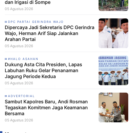
dan Irigasi di Sompe
05 Agustus 2026
DPC PARTAI GERINDRA WAJO
Dipercaya Jadi Sekretaris DPC Gerindra
Wajo, Herman Arif Siap Jalankan
Arahan Partai
05 Agustus 2026
#HALO ASAHAN
Dukung Asta Cita Presiden, Lapas
Labuhan Ruku Gelar Penanaman
Jagung Periode Kedua
05 Agustus 2026
ADVERTORIAL
Sambut Kapolres Baru, Andi Rosman
Tegaskan Komitmen Jaga Keamanan
Bersama
05 Agustus 2026