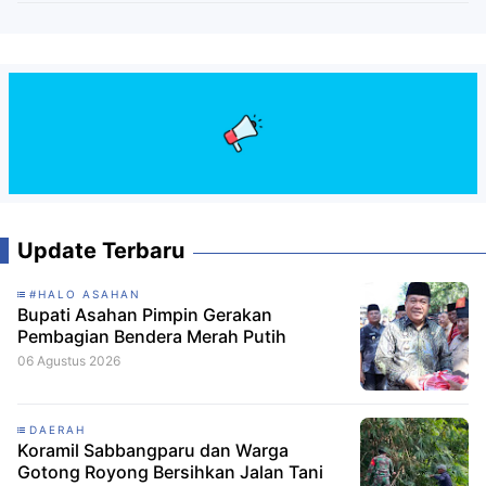
Update Terbaru
#HALO ASAHAN
Bupati Asahan Pimpin Gerakan
Pembagian Bendera Merah Putih
06 Agustus 2026
DAERAH
Koramil Sabbangparu dan Warga
Gotong Royong Bersihkan Jalan Tani