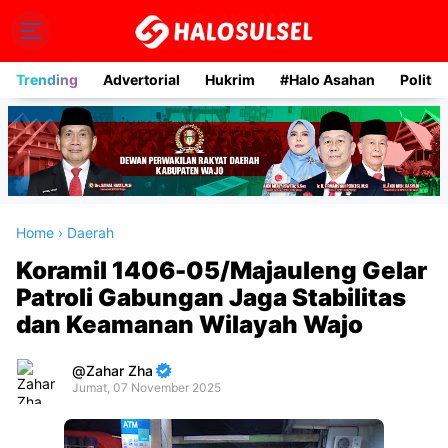
Trending
Advertorial
Hukrim
#Halo Asahan
Politik
Home
›
Daerah
Koramil 1406-05/Majauleng Gelar
Patroli Gabungan Jaga Stabilitas
dan Keamanan Wilayah Wajo
Zahar Zha
Jumat, 07 November 2025
Premium