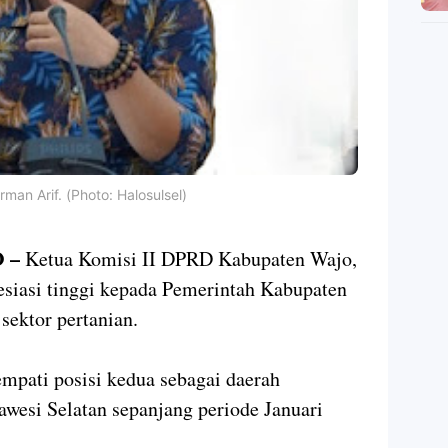
man Arif. (Photo: Halosulsel)
 –
Ketua Komisi II DPRD Kabupaten Wajo,
siasi tinggi kepada Pemerintah Kabupaten
 sektor pertanian.
mpati posisi kedua sebagai daerah
lawesi Selatan sepanjang periode Januari