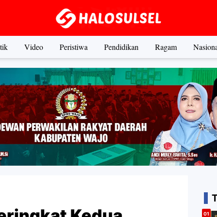
tik
Video
Peristiwa
Pendidikan
Ragam
Nasiona
eringkat Kedua