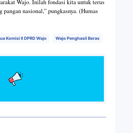
rakat Wajo. Inilah fondasi kita untuk terus
 pangan nasional,” pungkasnya. (Humas
ua Komisi II DPRD Wajo
Wajo Penghasil Beras