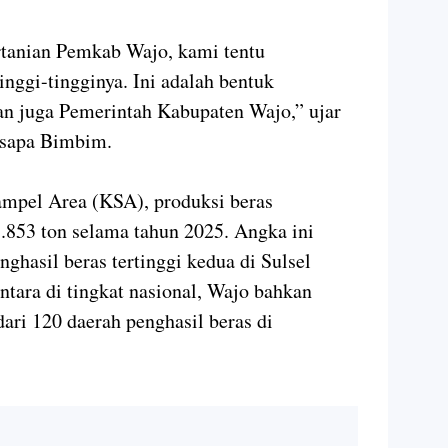
rtanian Pemkab Wajo, kami tentu
nggi-tingginya. Ini adalah bentuk
an juga Pemerintah Kabupaten Wajo,” ujar
disapa Bimbim.
ampel Area (KSA), produksi beras
853 ton selama tahun 2025. Angka ini
hasil beras tertinggi kedua di Sulsel
tara di tingkat nasional, Wajo bahkan
dari 120 daerah penghasil beras di