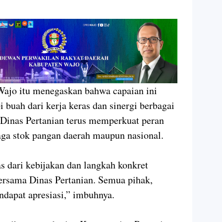
ajo itu menegaskan bahwa capaian ini
i buah dari kerja keras dan sinergi berbagai
p Dinas Pertanian terus memperkuat peran
aga stok pangan daerah maupun nasional.
pas dari kebijakan dan langkah konkret
rsama Dinas Pertanian. Semua pihak,
ndapat apresiasi,” imbuhnya.