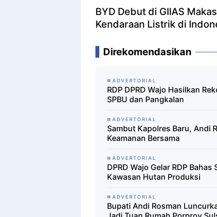
BYD Debut di GIIAS Makas
Kendaraan Listrik di Indon
Direkomendasikan
ADVERTORIAL
RDP DPRD Wajo Hasilkan Reko
SPBU dan Pangkalan
ADVERTORIAL
Sambut Kapolres Baru, Andi
Keamanan Bersama
ADVERTORIAL
DPRD Wajo Gelar RDP Bahas 
Kawasan Hutan Produksi
ADVERTORIAL
Bupati Andi Rosman Luncurka
Jadi Tuan Rumah Porprov Suls