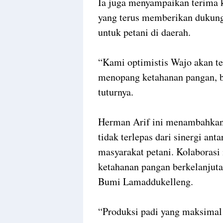
Ia juga menyampaikan terima k
yang terus memberikan dukung
untuk petani di daerah.
“Kami optimistis Wajo akan t
menopang ketahanan pangan, ba
tuturnya.
Herman Arif ini menambahkan, 
tidak terlepas dari sinergi an
masyarakat petani. Kolaborasi
ketahanan pangan berkelanjuta
Bumi Lamaddukelleng.
“Produksi padi yang maksimal 