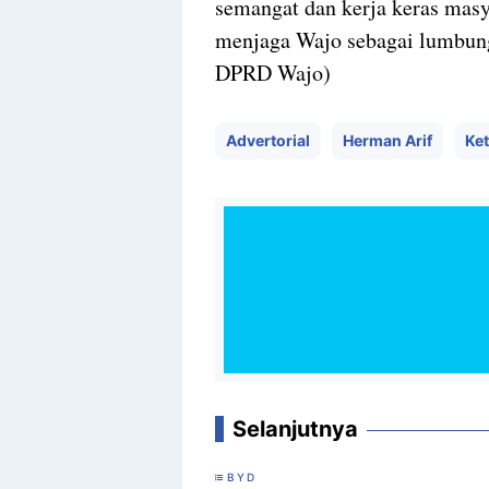
semangat dan kerja keras masya
menjaga Wajo sebagai lumbung
DPRD Wajo)
Advertorial
Herman Arif
Ket
Selanjutnya
BYD