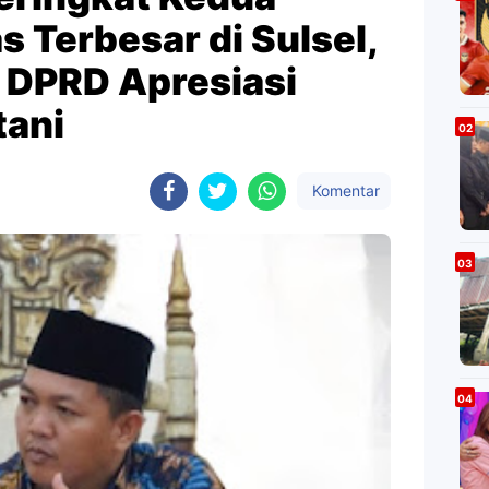
s Terbesar di Sulsel,
I DPRD Apresiasi
tani
Komentar