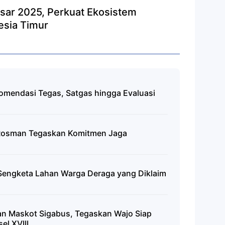
sar 2025, Perkuat Ekosistem
esia Timur
mendasi Tegas, Satgas hingga Evaluasi
 Rosman Tegaskan Komitmen Jaga
Sengketa Lahan Warga Deraga yang Diklaim
n Maskot Sigabus, Tegaskan Wajo Siap
el XVIII