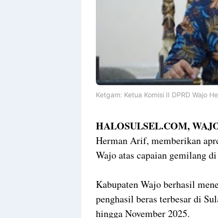
Ketgam: Ketua Komisi II DPRD Wajo Her
HALOSULSEL.COM, WAJO
Herman Arif, memberikan apre
Wajo atas capaian gemilang di
Kabupaten Wajo berhasil mene
penghasil beras terbesar di Su
hingga November 2025.