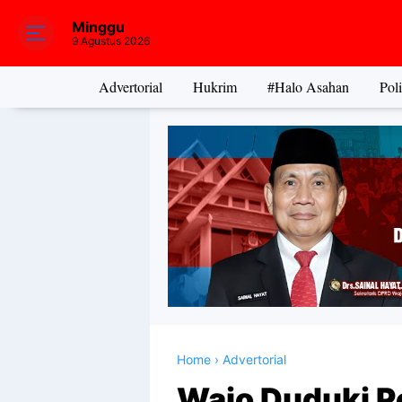
Minggu
9 Agustus 2026
Advertorial
Hukrim
#Halo Asahan
Poli
Home
›
Advertorial
Wajo Duduki P