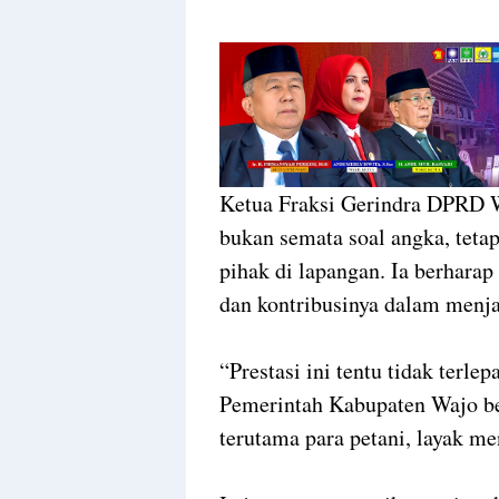
Ketua Fraksi Gerindra DPRD W
bukan semata soal angka, tetap
pihak di lapangan. Ia berhara
dan kontribusinya dalam menj
“Prestasi ini tentu tidak terle
Pemerintah Kabupaten Wajo be
terutama para petani, layak me