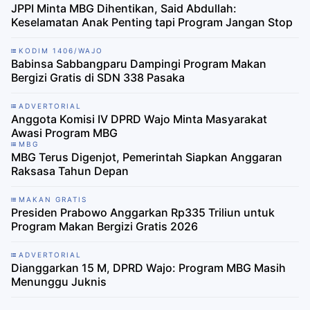
JPPI Minta MBG Dihentikan, Said Abdullah:
Keselamatan Anak Penting tapi Program Jangan Stop
KODIM 1406/WAJO
Babinsa Sabbangparu Dampingi Program Makan
Bergizi Gratis di SDN 338 Pasaka
ADVERTORIAL
Anggota Komisi IV DPRD Wajo Minta Masyarakat
Awasi Program MBG
MBG
MBG Terus Digenjot, Pemerintah Siapkan Anggaran
Raksasa Tahun Depan
MAKAN GRATIS
Presiden Prabowo Anggarkan Rp335 Triliun untuk
Program Makan Bergizi Gratis 2026
ADVERTORIAL
Dianggarkan 15 M, DPRD Wajo: Program MBG Masih
Menunggu Juknis