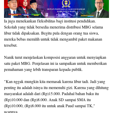
Ia juga menekankan fleksibilitas bagi institusi pendidikan.
Sekolah yang tidak bersedia menerima distribusi MBG selama
libur tidak dipaksakan. Begitu pula dengan orang tua siswa,
mereka bebas memilih untuk tidak mengambil paket makanan
tersebut.
Nanik turut menjelaskan komposisi anggaran untuk menyiapkan
satu paket MBG. Penjelasan ini ia sampaikan untuk memberikan
pemahaman yang lebih transparan kepada publik.
"Kan nggak mungkin kita memasak karena libur tadi. Jadi yang
penting itu adalah isinya itu memenuhi gizi. Karena yang dihitung
masyarakat adalah dari (Rp)15.000. Padahal bahan baku itu
(Rp)10.000 dan (Rp)8.000. Anak SD sampai SMA itu
(Rp)10.000, (Rp)8.000 itu untuk anak Paud sampai TK,"
ucapnya.