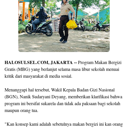
Design
With
Shroff
Templates
HALOSULSEL.COM, JAKARTA --
Program Makan Bergizi
Gratis (MBG) yang berlanjut selama masa libur sekolah menuai
kritik dari masyarakat di media sosial.
Menanggapi hal tersebut, Wakil Kepala Badan Gizi Nasional
(BGN), Nanik Sudaryani Deyang, memberikan klarifikasi bahwa
program ini bersifat sukarela dan tidak ada paksaan bagi sekolah
maupun orang tua.
"Kan konsep kami adalah sebetulnya makan bergizi ini kan orang