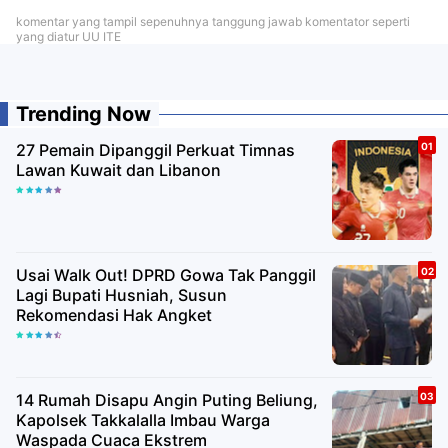
komentar yang tampil sepenuhnya tanggung jawab komentator seperti
yang diatur UU ITE
Trending Now
27 Pemain Dipanggil Perkuat Timnas
Lawan Kuwait dan Libanon
Usai Walk Out! DPRD Gowa Tak Panggil
Lagi Bupati Husniah, Susun
Rekomendasi Hak Angket
14 Rumah Disapu Angin Puting Beliung,
Kapolsek Takkalalla Imbau Warga
Waspada Cuaca Ekstrem