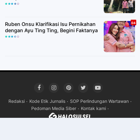
Ruben Onsu Klarifikasi Isu Pernikahan
dengan Ayu Ting Ting, Begini Faktanya
Redaksi
Kode Etik Jurnalis
SOP Perlindungan Wartawan
Pedoman Media Siber
Kontak kami
Copyright ©
2026HALOSULSEL
Premium