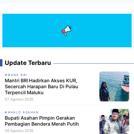
Update Terbaru
BANK BRI
Mantri BRI Hadirkan Akses KUR,
Secercah Harapan Baru Di Pulau
Terpencil Maluku
07 Agustus 2026
#HALO ASAHAN
Bupati Asahan Pimpin Gerakan
Pembagian Bendera Merah Putih
06 Agustus 2026