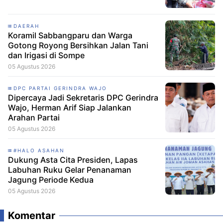
DAERAH
Koramil Sabbangparu dan Warga
Gotong Royong Bersihkan Jalan Tani
dan Irigasi di Sompe
05 Agustus 2026
DPC PARTAI GERINDRA WAJO
Dipercaya Jadi Sekretaris DPC Gerindra
Wajo, Herman Arif Siap Jalankan
Arahan Partai
05 Agustus 2026
#HALO ASAHAN
Dukung Asta Cita Presiden, Lapas
Labuhan Ruku Gelar Penanaman
Jagung Periode Kedua
05 Agustus 2026
Komentar