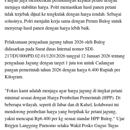
menjaga stabilitas harga. Polri memastikan hasil panen petani
tidak terjebak dijual ke tengkulak dengan harga rendah. Sebagai
solusinya, Polri menjalin kerja sama dengan Perum Bulog untuk
menyerap hasil panen dengan harga lebih baik.
Pelaksanaan pengadaan jagung tahun 2026 oleh Bulog
didasarkan pada Surat dinas Internal nomor SDI-
217/DU000/PD.02.01/12012026 tanggal 12 Januari 2026 tentang
pengadaan Jagung dengan target 1 juta ton untuk Cadangan
pangan pemerintah tahun 2026 dengan harga 6.400 Rupiah per
Kilogram.
"Fokus kami adalah menjaga agar harga jagung di tingkat petani
minimal sesuai dengan Harga Pembelian Pemerintah (HPP). Di
beberapa wilayah, seperti di Jabar dan di Kalsel, kolaborasi ini
mendorong pembelian harga yang berpihak ke petani jagung,
yakni mencapai Rp6.400 per kg sesuai standar HPP Bulog." Ujar
Brigjen Langgeng Purnomo selaku Wakil Posko Gugus Tugas