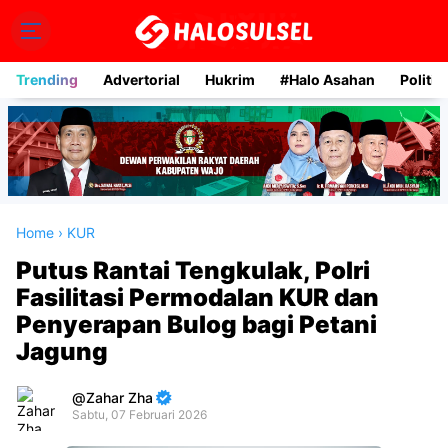
Trending
Advertorial
Hukrim
#Halo Asahan
Politik
Home
›
KUR
Putus Rantai Tengkulak, Polri
Fasilitasi Permodalan KUR dan
Penyerapan Bulog bagi Petani
Jagung
Zahar Zha
Sabtu, 07 Februari 2026