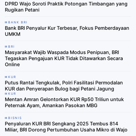
DPRD Wajo Soroti Praktik Potongan Timbangan yang
Rugikan Petani
BANK BRI
Bank BRI Penyalur Kur Terbesar, Fokus Pemberdayaan
UMKM
BRI
Masyarakat Wajib Waspada Modus Penipuan, BRI
Tegaskan Pengajuan KUR Tidak Ditawarkan Secara
Online
KUR
Putus Rantai Tengkulak, Polri Fasilitasi Permodalan
KUR dan Penyerapan Bulog bagi Petani Jagung
KUR
Mentan Amran Gelontorkan KUR Rp50 Triliun untuk
Peternak Ayam, Amankan Pasokan MBG
BISNIS
Penyaluran KUR BRI Sengkang 2025 Tembus 814
Miliar, BRI Dorong Pertumbuhan Usaha Mikro di Wajo