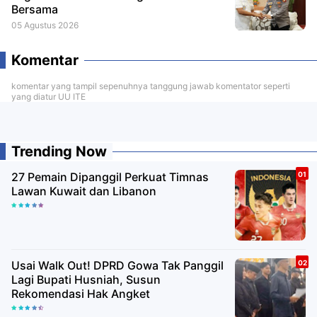
Bersama
05 Agustus 2026
Komentar
komentar yang tampil sepenuhnya tanggung jawab komentator seperti
yang diatur UU ITE
Trending Now
27 Pemain Dipanggil Perkuat Timnas
Lawan Kuwait dan Libanon
Usai Walk Out! DPRD Gowa Tak Panggil
Lagi Bupati Husniah, Susun
Rekomendasi Hak Angket