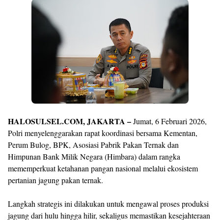
Premium
By
Raushan
Design
With
Shroff
Templates
HALOSULSEL.COM, JAKARTA –
Jumat, 6 Februari 2026,
Polri menyelenggarakan rapat koordinasi bersama Kementan,
Perum Bulog, BPK, Asosiasi Pabrik Pakan Ternak dan
Himpunan Bank Milik Negara (Himbara) dalam rangka
mememperkuat ketahanan pangan nasional melalui ekosistem
pertanian jagung pakan ternak.
Langkah strategis ini dilakukan untuk mengawal proses produksi
jagung dari hulu hingga hilir, sekaligus memastikan kesejahteraan