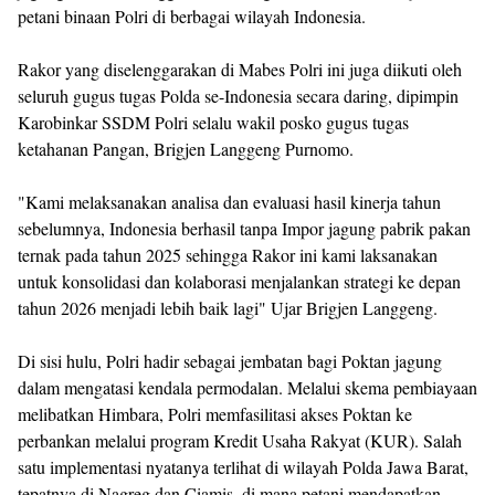
petani binaan Polri di berbagai wilayah Indonesia.
Rakor yang diselenggarakan di Mabes Polri ini juga diikuti oleh
seluruh gugus tugas Polda se-Indonesia secara daring, dipimpin
Karobinkar SSDM Polri selalu wakil posko gugus tugas
ketahanan Pangan, Brigjen Langgeng Purnomo.
"Kami melaksanakan analisa dan evaluasi hasil kinerja tahun
sebelumnya, Indonesia berhasil tanpa Impor jagung pabrik pakan
ternak pada tahun 2025 sehingga Rakor ini kami laksanakan
untuk konsolidasi dan kolaborasi menjalankan strategi ke depan
tahun 2026 menjadi lebih baik lagi" Ujar Brigjen Langgeng.
Di sisi hulu, Polri hadir sebagai jembatan bagi Poktan jagung
dalam mengatasi kendala permodalan. Melalui skema pembiayaan
melibatkan Himbara, Polri memfasilitasi akses Poktan ke
perbankan melalui program Kredit Usaha Rakyat (KUR). Salah
satu implementasi nyatanya terlihat di wilayah Polda Jawa Barat,
tepatnya di Nagreg dan Ciamis, di mana petani mendapatkan