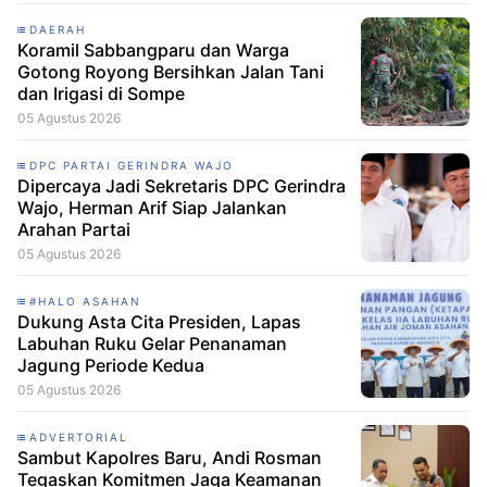
DAERAH
Koramil Sabbangparu dan Warga
Gotong Royong Bersihkan Jalan Tani
dan Irigasi di Sompe
05 Agustus 2026
DPC PARTAI GERINDRA WAJO
Dipercaya Jadi Sekretaris DPC Gerindra
Wajo, Herman Arif Siap Jalankan
Arahan Partai
05 Agustus 2026
#HALO ASAHAN
Dukung Asta Cita Presiden, Lapas
Labuhan Ruku Gelar Penanaman
Jagung Periode Kedua
05 Agustus 2026
ADVERTORIAL
Sambut Kapolres Baru, Andi Rosman
Tegaskan Komitmen Jaga Keamanan