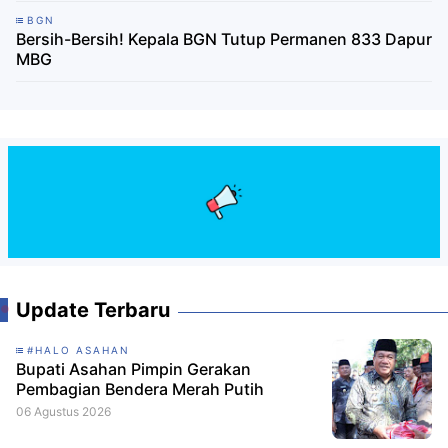
BGN
Bersih-Bersih! Kepala BGN Tutup Permanen 833 Dapur
MBG
Update Terbaru
#HALO ASAHAN
Bupati Asahan Pimpin Gerakan
Pembagian Bendera Merah Putih
06 Agustus 2026