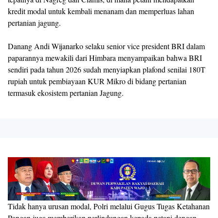
kredit modal untuk kembali menanam dan memperluas lahan
pertanian jagung.
Danang Andi Wijanarko selaku senior vice president BRI dalam
paparannya mewakili dari Himbara menyampaikan bahwa BRI
sendiri pada tahun 2026 sudah menyiapkan plafond senilai 180T
rupiah untuk pembiayaan KUR Mikro di bidang pertanian
termasuk ekosistem pertanian Jagung.
Tidak hanya urusan modal, Polri melalui Gugus Tugas Ketahanan
Pangan juga memberikan perlindungan kepada petani dengan