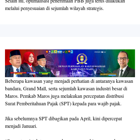
Selain itu, optimalisasi penerimaan PBB juga terus dilakukan
melalui penyesuaian di sejumlah wilayah strategis.
Beberapa kawasan yang menjadi perhatian di antaranya kawasan
bandara, Grand Mall, serta sejumlah kawasan industri besar di
Maros. Pemkab Maros juga melakukan percepatan distribusi
Surat Pemberitahuan Pajak (SPT) kepada para wajib pajak.
Jika sebelumnya SPT dibagikan pada April, kini dipercepat
menjadi Januari.