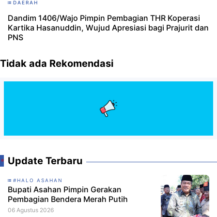
DAERAH
Dandim 1406/Wajo Pimpin Pembagian THR Koperasi
Kartika Hasanuddin, Wujud Apresiasi bagi Prajurit dan
PNS
Tidak ada Rekomendasi
Update Terbaru
#HALO ASAHAN
Bupati Asahan Pimpin Gerakan
Pembagian Bendera Merah Putih
06 Agustus 2026