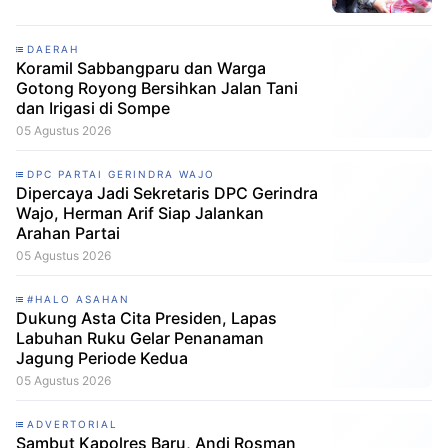
DAERAH
Koramil Sabbangparu dan Warga
Gotong Royong Bersihkan Jalan Tani
dan Irigasi di Sompe
05 Agustus 2026
DPC PARTAI GERINDRA WAJO
Dipercaya Jadi Sekretaris DPC Gerindra
Wajo, Herman Arif Siap Jalankan
Arahan Partai
05 Agustus 2026
#HALO ASAHAN
Dukung Asta Cita Presiden, Lapas
Labuhan Ruku Gelar Penanaman
Jagung Periode Kedua
05 Agustus 2026
ADVERTORIAL
Sambut Kapolres Baru, Andi Rosman