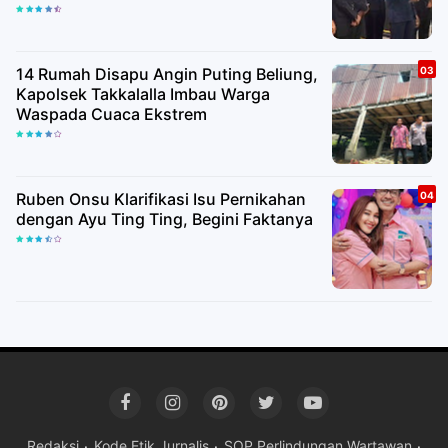
14 Rumah Disapu Angin Puting Beliung,
Kapolsek Takkalalla Imbau Warga
Waspada Cuaca Ekstrem
Ruben Onsu Klarifikasi Isu Pernikahan
dengan Ayu Ting Ting, Begini Faktanya
Redaksi
Kode Etik Jurnalis
SOP Perlindungan Wartawan