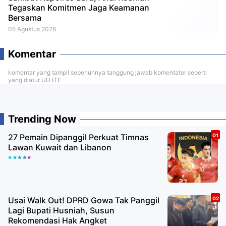
Tegaskan Komitmen Jaga Keamanan
Bersama
05 Agustus 2026
Komentar
komentar yang tampil sepenuhnya tanggung jawab komentator seperti
yang diatur UU ITE
Trending Now
27 Pemain Dipanggil Perkuat Timnas
Lawan Kuwait dan Libanon
Usai Walk Out! DPRD Gowa Tak Panggil
Lagi Bupati Husniah, Susun
Rekomendasi Hak Angket