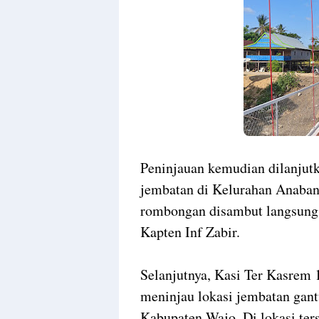
Peninjauan kemudian dilanjut
jembatan di Kelurahan Anaba
rombongan disambut langsung
Kapten Inf Zabir.
Selanjutnya, Kasi Ter Kasre
meninjau lokasi jembatan gan
Kabupaten Wajo. Di lokasi ter