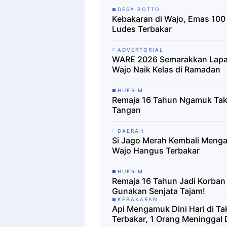
DESA BOTTO
Kebakaran di Wajo, Emas 100
Ludes Terbakar
ADVERTORIAL
WARE 2026 Semarakkan Lapa
Wajo Naik Kelas di Ramadan
HUKRIM
Remaja 16 Tahun Ngamuk Tak D
Tangan
DAERAH
Si Jago Merah Kembali Men
Wajo Hangus Terbakar
HUKRIM
Remaja 16 Tahun Jadi Korban 
Gunakan Senjata Tajam!
KEBAKARAN
Api Mengamuk Dini Hari di T
Terbakar, 1 Orang Meninggal 