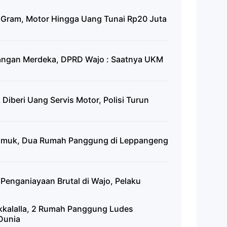
 Gram, Motor Hingga Uang Tunai Rp20 Juta
ngan Merdeka, DPRD Wajo : Saatnya UKM
iberi Uang Servis Motor, Polisi Turun
gamuk, Dua Rumah Panggung di Leppangeng
Penganiayaan Brutal di Wajo, Pelaku
akkalalla, 2 Rumah Panggung Ludes
Dunia