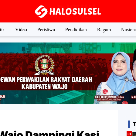
tik
Video
Peristiwa
Pendidikan
Ragam
Nasiona
ajo Dampingi Kasi