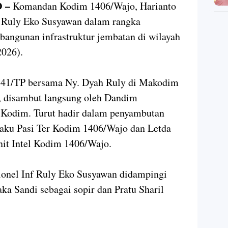
 –
Komandan Kodim 1406/Wajo, Harianto
 Ruly Eko Susyawan dalam rangka
bangunan infrastruktur jembatan di wilayah
2026).
141/TP bersama Ny. Dyah Ruly di Makodim
 disambut langsung oleh Dandim
f Kodim. Turut hadir dalam penyambutan
elaku Pasi Ter Kodim 1406/Wajo dan Letda
it Intel Kodim 1406/Wajo.
lonel Inf Ruly Eko Susyawan didampingi
ka Sandi sebagai sopir dan Pratu Sharil