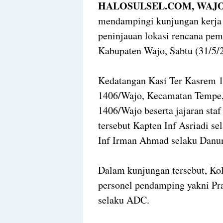
HALOSULSEL.COM, WAJO
mendampingi kunjungan kerja
peninjauan lokasi rencana pem
Kabupaten Wajo, Sabtu (31/5/
Kedatangan Kasi Ter Kasrem 
1406/Wajo, Kecamatan Tempe,
1406/Wajo beserta jajaran sta
tersebut Kapten Inf Asriadi s
Inf Irman Ahmad selaku Danun
Dalam kunjungan tersebut, Ko
personel pendamping yakni Pra
selaku ADC.