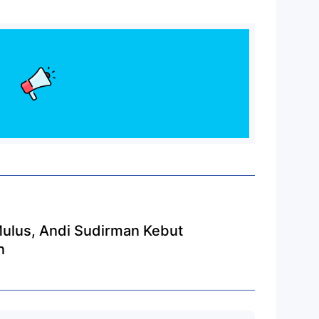
Mulus, Andi Sudirman Kebut
n