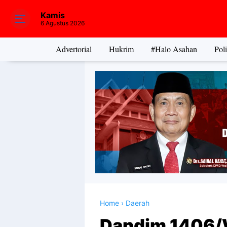
Kamis
6 Agustus 2026
Advertorial
Hukrim
#Halo Asahan
Poli
Home
›
Daerah
Dandim 1406/W