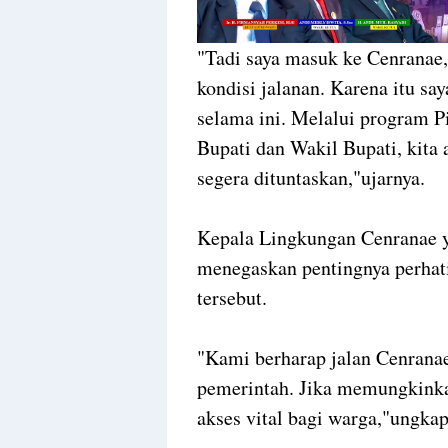
"Tadi saya masuk ke Cenranae,
kondisi jalanan. Karena itu s
selama ini. Melalui program 
Bupati dan Wakil Bupati, kita 
segera dituntaskan,"ujarnya.
Kepala Lingkungan Cenranae ya
menegaskan pentingnya perhati
tersebut.
"Kami berharap jalan Cenranae
pemerintah. Jika memungkinkan
akses vital bagi warga,"ungkap