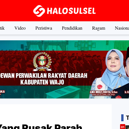
tik
Video
Peristiwa
Pendidikan
Ragam
Nasiona
Yang Rusak Parah,