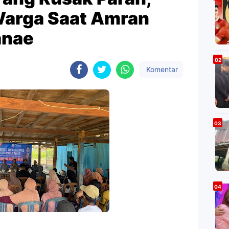
Warga Saat Amran
anae
Komentar