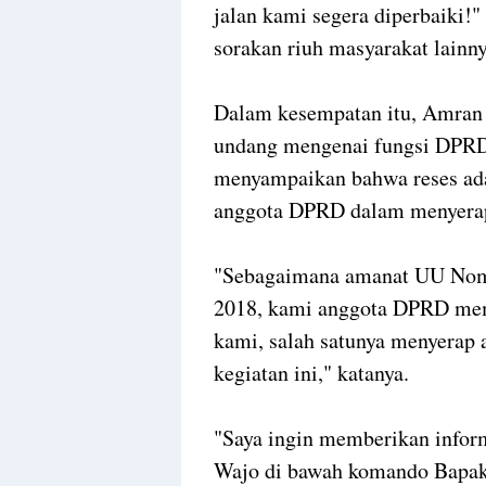
jalan kami segera diperbaiki!"
sorakan riuh masyarakat lainny
Dalam kesempatan itu, Amran
undang mengenai fungsi DPRD s
menyampaikan bahwa reses ada
anggota DPRD dalam menyerap 
"Sebagaimana amanat UU Nom
2018, kami anggota DPRD mem
kami, salah satunya menyerap a
kegiatan ini," katanya.
"Saya ingin memberikan infor
Wajo di bawah komando Bapak