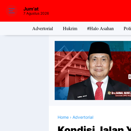
Jum'at
7 Agustus 2026
Advertorial
Hukrim
#Halo Asahan
Poli
Home
›
Advertorial
Kondisi Jalan 