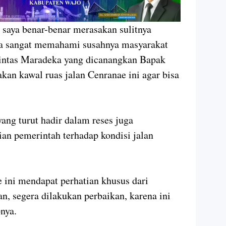
 saya benar-benar merasakan sulitnya
aya sangat memahami susahnya masyarakat
Pintas Maradeka yang dicanangkan Bapak
akan kawal ruas jalan Cenranae ini agar bisa
ng turut hadir dalam reses juga
an pemerintah terhadap kondisi jalan
 ini mendapat perhatian khusus dari
, segera dilakukan perbaikan, karena ini
nya.