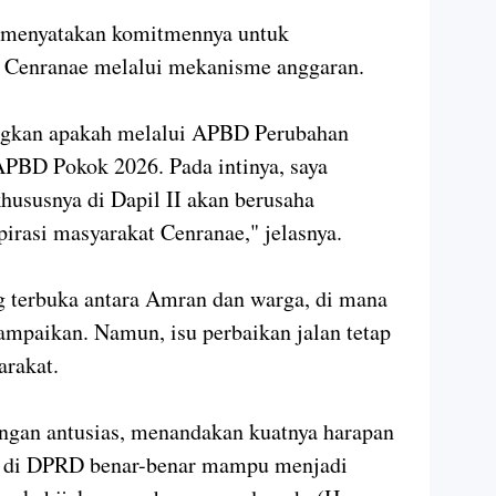
 menyatakan komitmennya untuk
 Cenranae melalui mekanisme anggaran.
uangkan apakah melalui APBD Perubahan
PBD Pokok 2026. Pada intinya, saya
susnya di Dapil II akan berusaha
rasi masyarakat Cenranae," jelasnya.
og terbuka antara Amran dan warga, di mana
isampaikan. Namun, isu perbaikan jalan tetap
arakat.
gan antusias, menandakan kuatnya harapan
a di DPRD benar-benar mampu menjadi