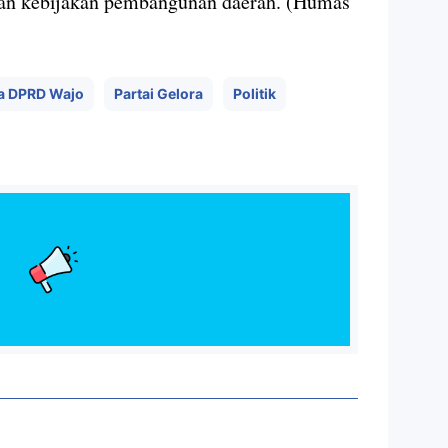
 dan kebijakan pembangunan daerah. (Humas
a DPRD Wajo
Partai Gelora
Politik