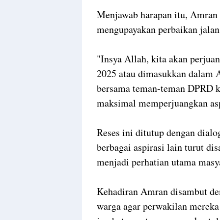
Menjawab harapan itu, Amran
mengupayakan perbaikan jalan
"Insya Allah, kita akan perj
2025 atau dimasukkan dalam A
bersama teman-teman DPRD khu
maksimal memperjuangkan aspi
Reses ini ditutup dengan dial
berbagai aspirasi lain turut d
menjadi perhatian utama masy
Kehadiran Amran disambut den
warga agar perwakilan merek