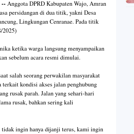
--
Anggota DPRD Kabupaten Wajo, Amran
sa persidangan di dua titik, yakni Desa
cung, Lingkungan Cenranae. Pada titik
8/2025)
mika ketika warga langsung menyampaikan
an sebelum acara resmi dimulai.
aat salah seorang perwakilan masyarakat
terkait kondisi akses jalan penghubung
g rusak parah. Jalan yang sehari-hari
 lama rusak, bahkan sering kali
tidak ingin hanya dijanji terus, kami ingin