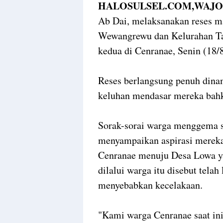
HALOSULSEL.COM,WAJO 
Ab Dai, melaksanakan reses ma
Wewangrewu dan Kelurahan Tan
kedua di Cenranae, Senin (18/
Reses berlangsung penuh dina
keluhan mendasar mereka bahk
Sorak-sorai warga menggema s
menyampaikan aspirasi mereka 
Cenranae menuju Desa Lowa yan
dilalui warga itu disebut telah
menyebabkan kecelakaan.
"Kami warga Cenranae saat ini 