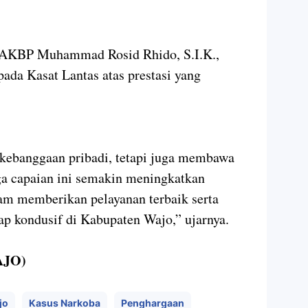
o AKBP Muhammad Rosid Rhido, S.I.K.,
ada Kasat Lantas atas prestasi yang
 kebanggaan pribadi, tetapi juga membawa
a capaian ini semakin meningkatkan
am memberikan pelayanan terbaik serta
ap kondusif di Kabupaten Wajo,” ujarnya.
AJO)
jo
Kasus Narkoba
Penghargaan