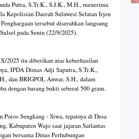
nda Putra, S.Tr.K., S.I.K., M.H., menerima
a Kepolisian Daerah Sulawesi Selatan Irjen
. Penghargaan tersebut diserahkan langsung
ulsel pada Senin (22/9/2025).
/2025 itu diberikan atas keberhasilan
ya, IPDA Dimas Adji Saputra, S.Tr.K.,
H., dan BRIGPOL Anwar, S.H., dalam
ba dengan barang bukti seberat 500 gram.
n Poros Sengkang - Siwa, tepatnya di Desa
g, Kabupaten Wajo saat jajaran Satlantas
ngan bersama Dinas Perhubungan