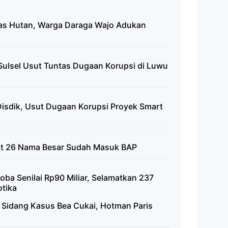
pas Hutan, Warga Daraga Wajo Adukan
ulsel Usut Tuntas Dugaan Korupsi di Luwu
 Disdik, Usut Dugaan Korupsi Proyek Smart
ut 26 Nama Besar Sudah Masuk BAP
ba Senilai Rp90 Miliar, Selamatkan 237
otika
i Sidang Kasus Bea Cukai, Hotman Paris