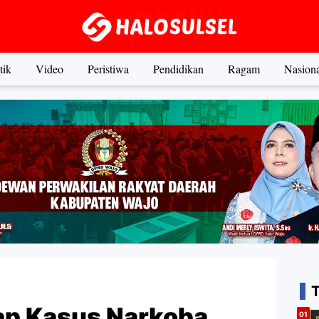
tik
Video
Peristiwa
Pendidikan
Ragam
Nasiona
ap Kasus Narkoba