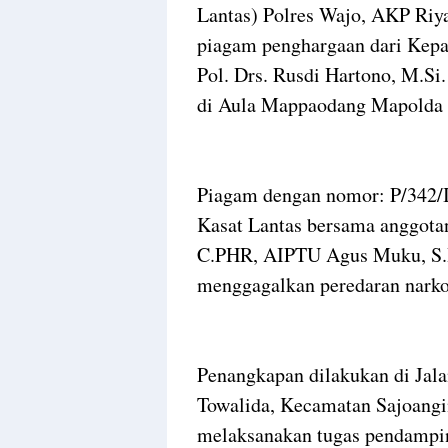
Lantas) Polres Wajo, AKP Riya
piagam penghargaan dari Kepal
Pol. Drs. Rusdi Hartono, M.Si
di Aula Mappaodang Mapolda S
Piagam dengan nomor: P/342/IX
Kasat Lantas bersama anggotan
C.PHR, AIPTU Agus Muku, S.
menggagalkan peredaran narko
Penangkapan dilakukan di Jala
Towalida, Kecamatan Sajoangin
melaksanakan tugas pendampi