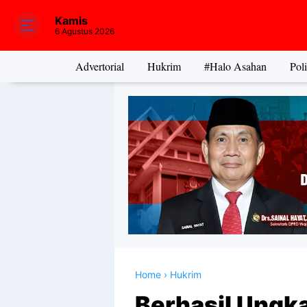
Kamis
6 Agustus 2026
Advertorial
Hukrim
#Halo Asahan
Poli
Home
›
Hukrim
Berhasil Ungk