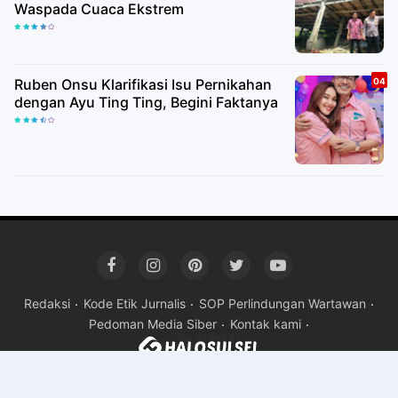
Waspada Cuaca Ekstrem
Ruben Onsu Klarifikasi Isu Pernikahan
dengan Ayu Ting Ting, Begini Faktanya
Redaksi
Kode Etik Jurnalis
SOP Perlindungan Wartawan
Pedoman Media Siber
Kontak kami