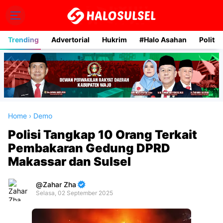
Trending
Advertorial
Hukrim
#Halo Asahan
Politik
Home
›
Demo
Polisi Tangkap 10 Orang Terkait
Pembakaran Gedung DPRD
Makassar dan Sulsel
Zahar Zha
Selasa, 02 September 2025
Premium