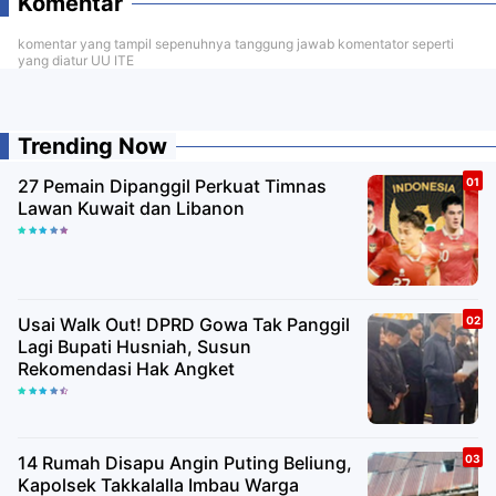
Komentar
komentar yang tampil sepenuhnya tanggung jawab komentator seperti
yang diatur UU ITE
Trending Now
27 Pemain Dipanggil Perkuat Timnas
Lawan Kuwait dan Libanon
Usai Walk Out! DPRD Gowa Tak Panggil
Lagi Bupati Husniah, Susun
Rekomendasi Hak Angket
14 Rumah Disapu Angin Puting Beliung,
Kapolsek Takkalalla Imbau Warga