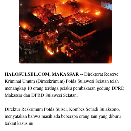
By
Raushan
Design
With
Shroff
Templates
HALOSULSEL.COM, MAKASSAR --
Direktorat Reserse
Kriminal Umum (Dirreskrimum) Polda Sulawesi Selatan telah
menangkap 10 orang terduga pelaku pembakaran gedung DPRD
Makassar dan DPRD Sulawesi Selatan.
Direktur Reskrimum Polda Sulsel, Kombes Setiadi Sulaksono,
menyatakan bahwa masih ada beberapa orang lain yang diburu
terkait kasus ini.