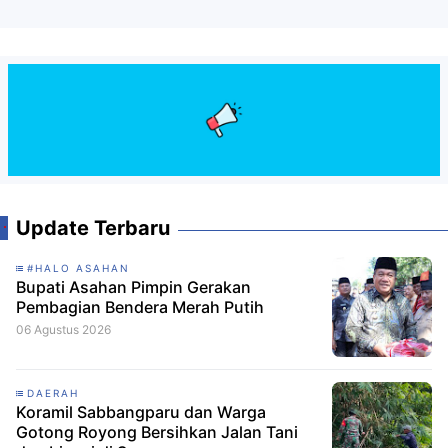
Update Terbaru
#HALO ASAHAN
Bupati Asahan Pimpin Gerakan
Pembagian Bendera Merah Putih
06 Agustus 2026
DAERAH
Koramil Sabbangparu dan Warga
Gotong Royong Bersihkan Jalan Tani