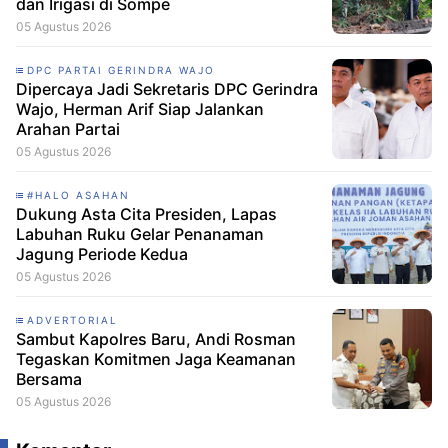
dan Irigasi di Sompe
05 Agustus 2026
DPC PARTAI GERINDRA WAJO
Dipercaya Jadi Sekretaris DPC Gerindra
Wajo, Herman Arif Siap Jalankan
Arahan Partai
05 Agustus 2026
#HALO ASAHAN
Dukung Asta Cita Presiden, Lapas
Labuhan Ruku Gelar Penanaman
Jagung Periode Kedua
05 Agustus 2026
ADVERTORIAL
Sambut Kapolres Baru, Andi Rosman
Tegaskan Komitmen Jaga Keamanan
Bersama
05 Agustus 2026