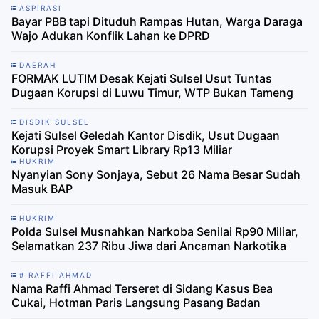
ASPIRASI
Bayar PBB tapi Dituduh Rampas Hutan, Warga Daraga
Wajo Adukan Konflik Lahan ke DPRD
DAERAH
FORMAK LUTIM Desak Kejati Sulsel Usut Tuntas
Dugaan Korupsi di Luwu Timur, WTP Bukan Tameng
DISDIK SULSEL
Kejati Sulsel Geledah Kantor Disdik, Usut Dugaan
Korupsi Proyek Smart Library Rp13 Miliar
HUKRIM
Nyanyian Sony Sonjaya, Sebut 26 Nama Besar Sudah
Masuk BAP
HUKRIM
Polda Sulsel Musnahkan Narkoba Senilai Rp90 Miliar,
Selamatkan 237 Ribu Jiwa dari Ancaman Narkotika
# RAFFI AHMAD
Nama Raffi Ahmad Terseret di Sidang Kasus Bea
Cukai, Hotman Paris Langsung Pasang Badan