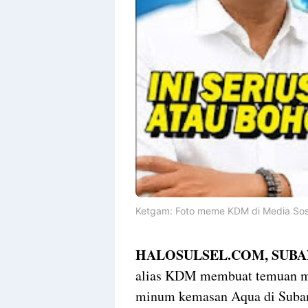
Ketgam: Foto meme KDM di Media Sosia
HALOSULSEL.COM, SUBAN
alias KDM membuat temuan me
minum kemasan Aqua di Suban