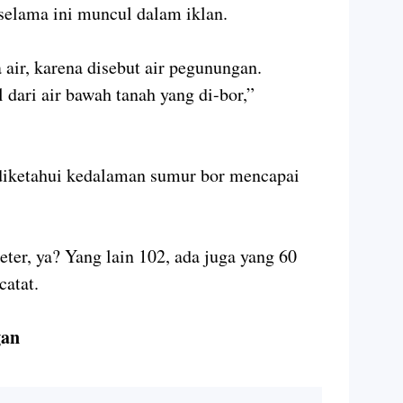
 selama ini muncul dalam iklan.
a air, karena disebut air pegunungan.
dari air bawah tanah yang di-bor,”
 diketahui kedalaman sumur bor mencapai
er, ya? Yang lain 102, ada juga yang 60
catat.
gan