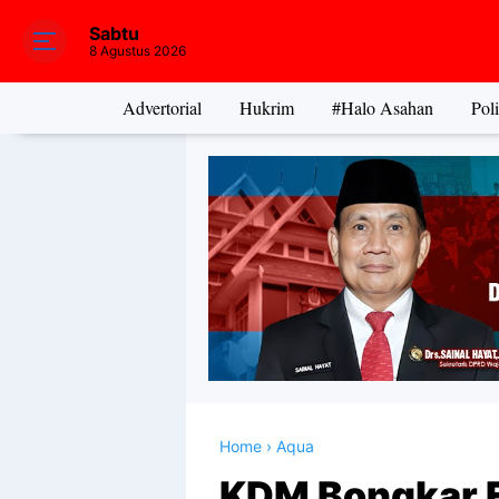
Sabtu
8 Agustus 2026
Advertorial
Hukrim
#Halo Asahan
Poli
Home
›
Aqua
KDM Bongkar F