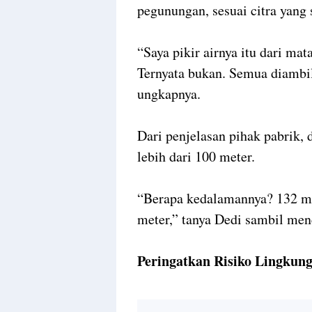
pegunungan, sesuai citra yang
“Saya pikir airnya itu dari mat
Ternyata bukan. Semua diambil 
ungkapnya.
Dari penjelasan pihak pabrik,
lebih dari 100 meter.
“Berapa kedalamannya? 132 met
meter,” tanya Dedi sambil men
Peringatkan Risiko Lingkun