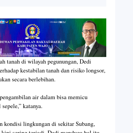
ah tanah di wilayah pegunungan, Dedi
rhadap kestabilan tanah dan risiko longsor,
kukan secara berlebihan.
 pengambilan air dalam bisa memicu
 sepele,” katanya.
 kondisi lingkungan di sekitar Subang,
 kini sering terjadi. Dedi menduga hal itu