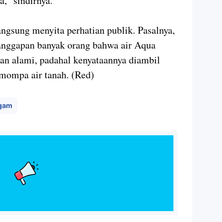
a,” sindirnya.
ngsung menyita perhatian publik. Pasalnya,
anggapan banyak orang bahwa air Aqua
gan alami, padahal kenyataannya diambil
mompa air tanah. (Red)
gam