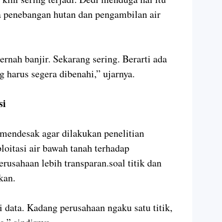
ra penebangan hutan dan pengambilan air
rnah banjir. Sekarang sering. Berarti ada
 harus segera dibenahi,” ujarnya.
si
mendesak agar dilakukan penelitian
oitasi air bawah tanah terhadap
rusahaan lebih transparan.soal titik dan
kan.
 data. Kadang perusahaan ngaku satu titik,