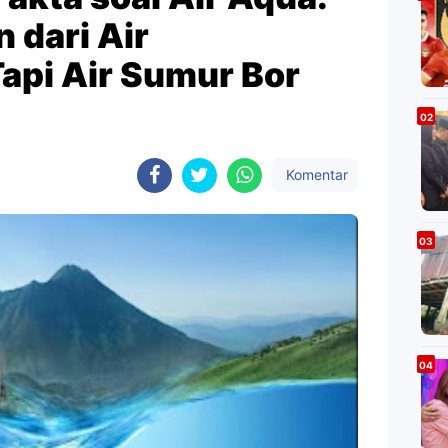
 dari Air
api Air Sumur Bor
Komentar