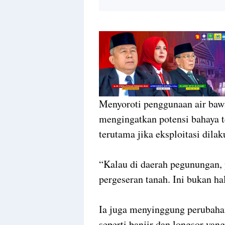
Menyoroti penggunaan air baw
mengingatkan potensi bahaya te
terutama jika eksploitasi dila
“Kalau di daerah pegunungan,
pergeseran tanah. Ini bukan hal
Ia juga menyinggung perubahan
seperti banjir dan longsor yang