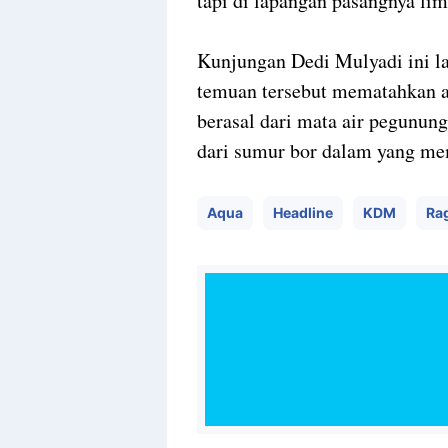
tapi di lapangan pasangnya lim
Kunjungan Dedi Mulyadi ini la
temuan tersebut mematahkan 
berasal dari mata air pegunun
dari sumur bor dalam yang me
Aqua
Headline
KDM
Ra