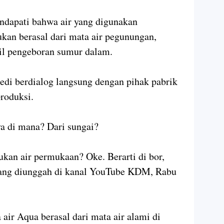
ndapati bahwa air yang digunakan
ukan berasal dari mata air pegunungan,
il pengeboran sumur dalam.
edi berdialog langsung dengan pihak pabrik
roduksi.
a di mana? Dari sungai?
ukan air permukaan? Oke. Berarti di bor,
yang diunggah di kanal YouTube KDM, Rabu
ir Aqua berasal dari mata air alami di