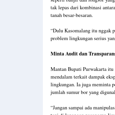
tak lepas dari kombinasi anta
tanah besar-besaran.
“Dulu Kasomalang itu nggak pe
problem lingkungan serius yang
Minta Audit dan Transparan
Mantan Bupati Purwakarta itu 
mendalam terkait dampak ekspl
lingkungan. Ia juga meminta pe
jumlah sumur bor yang diguna
“Jangan sampai ada manipulasi