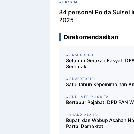
HUKRIM
84 personel Polda Sulsel l
2025
Direkomendasikan
AKSI SOSIAL
Setahun Gerakan Rakyat, DPW 
Serentak
ADVERTORIAL
Satu Tahun Kepemimpinan An
ANDI MERLY ISWITA
Bertabur Pejabat, DPD PAN W
#HALO ASAHAN
Bupati dan Wabup Asahan Hadi
Partai Demokrat