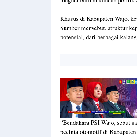
magnet baru di kancah politik 
Khusus di Kabupaten Wajo, ke
Sumber menyebut, struktur ke
potensial, dari berbagai kalang
“Bendahara PSI Wajo, sebut s
pecinta otomotif di Kabupaten