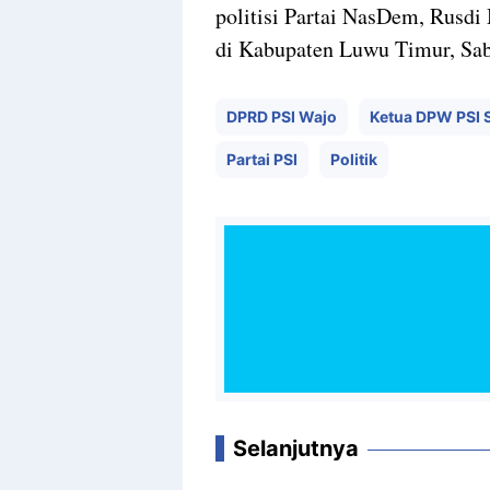
politisi Partai NasDem, Rusdi 
di Kabupaten Luwu Timur, Sabt
DPRD PSI Wajo
Ketua DPW PSI S
Partai PSI
Politik
Selanjutnya