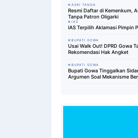
ASRI TANDA
Resmi Daftar di Kemenkum, A
Tanpa Patron Oligarki
IAS
IAS Terpilih Aklamasi Pimpin P
BUPATI GOWA
Usai Walk Out! DPRD Gowa Ta
Rekomendasi Hak Angket
BUPATI GOWA
Bupati Gowa Tinggalkan Sida
Argumen Soal Mekanisme Ber