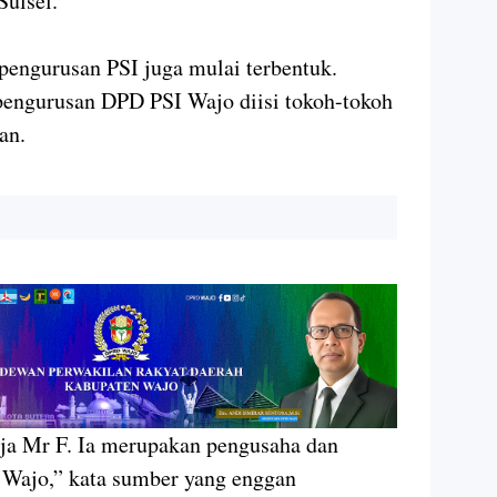
Sulsel.
pengurusan PSI juga mulai terbentuk.
pengurusan DPD PSI Wajo diisi tokoh-tokoh
an.
aja Mr F. Ia merupakan pengusaha dan
 Wajo,” kata sumber yang enggan