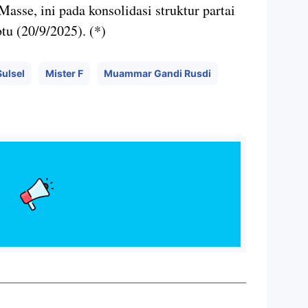
Masse, ini pada konsolidasi struktur partai
u (20/9/2025). (*)
ulsel
Mister F
Muammar Gandi Rusdi