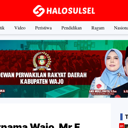
tik
Video
Peristiwa
Pendidikan
Ragam
Nasiona
nama Wajo, Mr F