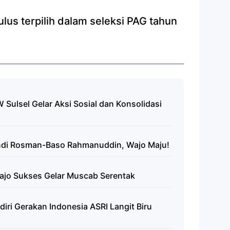
ulus terpilih dalam seleksi PAG tahun
Sulsel Gelar Aksi Sosial dan Konsolidasi
di Rosman-Baso Rahmanuddin, Wajo Maju!
ajo Sukses Gelar Muscab Serentak
ri Gerakan Indonesia ASRI Langit Biru