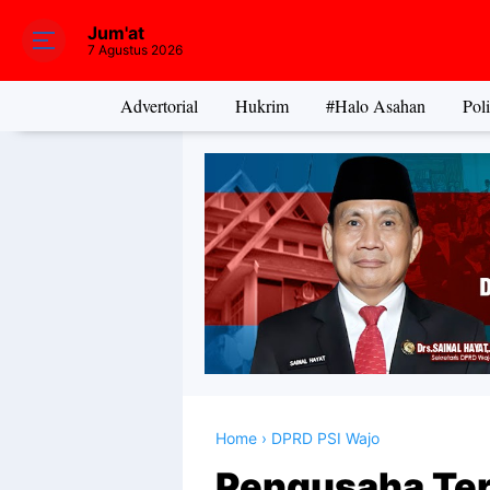
Jum'at
7 Agustus 2026
Advertorial
Hukrim
#Halo Asahan
Poli
Home
›
DPRD PSI Wajo
Pengusaha Ter