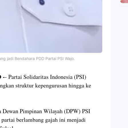
ang jadi Bendahara PDD Partai PSI Wajo.
 -
- Partai Solidaritas Indonesia (PSI)
ngkan struktur kepengurusan hingga ke
a Dewan Pimpinan Wilayah (DPW) PSI
partai berlambang gajah ini menjadi