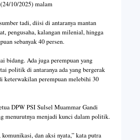
t (24/10/2025) malam
sumber tadi, diisi di antaranya mantan
t, pengusaha, kalangan milenial, hingga
uan sebanyak 40 persen.
gai bidang. Ada juga perempuan yang
tai politik di antaranya ada yang bergerak
adi keterwakilan perempuan melebihi 30
Ketua DPW PSI Sulsel Muammar Gandi
g menurutnya menjadi kunci dalam politik.
s, komunikasi, dan aksi nyata,” kata putra