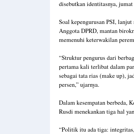
disebutkan identitasnya, juma
Soal kepengurusan PSI, lanjut 
Anggota DPRD, mantan birokra
memenuhi keterwakilan peremp
“Struktur pengurus dari berba
pertama kali terlibat dalam par
sebagai tata rias (make up), j
persen,” ujarnya.
Dalam kesempatan berbeda, 
Rusdi menekankan tiga hal yan
“Politik itu ada tiga: integrita