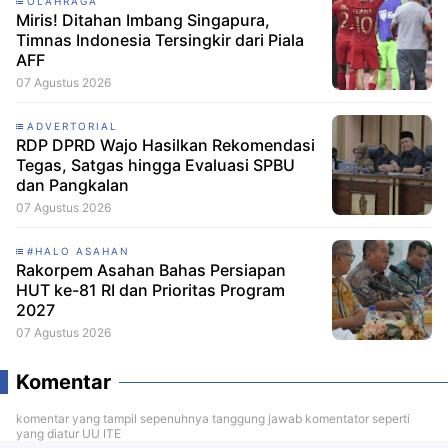
OLAHRAGA
Miris! Ditahan Imbang Singapura,
Timnas Indonesia Tersingkir dari Piala
AFF
07 Agustus 2026
ADVERTORIAL
RDP DPRD Wajo Hasilkan Rekomendasi
Tegas, Satgas hingga Evaluasi SPBU
dan Pangkalan
07 Agustus 2026
#HALO ASAHAN
Rakorpem Asahan Bahas Persiapan
HUT ke-81 RI dan Prioritas Program
2027
07 Agustus 2026
Komentar
komentar yang tampil sepenuhnya tanggung jawab komentator seperti
yang diatur UU ITE