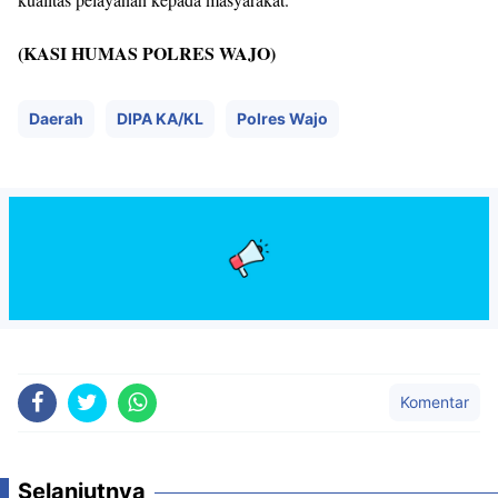
(KASI HUMAS POLRES WAJO)
Daerah
DIPA KA/KL
Polres Wajo
Komentar
Selanjutnya