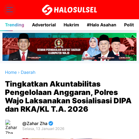
Trending
Advertorial
Hukrim
#Halo Asahan
Politik
Home
›
Daerah
Tingkatkan Akuntabilitas
Pengelolaan Anggaran, Polres
Wajo Laksanakan Sosialisasi DIPA
dan RKA/KL T.A. 2026
Zahar Zha
Selasa, 13 Januari 2026