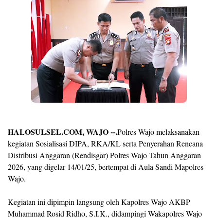
Premium
By
Raushan
Design
With
Shroff
Templates
HALOSULSEL.COM, WAJO --.
Polres Wajo melaksanakan
kegiatan Sosialisasi DIPA, RKA/KL serta Penyerahan Rencana
Distribusi Anggaran (Rendisgar) Polres Wajo Tahun Anggaran
2026, yang digelar 14/01/25, bertempat di Aula Sandi Mapolres
Wajo.
Kegiatan ini dipimpin langsung oleh Kapolres Wajo AKBP
Muhammad Rosid Ridho, S.I.K., didampingi Wakapolres Wajo