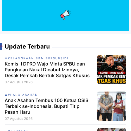
Update Terbaru
KELANGKAAN BBM BERSUBSIDI
Komisi I DPRD Wajo Minta SPBU dan
Pangkalan Nakal Dicabut Izinnya,
Desak Pemkab Bentuk Satgas Khusus
07 Agustus 2026
#HALO ASAHAN
Anak Asahan Tembus 100 Ketua OSIS
Terbaik se-Indonesia, Bupati Titip
Pesan Haru
07 Agustus 2026