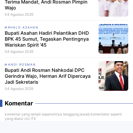
Terima Mandat, Andi Rosman Pimpin
Wajo
04 Agustus 2026
#HALO ASAHAN
Bupati Asahan Hadiri Pelantikan DHD
BPK 45 Sumut, Tegaskan Pentingnya
Wariskan Spirit '45
04 Agustus 2026
ANDI ROSMAN
Bupati Andi Rosman Nahkodai DPC
Gerindra Wajo, Herman Arif Dipercaya
Jadi Sekretaris
04 Agustus 2026
Komentar
komentar yang tampil sepenuhnya tanggung jawab komentator seperti
yang diatur UU ITE