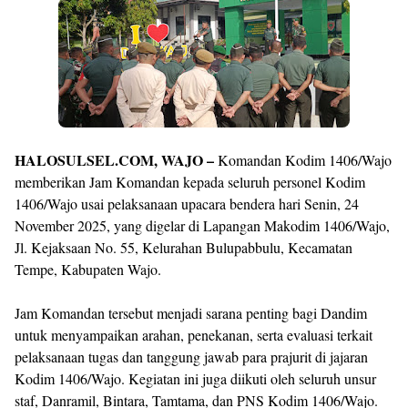
Premium
By
Raushan
Design
With
Shroff
Templates
HALOSULSEL.COM, WAJO –
Komandan Kodim 1406/Wajo
memberikan Jam Komandan kepada seluruh personel Kodim
1406/Wajo usai pelaksanaan upacara bendera hari Senin, 24
November 2025, yang digelar di Lapangan Makodim 1406/Wajo,
Jl. Kejaksaan No. 55, Kelurahan Bulupabbulu, Kecamatan
Tempe, Kabupaten Wajo.
Jam Komandan tersebut menjadi sarana penting bagi Dandim
untuk menyampaikan arahan, penekanan, serta evaluasi terkait
pelaksanaan tugas dan tanggung jawab para prajurit di jajaran
Kodim 1406/Wajo. Kegiatan ini juga diikuti oleh seluruh unsur
staf, Danramil, Bintara, Tamtama, dan PNS Kodim 1406/Wajo.