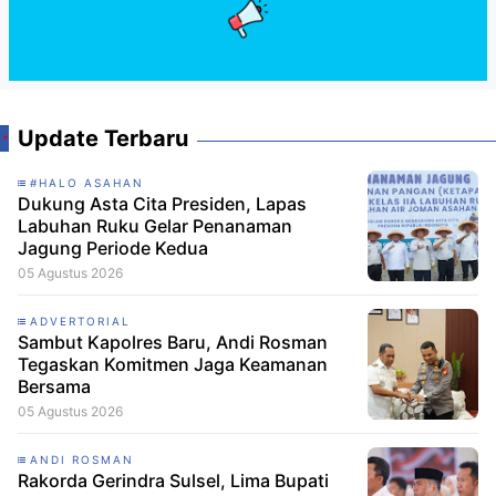
Update Terbaru
#HALO ASAHAN
Dukung Asta Cita Presiden, Lapas
Labuhan Ruku Gelar Penanaman
Jagung Periode Kedua
05 Agustus 2026
ADVERTORIAL
Sambut Kapolres Baru, Andi Rosman
Tegaskan Komitmen Jaga Keamanan
Bersama
05 Agustus 2026
ANDI ROSMAN
Rakorda Gerindra Sulsel, Lima Bupati