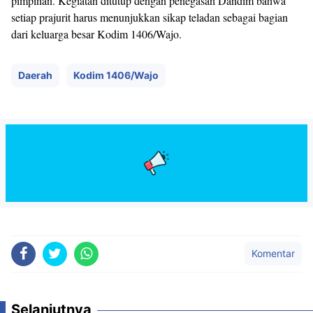
pimpinan. Kegiatan ditutup dengan penegasan Dandim bahwa
setiap prajurit harus menunjukkan sikap teladan sebagai bagian
dari keluarga besar Kodim 1406/Wajo.
Daerah
Kodim 1406/Wajo
Komentar
Selanjutnya