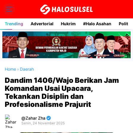
Trending
Advertorial
Hukrim
#Halo Asahan
Politik
Home
›
Daerah
Dandim 1406/Wajo Berikan Jam
Komandan Usai Upacara,
Tekankan Disiplin dan
Profesionalisme Prajurit
Zahar Zha
Senin, 24 November 2025