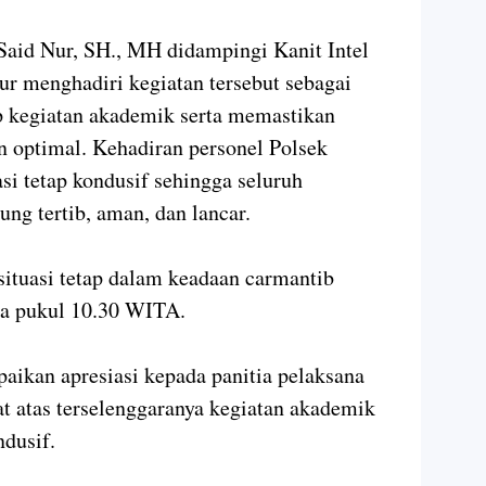
id Nur, SH., MH didampingi Kanit Intel
r menghadiri kegiatan tersebut sebagai
p kegiatan akademik serta memastikan
 optimal. Kehadiran personel Polsek
si tetap kondusif sehingga seluruh
ung tertib, aman, dan lancar.
situasi tetap dalam keadaan carmantib
da pukul 10.30 WITA.
kan apresiasi kepada panitia pelaksana
bat atas terselenggaranya kegiatan akademik
ndusif.