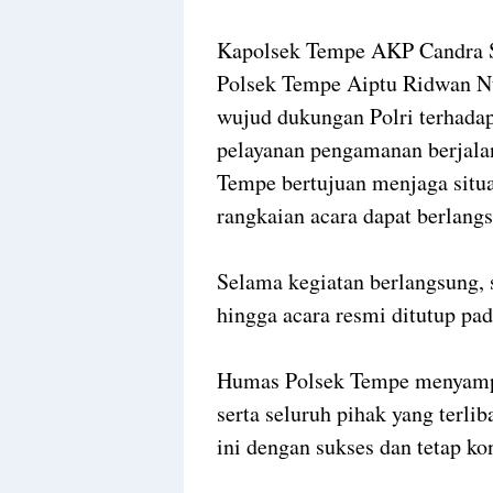
Kapolsek Tempe AKP Candra Sa
Polsek Tempe Aiptu Ridwan Nu
wujud dukungan Polri terhada
pelayanan pengamanan berjalan
Tempe bertujuan menjaga situa
rangkaian acara dapat berlangs
Selama kegiatan berlangsung, 
hingga acara resmi ditutup pa
Humas Polsek Tempe menyampai
serta seluruh pihak yang terli
ini dengan sukses dan tetap ko