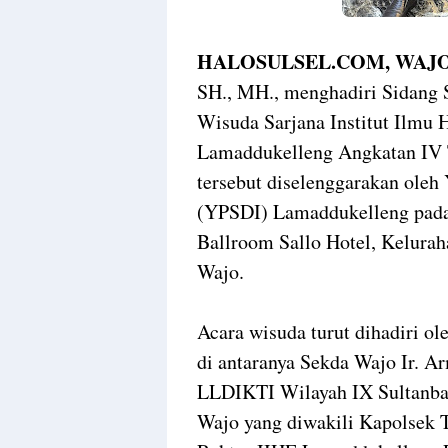
HALOSULSEL.COM, WAJO
SH., MH., menghadiri Sidang 
Wisuda Sarjana Institut Ilmu
Lamaddukelleng Angkatan IV 
tersebut diselenggarakan oleh
(YPSDI) Lamaddukelleng pada 
Ballroom Sallo Hotel, Kelur
Wajo.
Acara wisuda turut dihadiri ol
di antaranya Sekda Wajo Ir. A
LLDIKTI Wilayah IX Sultanbat
Wajo yang diwakili Kapolsek