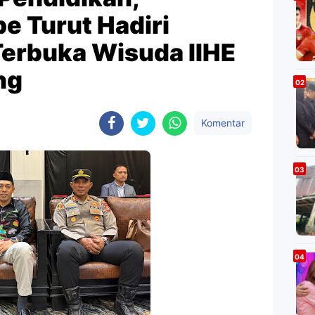
e Turut Hadiri
Terbuka Wisuda IIHE
ng
Komentar