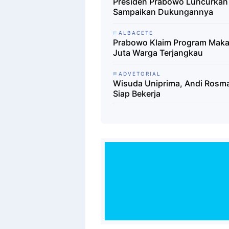
Presiden Prabowo Luncurkan 
Sampaikan Dukungannya
ALBACETE
Prabowo Klaim Program Makan
Juta Warga Terjangkau
ADVETORIAL
Wisuda Uniprima, Andi Rosma
Siap Bekerja