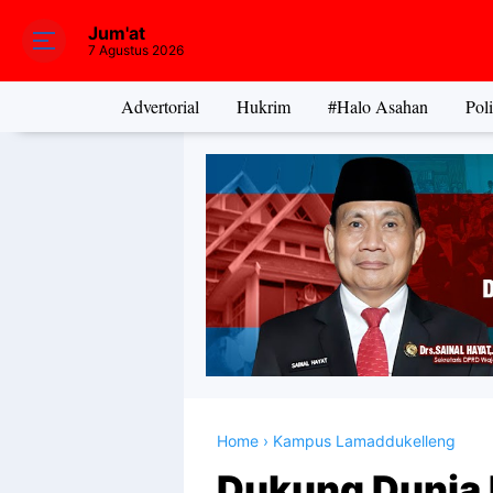
Jum'at
7 Agustus 2026
Advertorial
Hukrim
#Halo Asahan
Poli
Home
›
Kampus Lamaddukelleng
Dukung Dunia 