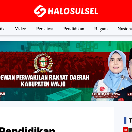
tik
Video
Peristiwa
Pendidikan
Ragam
Nasiona
Pendidikan,