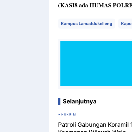
(KASI8 ada HUMAS POLR
Kampus Lamaddukelleng
Kapo
Selanjutnya
HUKRIM
Patroli Gabungan Koramil