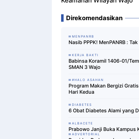
Keamanan Wilayah Wajo
Direkomendasikan
MENPANRB
Nasib PPPK! MenPANRB : Tak 
KERJA BAKTI
Babinsa Koramil 1406-01/Tem
SMAN 3 Wajo
#HALO ASAHAN
Program Makan Bergizi Gratis
Hari Kedua
DIABETES
6 Obat Diabetes Alami yang D
ALBACETE
Prabowo Janji Buka Kampus K
ADVERTORIAL