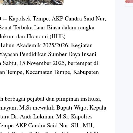
 --
Kapolsek Tempe, AKP Candra Said Nur,
Senat Terbuka Luar Biasa dalam rangka
 Hukum dan Ekonomi (IIHE)
Tahun Akademik 2025/2026. Kegiatan
 Yayasan Pendidikan Sumber Daya Insani
Sabtu, 15 November 2025, bertempat di
ahan Tempe, Kecamatan Tempe, Kabupaten
eh berbagai pejabat dan pimpinan institusi,
rmayani, M.Si mewakili Bupati Wajo, Kepala
ara Dr. Andi Lukman, M.Si, Kapolres
 Tempe AKP Candra Said Nur, SH., MH,