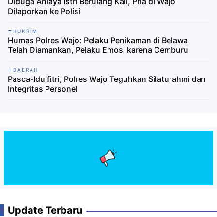
Diduga Aniaya Istri Berulang Kali, Pria di Wajo
Dilaporkan ke Polisi
HUKRIM
Humas Polres Wajo: Pelaku Penikaman di Belawa
Telah Diamankan, Pelaku Emosi karena Cemburu
DAERAH
Pasca-Idulfitri, Polres Wajo Teguhkan Silaturahmi dan
Integritas Personel
Update Terbaru