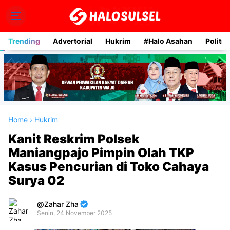
Trending
Advertorial
Hukrim
#Halo Asahan
Politik
Home
›
Hukrim
Kanit Reskrim Polsek
Maniangpajo Pimpin Olah TKP
Kasus Pencurian di Toko Cahaya
Surya 02
Zahar Zha
Senin, 24 November 2025