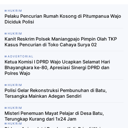
HUKRIM
Pelaku Pencurian Rumah Kosong di Pitumpanua Wajo
Diciduk Polisi
HUKRIM
Kanit Reskrim Polsek Maniangpajo Pimpin Olah TKP
Kasus Pencurian di Toko Cahaya Surya 02
ADVERTORIAL
Ketua Komisi I DPRD Wajo Ucapkan Selamat Hari
Bhayangkara ke-80, Apresiasi Sinergi DPRD dan
Polres Wajo
HUKRIM
Polisi Gelar Rekonstruksi Pembunuhan di Batu,
Tersangka Mainkan Adegan Sendiri
HUKRIM
Misteri Penemuan Mayat Pelajar di Desa Batu,
Terungkap Kurang dari 1x24 Jam
HUKRIM