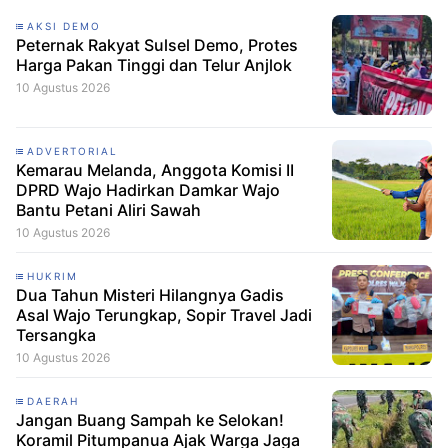
AKSI DEMO
Peternak Rakyat Sulsel Demo, Protes
Harga Pakan Tinggi dan Telur Anjlok
10 Agustus 2026
ADVERTORIAL
Kemarau Melanda, Anggota Komisi II
DPRD Wajo Hadirkan Damkar Wajo
Bantu Petani Aliri Sawah
10 Agustus 2026
HUKRIM
Dua Tahun Misteri Hilangnya Gadis
Asal Wajo Terungkap, Sopir Travel Jadi
Tersangka
10 Agustus 2026
DAERAH
Jangan Buang Sampah ke Selokan!
Koramil Pitumpanua Ajak Warga Jaga