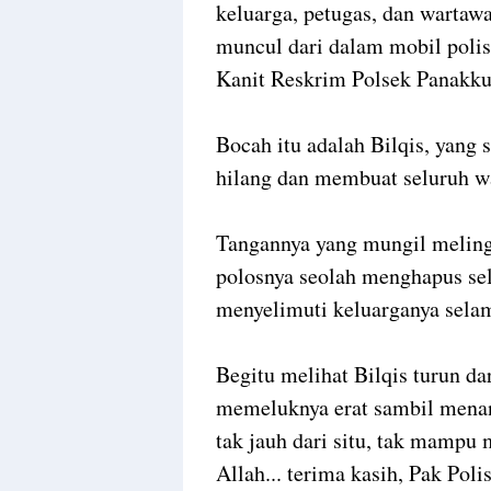
keluarga, petugas, dan wartaw
muncul dari dalam mobil polis
Kanit Reskrim Polsek Panakku
Bocah itu adalah Bilqis, yang 
hilang dan membuat seluruh 
Tangannya yang mungil melingk
polosnya seolah menghapus se
menyelimuti keluarganya selam
Begitu melihat Bilqis turun da
memeluknya erat sambil menan
tak jauh dari situ, tak mampu 
Allah... terima kasih, Pak Poli