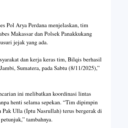
s Pol Arya Perdana menjelaskan, tim
stabes Makassar dan Polsek Panakkukang
usuri jejak yang ada.
yarakat dan kerja keras tim, Bilqis berhasil
 Jambi, Sumatera, pada Sabtu (8/11/2025),”
carian ini melibatkan koordinasi lintas
tanpa henti selama sepekan. “Tim dipimpin
ak Ulla (Iptu Nasrullah) terus bergerak di
 petunjuk,” tambahnya.