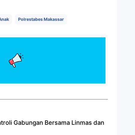
Anak
Polrestabes Makassar
Patroli Gabungan Bersama Linmas dan