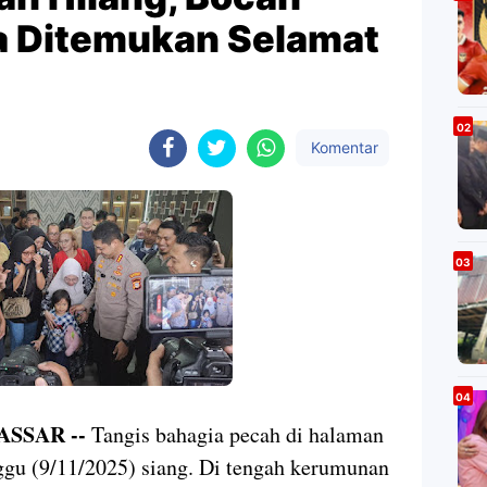
ya Ditemukan Selamat
Komentar
SSAR --
Tangis bahagia pecah di halaman
gu (9/11/2025) siang. Di tengah kerumunan