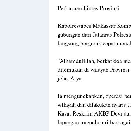
Perburuan Lintas Provinsi
Kapolrestabes Makassar Kombe
gabungan dari Jatanras Polre
langsung bergerak cepat menel
“Alhamdulillah, berkat doa mas
ditemukan di wilayah Provinsi
jelas Arya.
Ia mengungkapkan, operasi pen
wilayah dan dilakukan nyaris 
Kasat Reskrim AKBP Devi dan P
lapangan, menelusuri berbagai