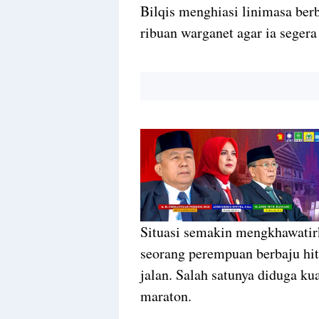
Bilqis menghiasi linimasa berb
ribuan warganet agar ia seger
Situasi semakin mengkhawati
seorang perempuan berbaju hit
jalan. Salah satunya diduga kua
maraton.