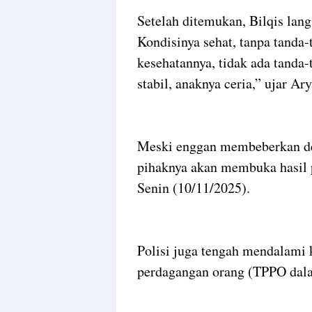
Setelah ditemukan, Bilqis lan
Kondisinya sehat, tanpa tanda
kesehatannya, tidak ada tanda-
stabil, anaknya ceria,” ujar Ar
Meski enggan membeberkan de
pihaknya akan membuka hasil p
Senin (10/11/2025).
Polisi juga tengah mendalami
perdagangan orang (TPPO dala