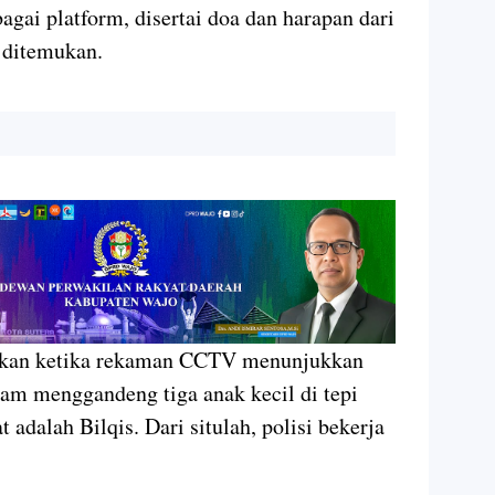
agai platform, disertai doa dan harapan dari
a ditemukan.
rkan ketika rekaman CCTV menunjukkan
am menggandeng tiga anak kecil di tepi
t adalah Bilqis. Dari situlah, polisi bekerja