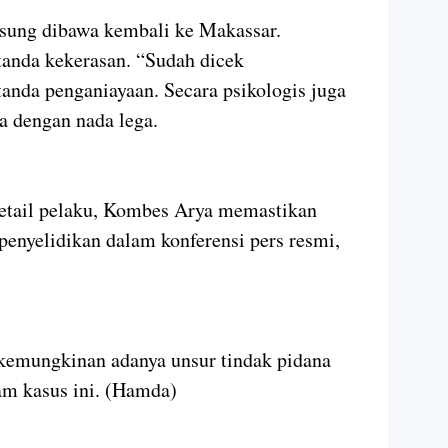
gsung dibawa kembali ke Makassar.
-tanda kekerasan. “Sudah dicek
tanda penganiayaan. Secara psikologis juga
ya dengan nada lega.
tail pelaku, Kombes Arya memastikan
enyelidikan dalam konferensi pers resmi,
 kemungkinan adanya unsur tindak pidana
m kasus ini. (Hamda)