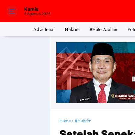
Kamis
6 Agustus 2026
Advertorial
Hukrim
#Halo Asahan
Poli
Home
›
#Hukrim
Setelah Sepek