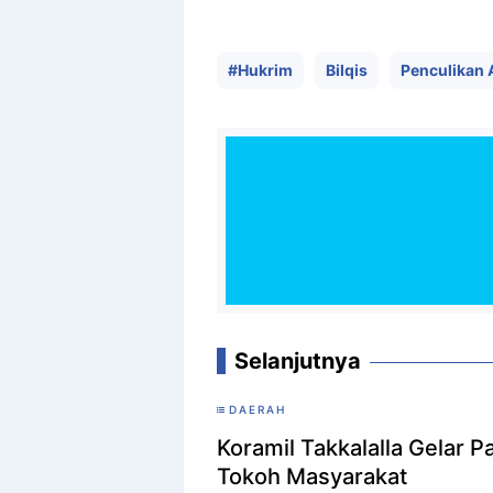
#Hukrim
Bilqis
Penculikan 
Selanjutnya
DAERAH
Koramil Takkalalla Gelar 
Tokoh Masyarakat