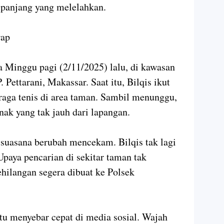
 panjang yang melelahkan.
rap
a Minggu pagi (2/11/2025) lalu, di kawasan
Pettarani, Makassar. Saat itu, Bilqis ikut
raga tenis di area taman. Sambil menunggu,
nak yang tak jauh dari lapangan.
suasana berubah mencekam. Bilqis tak lagi
paya pencarian di sekitar taman tak
hilangan segera dibuat ke Polsek
tu menyebar cepat di media sosial. Wajah