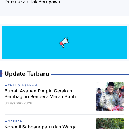
Ditemukan Tak Bernyawa
Update Terbaru
#HALO ASAHAN
Bupati Asahan Pimpin Gerakan
Pembagian Bendera Merah Putih
06 Agustus 2026
DAERAH
Koramil Sabbangparu dan Warga