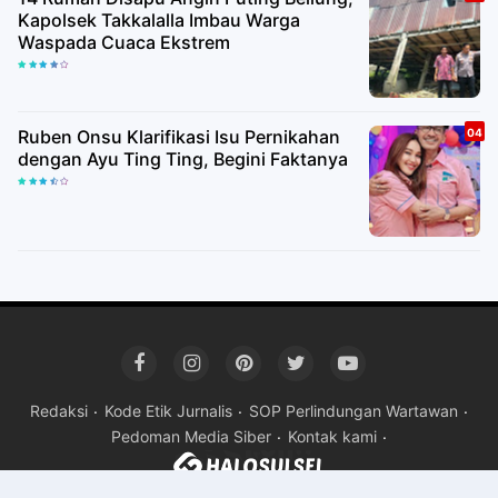
Kapolsek Takkalalla Imbau Warga
Waspada Cuaca Ekstrem
Ruben Onsu Klarifikasi Isu Pernikahan
dengan Ayu Ting Ting, Begini Faktanya
Redaksi
Kode Etik Jurnalis
SOP Perlindungan Wartawan
Pedoman Media Siber
Kontak kami