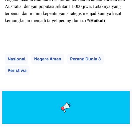
Australia, dengan populasi sekitar 11.000 jiwa. Letaknya yang
terpencil dan minim kepentingan strategis menjadikannya kecil
(*/Haikal)
kemungkinan menjadi target perang dunia.
Nasional
Negara Aman
Perang Dunia 3
Peristiwa