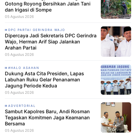
Gotong Royong Bersihkan Jalan Tani
dan Irigasi di Sompe
05 Agustus 2026
DPC PARTAI GERINDRA WAJO
Dipercaya Jadi Sekretaris DPC Gerindra
Wajo, Herman Arif Siap Jalankan
Arahan Partai
05 Agustus 2026
#HALO ASAHAN
Dukung Asta Cita Presiden, Lapas
Labuhan Ruku Gelar Penanaman
Jagung Periode Kedua
05 Agustus 2026
ADVERTORIAL
Sambut Kapolres Baru, Andi Rosman
Tegaskan Komitmen Jaga Keamanan
Bersama
05 Agustus 2026