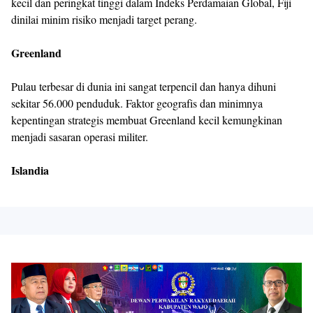
kecil dan peringkat tinggi dalam Indeks Perdamaian Global, Fiji
dinilai minim risiko menjadi target perang.
Greenland
Pulau terbesar di dunia ini sangat terpencil dan hanya dihuni
sekitar 56.000 penduduk. Faktor geografis dan minimnya
kepentingan strategis membuat Greenland kecil kemungkinan
menjadi sasaran operasi militer.
Islandia