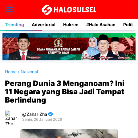
Trending
Advertorial
Hukrim
#Halo Asahan
Politik
Home
›
Nasional
Perang Dunia 3 Mengancam? Ini
11 Negara yang Bisa Jadi Tempat
Berlindung
Zahar Zha
Senin, 26 Januari 2026
Premium