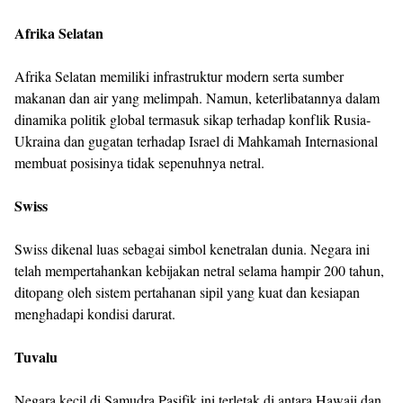
Afrika Selatan
Afrika Selatan memiliki infrastruktur modern serta sumber
makanan dan air yang melimpah. Namun, keterlibatannya dalam
dinamika politik global termasuk sikap terhadap konflik Rusia-
Ukraina dan gugatan terhadap Israel di Mahkamah Internasional
membuat posisinya tidak sepenuhnya netral.
Swiss
Swiss dikenal luas sebagai simbol kenetralan dunia. Negara ini
telah mempertahankan kebijakan netral selama hampir 200 tahun,
ditopang oleh sistem pertahanan sipil yang kuat dan kesiapan
menghadapi kondisi darurat.
Tuvalu
Negara kecil di Samudra Pasifik ini terletak di antara Hawaii dan