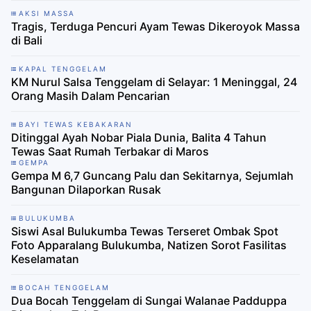
AKSI MASSA
Tragis, Terduga Pencuri Ayam Tewas Dikeroyok Massa
di Bali
KAPAL TENGGELAM
KM Nurul Salsa Tenggelam di Selayar: 1 Meninggal, 24
Orang Masih Dalam Pencarian
BAYI TEWAS KEBAKARAN
Ditinggal Ayah Nobar Piala Dunia, Balita 4 Tahun
Tewas Saat Rumah Terbakar di Maros
GEMPA
Gempa M 6,7 Guncang Palu dan Sekitarnya, Sejumlah
Bangunan Dilaporkan Rusak
BULUKUMBA
Siswi Asal Bulukumba Tewas Terseret Ombak Spot
Foto Apparalang Bulukumba, Natizen Sorot Fasilitas
Keselamatan
BOCAH TENGGELAM
Dua Bocah Tenggelam di Sungai Walanae Padduppa