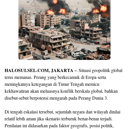
By
Raushan
Design
With
Shroff
Templates
HALOSULSEL.COM, JAKARTA -
- Situasi geopolitik global
terus memanas. Perang yang berkecamuk di Eropa serta
meningkatnya ketegangan di Timur Tengah memicu
kekhawatiran akan meluasnya konflik berskala global, bahkan
disebut-sebut berpotensi mengarah pada Perang Dunia 3.
Di tengah eskalasi tersebut, sejumlah negara dan wilayah dinilai
relatif lebih aman jika skenario terburuk benar-benar terjadi.
Penilaian ini didasarkan pada faktor geografis, posisi politik,