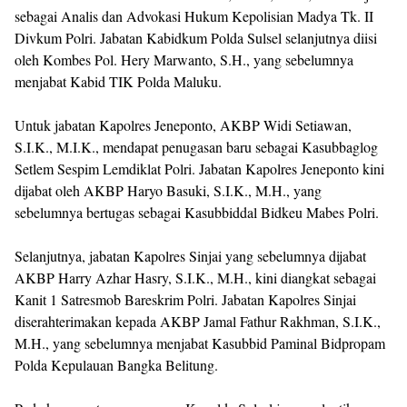
sebagai Analis dan Advokasi Hukum Kepolisian Madya Tk. II
Divkum Polri. Jabatan Kabidkum Polda Sulsel selanjutnya diisi
oleh Kombes Pol. Hery Marwanto, S.H., yang sebelumnya
menjabat Kabid TIK Polda Maluku.
Untuk jabatan Kapolres Jeneponto, AKBP Widi Setiawan,
S.I.K., M.I.K., mendapat penugasan baru sebagai Kasubbaglog
Setlem Sespim Lemdiklat Polri. Jabatan Kapolres Jeneponto kini
dijabat oleh AKBP Haryo Basuki, S.I.K., M.H., yang
sebelumnya bertugas sebagai Kasubbiddal Bidkeu Mabes Polri.
Selanjutnya, jabatan Kapolres Sinjai yang sebelumnya dijabat
AKBP Harry Azhar Hasry, S.I.K., M.H., kini diangkat sebagai
Kanit 1 Satresmob Bareskrim Polri. Jabatan Kapolres Sinjai
diserahterimakan kepada AKBP Jamal Fathur Rakhman, S.I.K.,
M.H., yang sebelumnya menjabat Kasubbid Paminal Bidpropam
Polda Kepulauan Bangka Belitung.