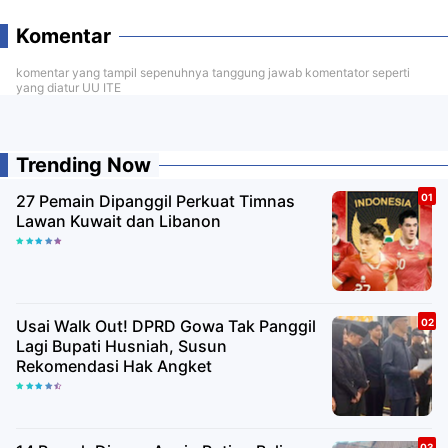
Komentar
komentar yang tampil sepenuhnya tanggung jawab komentator seperti
yang diatur UU ITE
Trending Now
27 Pemain Dipanggil Perkuat Timnas
Lawan Kuwait dan Libanon
Usai Walk Out! DPRD Gowa Tak Panggil
Lagi Bupati Husniah, Susun
Rekomendasi Hak Angket