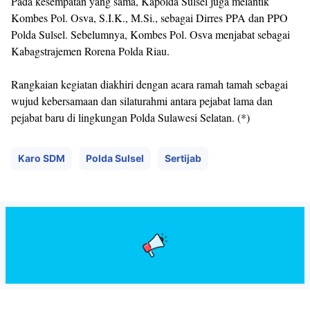
Pada kesempatan yang sama, Kapolda Sulsel juga melantik
Kombes Pol. Osva, S.I.K., M.Si., sebagai Dirres PPA dan PPO
Polda Sulsel. Sebelumnya, Kombes Pol. Osva menjabat sebagai
Kabagstrajemen Rorena Polda Riau.
Rangkaian kegiatan diakhiri dengan acara ramah tamah sebagai
wujud kebersamaan dan silaturahmi antara pejabat lama dan
pejabat baru di lingkungan Polda Sulawesi Selatan. (*)
Karo SDM
Polda Sulsel
Sertijab