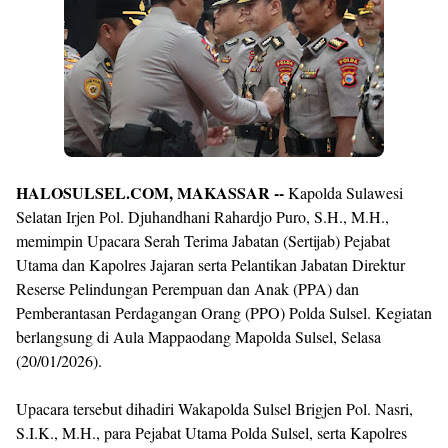
Design
With
Shroff
Templates
HALOSULSEL.COM, MAKASSAR --
Kapolda Sulawesi
Selatan Irjen Pol. Djuhandhani Rahardjo Puro, S.H., M.H.,
memimpin Upacara Serah Terima Jabatan (Sertijab) Pejabat
Utama dan Kapolres Jajaran serta Pelantikan Jabatan Direktur
Reserse Pelindungan Perempuan dan Anak (PPA) dan
Pemberantasan Perdagangan Orang (PPO) Polda Sulsel. Kegiatan
berlangsung di Aula Mappaodang Mapolda Sulsel, Selasa
(20/01/2026).
Upacara tersebut dihadiri Wakapolda Sulsel Brigjen Pol. Nasri,
S.I.K., M.H., para Pejabat Utama Polda Sulsel, serta Kapolres