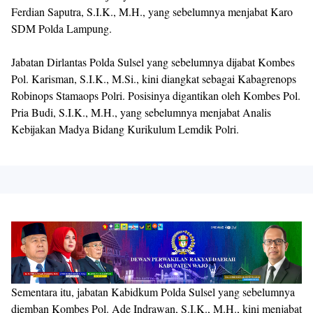
Ferdian Saputra, S.I.K., M.H., yang sebelumnya menjabat Karo
SDM Polda Lampung.
Jabatan Dirlantas Polda Sulsel yang sebelumnya dijabat Kombes
Pol. Karisman, S.I.K., M.Si., kini diangkat sebagai Kabagrenops
Robinops Stamaops Polri. Posisinya digantikan oleh Kombes Pol.
Pria Budi, S.I.K., M.H., yang sebelumnya menjabat Analis
Kebijakan Madya Bidang Kurikulum Lemdik Polri.
Sementara itu, jabatan Kabidkum Polda Sulsel yang sebelumnya
diemban Kombes Pol. Ade Indrawan, S.I.K., M.H., kini menjabat