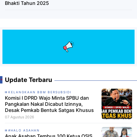
Bhakti Tahun 2025
Update Terbaru
KELANGKAAN BBM BERSUBSIDI
Komisi I DPRD Wajo Minta SPBU dan
Pangkalan Nakal Dicabut Izinnya,
Desak Pemkab Bentuk Satgas Khusus
07 Agustus 2026
#HALO ASAHAN
Anak Asahan Tembus 100 Ketua OSIS