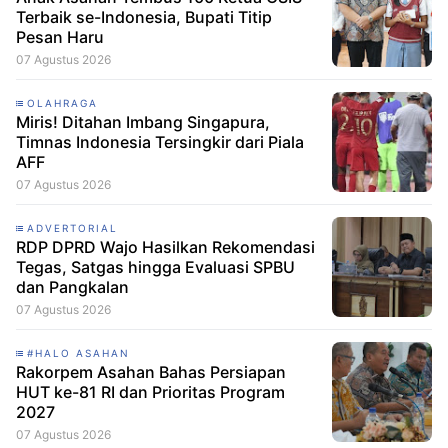
Terbaik se-Indonesia, Bupati Titip
Pesan Haru
07 Agustus 2026
OLAHRAGA
Miris! Ditahan Imbang Singapura,
Timnas Indonesia Tersingkir dari Piala
AFF
07 Agustus 2026
ADVERTORIAL
RDP DPRD Wajo Hasilkan Rekomendasi
Tegas, Satgas hingga Evaluasi SPBU
dan Pangkalan
07 Agustus 2026
#HALO ASAHAN
Rakorpem Asahan Bahas Persiapan
HUT ke-81 RI dan Prioritas Program
2027
07 Agustus 2026