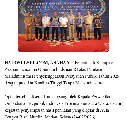
By
Raushan
Design
With
Shroff
Templates
HALOSULSEL.COM, ASAHAN --
Pemerintah Kabupaten
Asahan menerima Opini Ombudsman RI atas Penilaian
Maladministrasi Penyelenggaraan Pelayanan Publik Tahun 2025
dengan predikat Kualitas Tinggi Tanpa Maladministrasi.
Opini tersebut diserahkan langsung oleh Kepala Perwakilan
Ombudsman Republik Indonesia Provinsi Sumatera Utara, dalam
kegiatan penyampaian hasil penilaian yang digelar di Aula
Tengku Rizal Nurdin, Medan, Selasa (24/02/2026).