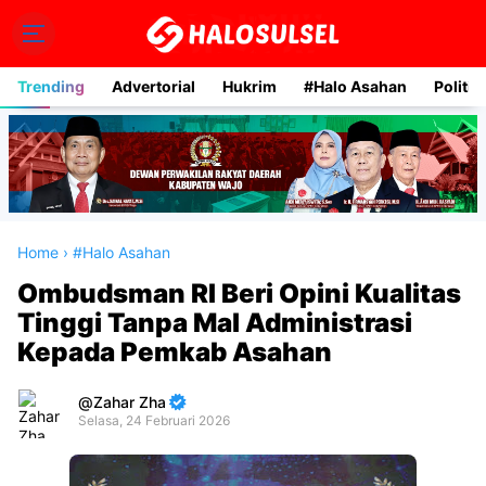
Trending
Advertorial
Hukrim
#Halo Asahan
Politik
Home
›
#Halo Asahan
Ombudsman RI Beri Opini Kualitas
Tinggi Tanpa Mal Administrasi
Kepada Pemkab Asahan
Zahar Zha
Selasa, 24 Februari 2026
Premium