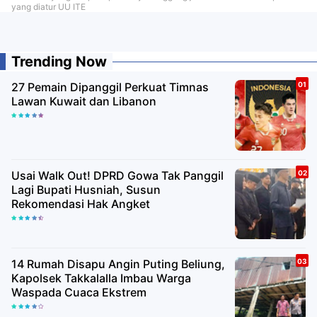
yang diatur UU ITE
Trending Now
27 Pemain Dipanggil Perkuat Timnas
Lawan Kuwait dan Libanon
Usai Walk Out! DPRD Gowa Tak Panggil
Lagi Bupati Husniah, Susun
Rekomendasi Hak Angket
14 Rumah Disapu Angin Puting Beliung,
Kapolsek Takkalalla Imbau Warga
Waspada Cuaca Ekstrem