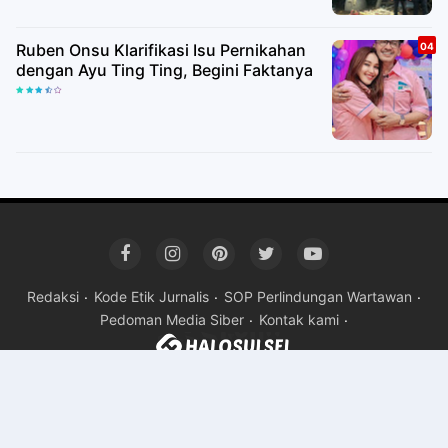
Ruben Onsu Klarifikasi Isu Pernikahan
dengan Ayu Ting Ting, Begini Faktanya
Redaksi
Kode Etik Jurnalis
SOP Perlindungan Wartawan
Pedoman Media Siber
Kontak kami
Copyright ©
2026HALOSULSEL
Premium
By