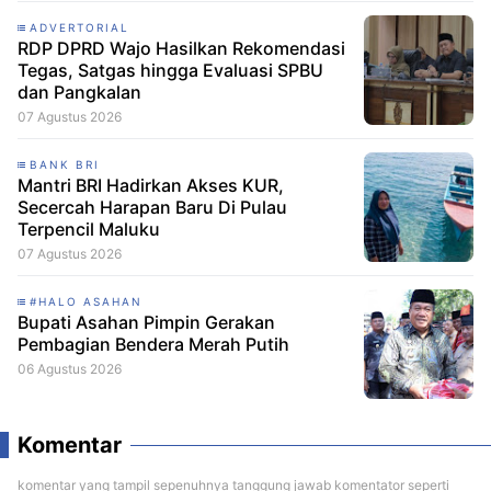
ADVERTORIAL
RDP DPRD Wajo Hasilkan Rekomendasi
Tegas, Satgas hingga Evaluasi SPBU
dan Pangkalan
07 Agustus 2026
BANK BRI
Mantri BRI Hadirkan Akses KUR,
Secercah Harapan Baru Di Pulau
Terpencil Maluku
07 Agustus 2026
#HALO ASAHAN
Bupati Asahan Pimpin Gerakan
Pembagian Bendera Merah Putih
06 Agustus 2026
Komentar
komentar yang tampil sepenuhnya tanggung jawab komentator seperti