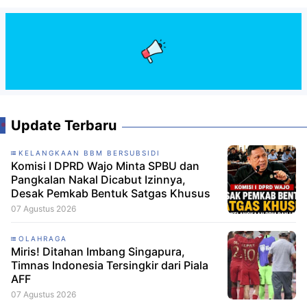
Update Terbaru
KELANGKAAN BBM BERSUBSIDI
Komisi I DPRD Wajo Minta SPBU dan
Pangkalan Nakal Dicabut Izinnya,
Desak Pemkab Bentuk Satgas Khusus
07 Agustus 2026
OLAHRAGA
Miris! Ditahan Imbang Singapura,
Timnas Indonesia Tersingkir dari Piala
AFF
07 Agustus 2026