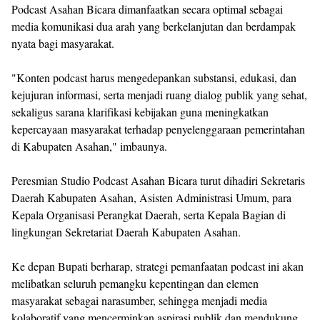
Podcast Asahan Bicara dimanfaatkan secara optimal sebagai
media komunikasi dua arah yang berkelanjutan dan berdampak
nyata bagi masyarakat.
"Konten podcast harus mengedepankan substansi, edukasi, dan
kejujuran informasi, serta menjadi ruang dialog publik yang sehat,
sekaligus sarana klarifikasi kebijakan guna meningkatkan
kepercayaan masyarakat terhadap penyelenggaraan pemerintahan
di Kabupaten Asahan," imbaunya.
Peresmian Studio Podcast Asahan Bicara turut dihadiri Sekretaris
Daerah Kabupaten Asahan, Asisten Administrasi Umum, para
Kepala Organisasi Perangkat Daerah, serta Kepala Bagian di
lingkungan Sekretariat Daerah Kabupaten Asahan.
Ke depan Bupati berharap, strategi pemanfaatan podcast ini akan
melibatkan seluruh pemangku kepentingan dan elemen
masyarakat sebagai narasumber, sehingga menjadi media
kolaboratif yang mencerminkan aspirasi publik dan mendukung