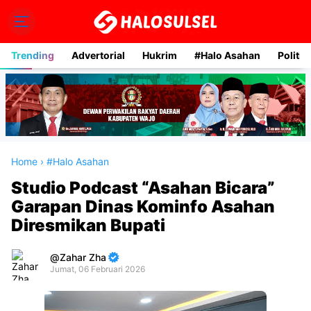
Trending
Advertorial
Hukrim
#Halo Asahan
Politik
Home
›
#Halo Asahan
Studio Podcast “Asahan Bicara”
Garapan Dinas Kominfo Asahan
Diresmikan Bupati
Zahar Zha
Jumat, 06 Februari 2026
Premium