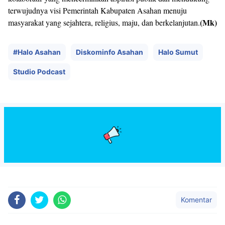
terwujudnya visi Pemerintah Kabupaten Asahan menuju
(Mk)
masyarakat yang sejahtera, religius, maju, dan berkelanjutan.
#Halo Asahan
Diskominfo Asahan
Halo Sumut
Studio Podcast
Komentar