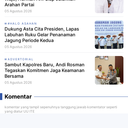
Arahan Partai
05 Agustus 2026
#HALO ASAHAN
Dukung Asta Cita Presiden, Lapas
Labuhan Ruku Gelar Penanaman
Jagung Periode Kedua
05 Agustus 2026
ADVERTORIAL
Sambut Kapolres Baru, Andi Rosman
Tegaskan Komitmen Jaga Keamanan
Bersama
05 Agustus 2026
Komentar
komentar yang tampil sepenuhnya tanggung jawab komentator seperti
yang diatur UU ITE