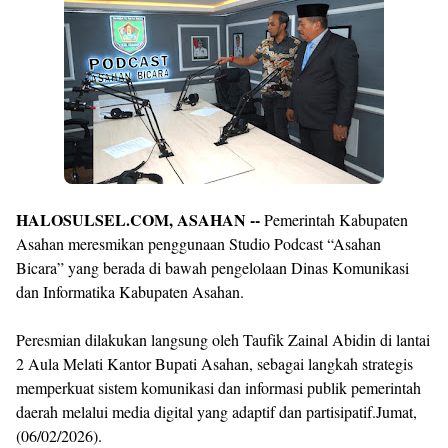
By
Raushan
Design
With
Shroff
Templates
HALOSULSEL.COM, ASAHAN --
Pemerintah Kabupaten
Asahan meresmikan penggunaan Studio Podcast “Asahan
Bicara” yang berada di bawah pengelolaan Dinas Komunikasi
dan Informatika Kabupaten Asahan.
Peresmian dilakukan langsung oleh Taufik Zainal Abidin di lantai
2 Aula Melati Kantor Bupati Asahan, sebagai langkah strategis
memperkuat sistem komunikasi dan informasi publik pemerintah
daerah melalui media digital yang adaptif dan partisipatif.Jumat,
(06/02/2026).