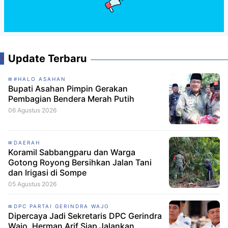
Update Terbaru
#HALO ASAHAN
Bupati Asahan Pimpin Gerakan
Pembagian Bendera Merah Putih
06 Agustus 2026
DAERAH
Koramil Sabbangparu dan Warga
Gotong Royong Bersihkan Jalan Tani
dan Irigasi di Sompe
05 Agustus 2026
DPC PARTAI GERINDRA WAJO
Dipercaya Jadi Sekretaris DPC Gerindra
Wajo, Herman Arif Siap Jalankan