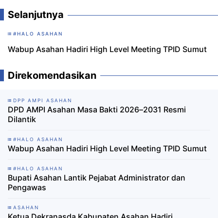
Selanjutnya
#HALO ASAHAN
Wabup Asahan Hadiri High Level Meeting TPID Sumut
Direkomendasikan
DPP AMPI ASAHAN
DPD AMPI Asahan Masa Bakti 2026–2031 Resmi
Dilantik
#HALO ASAHAN
Wabup Asahan Hadiri High Level Meeting TPID Sumut
#HALO ASAHAN
Bupati Asahan Lantik Pejabat Administrator dan
Pengawas
ASAHAN
Ketua Dekranasda Kabupaten Asahan Hadiri