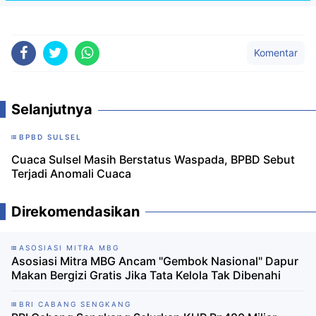
Komentar
Selanjutnya
BPBD SULSEL
Cuaca Sulsel Masih Berstatus Waspada, BPBD Sebut
Terjadi Anomali Cuaca
Direkomendasikan
ASOSIASI MITRA MBG
Asosiasi Mitra MBG Ancam "Gembok Nasional" Dapur
Makan Bergizi Gratis Jika Tata Kelola Tak Dibenahi
BRI CABANG SENGKANG