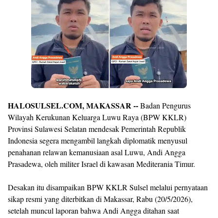
By
Raushan
Design
With
Shroff
Templates
HALOSULSEL.COM, MAKASSAR --
Badan Pengurus
Wilayah Kerukunan Keluarga Luwu Raya (BPW KKLR)
Provinsi Sulawesi Selatan mendesak Pemerintah Republik
Indonesia segera mengambil langkah diplomatik menyusul
penahanan relawan kemanusiaan asal Luwu, Andi Angga
Prasadewa, oleh militer Israel di kawasan Mediterania Timur.
Desakan itu disampaikan BPW KKLR Sulsel melalui pernyataan
sikap resmi yang diterbitkan di Makassar, Rabu (20/5/2026),
setelah muncul laporan bahwa Andi Angga ditahan saat