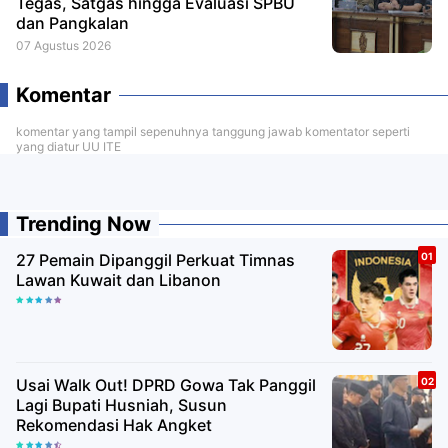
Tegas, Satgas hingga Evaluasi SPBU
dan Pangkalan
07 Agustus 2026
Komentar
komentar yang tampil sepenuhnya tanggung jawab komentator seperti
yang diatur UU ITE
Trending Now
27 Pemain Dipanggil Perkuat Timnas
Lawan Kuwait dan Libanon
Usai Walk Out! DPRD Gowa Tak Panggil
Lagi Bupati Husniah, Susun
Rekomendasi Hak Angket