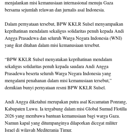
menjalankan misi kemanusiaan internasional menuju Gaza
bersama sejumlah relawan dan jurnalis asal Indonesia.
Dalam pernyataan tersebut, BPW KKLR Sulsel menyampaikan
keprihatinan mendalam sekaligus solidaritas penuh kepada Andi
Angga Prasadewa dan seluruh Warga Negara Indonesia (WNI)
yang ikut ditahan dalam misi kemanusiaan tersebut.
“BPW KKLR Sulsel menyatakan keprihatinan mendalam
sekaligus solidaritas penuh kepada saudara Andi Angga
Prasadewa beserta seluruh Warga Negara Indonesia yang
mengalami penahanan dalam misi kemanusiaan tersebut,”
demikian bunyi pernyataan resmi BPW KKLR Sulsel.
Andi Angga diketahui merupakan putra asal Kecamatan Ponrang,
Kabupaten Luwu. Ia tergabung dalam misi Global Sumud Flotilla
2026 yang membawa bantuan kemanusiaan bagi warga Gaza.
Namun kapal yang ditumpanginya dilaporkan dicegat militer
Israel di wilayah Mediterania Timur.