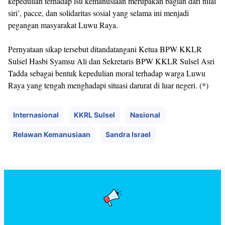
kepedulian terhadap isu kemanusiaan merupakan bagian dari nilai
siri’, pacce, dan solidaritas sosial yang selama ini menjadi
pegangan masyarakat Luwu Raya.
Pernyataan sikap tersebut ditandatangani Ketua BPW KKLR
Sulsel Hasbi Syamsu Ali dan Sekretaris BPW KKLR Sulsel Asri
Tadda sebagai bentuk kepedulian moral terhadap warga Luwu
Raya yang tengah menghadapi situasi darurat di luar negeri. (*)
Internasional
KKRL Sulsel
Nasional
Relawan Kemanusiaan
Sandra Israel