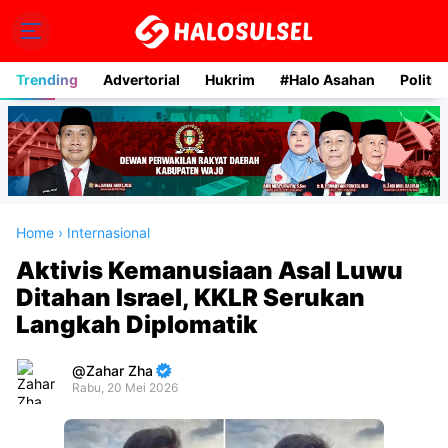
Trending
Advertorial
Hukrim
#Halo Asahan
Politik
Home
›
Internasional
Aktivis Kemanusiaan Asal Luwu
Ditahan Israel, KKLR Serukan
Langkah Diplomatik
Zahar Zha
Rabu, 20 Mei 2026
Premium