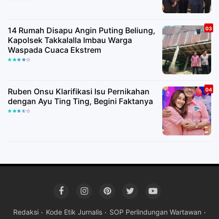
14 Rumah Disapu Angin Puting Beliung,
Kapolsek Takkalalla Imbau Warga
Waspada Cuaca Ekstrem
Ruben Onsu Klarifikasi Isu Pernikahan
dengan Ayu Ting Ting, Begini Faktanya
Redaksi
Kode Etik Jurnalis
SOP Perlindungan Wartawan