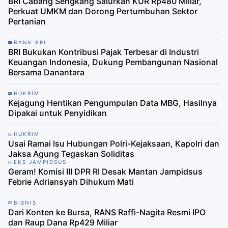
BRI Cabang Sengkang Salurkan KUR Rp480 Miliar,
Perkuat UMKM dan Dorong Pertumbuhan Sektor
Pertanian
BANK BRI
BRI Bukukan Kontribusi Pajak Terbesar di Industri
Keuangan Indonesia, Dukung Pembangunan Nasional
Bersama Danantara
HUKRIM
Kejagung Hentikan Pengumpulan Data MBG, Hasilnya
Dipakai untuk Penyidikan
HUKRIM
Usai Ramai Isu Hubungan Polri-Kejaksaan, Kapolri dan
Jaksa Agung Tegaskan Soliditas
EKS JAMPIDSUS
Geram! Komisi III DPR RI Desak Mantan Jampidsus
Febrie Adriansyah Dihukum Mati
BISNIS
Dari Konten ke Bursa, RANS Raffi-Nagita Resmi IPO
dan Raup Dana Rp429 Miliar