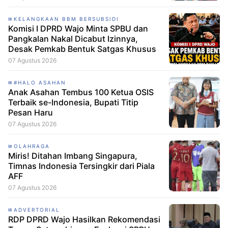
KELANGKAAN BBM BERSUBSIDI
Komisi I DPRD Wajo Minta SPBU dan
Pangkalan Nakal Dicabut Izinnya,
Desak Pemkab Bentuk Satgas Khusus
07 Agustus 2026
#HALO ASAHAN
Anak Asahan Tembus 100 Ketua OSIS
Terbaik se-Indonesia, Bupati Titip
Pesan Haru
07 Agustus 2026
OLAHRAGA
Miris! Ditahan Imbang Singapura,
Timnas Indonesia Tersingkir dari Piala
AFF
07 Agustus 2026
ADVERTORIAL
RDP DPRD Wajo Hasilkan Rekomendasi