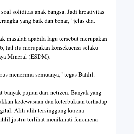
oal soliditas anak bangsa. Jadi kreativitas
rangka yang baik dan benar," jelas dia.
tak masalah apabila lagu tersebut merupakan
ab, hal itu merupakan konsekuensi selaku
aya Mineral (ESDM).
harus menerima semuanya," tegas Bahlil.
t banyak pujian dari netizen. Banyak yang
jukkan kedewasaan dan keterbukaan terhadap
gital. Alih-alih tersinggung karena
ahlil justru terlihat menikmati fenomena