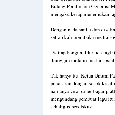
Bidang Pembinaan Generasi Mu
mengaku kerap menemukan lagu
Dengan nada santai dan disel
setiap kali membuka media sos
"Setiap bangun tidur ada lagi 
diunggah melalui media sosia
Tak hanya itu, Ketua Umum Pa
penasaran dengan sosok kreato
namanya viral di berbagai plat
mengundang pembuat lagu itu
sekaligus berdiskusi.