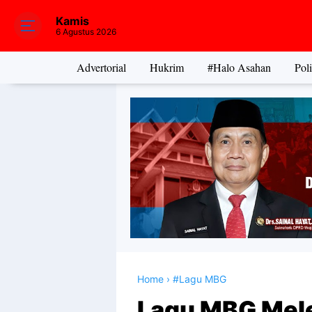
Kamis
6 Agustus 2026
Advertorial
Hukrim
#Halo Asahan
Poli
Home
›
#Lagu MBG
Lagu MBG Mele