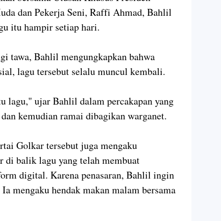
da dan Pekerja Seni, Raffi Ahmad, Bahlil
 itu hampir setiap hari.
ingi tawa, Bahlil mengungkapkan bahwa
ial, lagu tersebut selalu muncul kembali.
itu lagu," ujar Bahlil dalam percakapan yang
l dan kemudian ramai dibagikan warganet.
rtai Golkar tersebut juga mengaku
r di balik lagu yang telah membuat
form digital. Karena penasaran, Bahlil ingin
. Ia mengaku hendak makan malam bersama