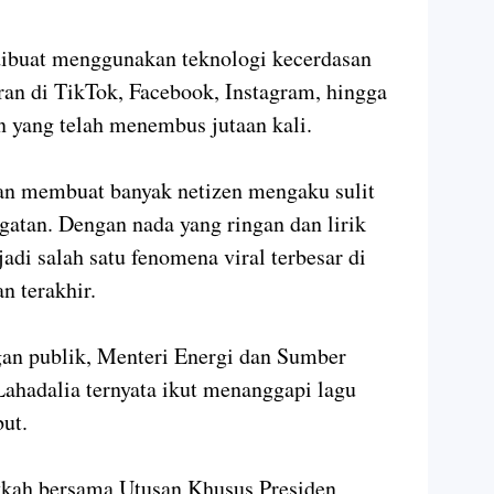
dibuat menggunakan teknologi kecerdasan
eran di TikTok, Facebook, Instagram, hingga
n yang telah menembus jutaan kali.
kan membuat banyak netizen mengaku sulit
gatan. Dengan nada yang ringan dan lirik
jadi salah satu fenomena viral terbesar di
n terakhir.
gan publik, Menteri Energi dan Sumber
ahadalia ternyata ikut menanggapi lagu
but.
kkah bersama Utusan Khusus Presiden