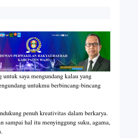
ng untuk saya mengundang kalau yang
mengundang untukmu berbincang-bincang
ndukung penuh kreativitas dalam berkarya.
n sampai hal itu menyinggung suku, agama,
.