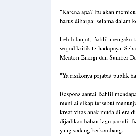
"Karena apa? Itu akan memicu s
harus dihargai selama dalam ke
Lebih lanjut, Bahlil mengaku 
wujud kritik terhadapnya. Seb
Menteri Energi dan Sumber D
"Ya risikonya pejabat publik 
Respons santai Bahlil mendapa
menilai sikap tersebut menun
kreativitas anak muda di era di
dijadikan bahan lagu parodi, B
yang sedang berkembang.