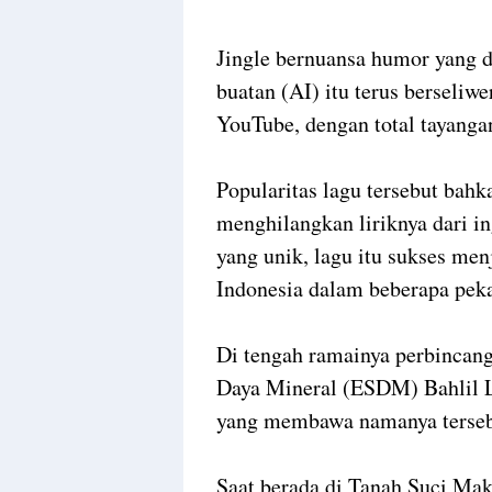
Jingle bernuansa humor yang 
buatan (AI) itu terus berseliw
YouTube, dengan total tayanga
Popularitas lagu tersebut bah
menghilangkan liriknya dari in
yang unik, lagu itu sukses men
Indonesia dalam beberapa peka
Di tengah ramainya perbincan
Daya Mineral (ESDM) Bahlil L
yang membawa namanya terse
Saat berada di Tanah Suci Ma