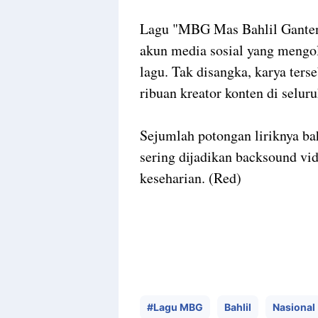
Lagu "MBG Mas Bahlil Ganteng
akun media sosial yang mengo
lagu. Tak disangka, karya ter
ribuan kreator konten di selur
Sejumlah potongan liriknya bah
sering dijadikan backsound vi
keseharian. (Red)
#Lagu MBG
Bahlil
Nasional