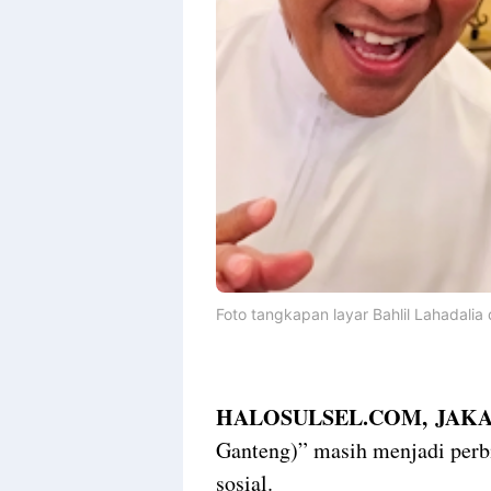
Foto tangkapan layar Bahlil Lahadali
HALOSULSEL.COM, JAKA
Ganteng)”
masih menjadi perbi
sosial.