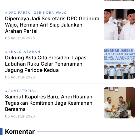
DPC PARTAI GERINDRA WAJO
Dipercaya Jadi Sekretaris DPC Gerindra
Wajo, Herman Arif Siap Jalankan
Arahan Partai
05 Agustus 2026
#HALO ASAHAN
Dukung Asta Cita Presiden, Lapas
Labuhan Ruku Gelar Penanaman
Jagung Periode Kedua
05 Agustus 2026
ADVERTORIAL
Sambut Kapolres Baru, Andi Rosman
Tegaskan Komitmen Jaga Keamanan
Bersama
05 Agustus 2026
Komentar