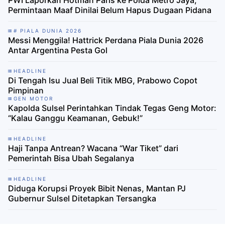
PWI Laporkan Hotman Paris ke Polda Metro Jaya,
Permintaan Maaf Dinilai Belum Hapus Dugaan Pidana
# PIALA DUNIA 2026
Messi Menggila! Hattrick Perdana Piala Dunia 2026
Antar Argentina Pesta Gol
HEADLINE
Di Tengah Isu Jual Beli Titik MBG, Prabowo Copot
Pimpinan
GEN MOTOR
Kapolda Sulsel Perintahkan Tindak Tegas Geng Motor:
“Kalau Ganggu Keamanan, Gebuk!”
HEADLINE
Haji Tanpa Antrean? Wacana “War Tiket” dari
Pemerintah Bisa Ubah Segalanya
HEADLINE
Diduga Korupsi Proyek Bibit Nenas, Mantan PJ
Gubernur Sulsel Ditetapkan Tersangka