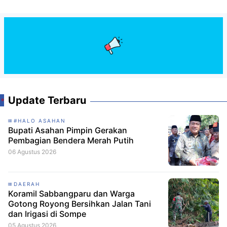
Update Terbaru
#HALO ASAHAN
Bupati Asahan Pimpin Gerakan
Pembagian Bendera Merah Putih
06 Agustus 2026
DAERAH
Koramil Sabbangparu dan Warga
Gotong Royong Bersihkan Jalan Tani
dan Irigasi di Sompe
05 Agustus 2026