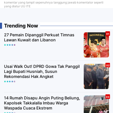
komentar yang tampil sepenuhnya tanggung jawab komentator seperti
yang diatur UU ITE
Trending Now
27 Pemain Dipanggil Perkuat Timnas
Lawan Kuwait dan Libanon
Usai Walk Out! DPRD Gowa Tak Panggil
Lagi Bupati Husniah, Susun
Rekomendasi Hak Angket
14 Rumah Disapu Angin Puting Beliung,
Kapolsek Takkalalla Imbau Warga
Waspada Cuaca Ekstrem