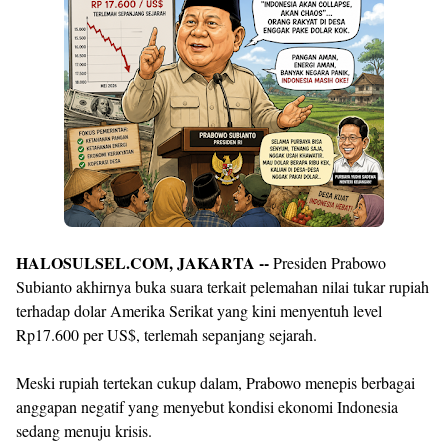
By
Raushan
Design
With
Shroff
Templates
HALOSULSEL.COM, JAKARTA --
Presiden Prabowo
Subianto akhirnya buka suara terkait pelemahan nilai tukar rupiah
terhadap dolar Amerika Serikat yang kini menyentuh level
Rp17.600 per US$, terlemah sepanjang sejarah.
Meski rupiah tertekan cukup dalam, Prabowo menepis berbagai
anggapan negatif yang menyebut kondisi ekonomi Indonesia
sedang menuju krisis.