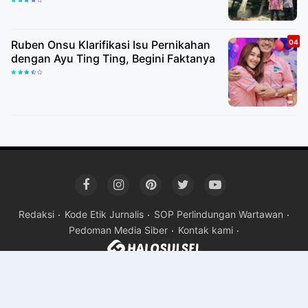
Ruben Onsu Klarifikasi Isu Pernikahan
dengan Ayu Ting Ting, Begini Faktanya
Redaksi
Kode Etik Jurnalis
SOP Perlindungan Wartawan
Pedoman Media Siber
Kontak kami
Copyright ©
2026HALOSULSEL
Premium