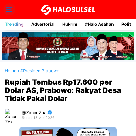
Trending
Advertorial
Hukrim
#Halo Asahan
Politik
Home
›
#Presiden Prabowo
Rupiah Tembus Rp17.600 per
Dolar AS, Prabowo: Rakyat Desa
Tidak Pakai Dolar
Zahar Zha
Senin, 18 Mei 2026
Premium