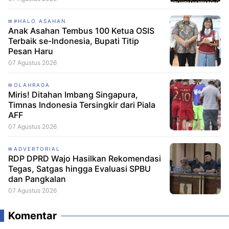
#HALO ASAHAN
Anak Asahan Tembus 100 Ketua OSIS
Terbaik se-Indonesia, Bupati Titip
Pesan Haru
07 Agustus 2026
OLAHRAGA
Miris! Ditahan Imbang Singapura,
Timnas Indonesia Tersingkir dari Piala
AFF
07 Agustus 2026
ADVERTORIAL
RDP DPRD Wajo Hasilkan Rekomendasi
Tegas, Satgas hingga Evaluasi SPBU
dan Pangkalan
07 Agustus 2026
Komentar