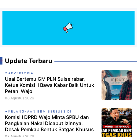
Update Terbaru
ADVERTORIAL
Usai Bertemu GM PLN Sulselrabar,
Ketua Komisi II Bawa Kabar Baik Untuk
Petani Wajo
08 Agustus 2026
KELANGKAAN BBM BERSUBSIDI
Komisi I DPRD Wajo Minta SPBU dan
Pangkalan Nakal Dicabut Izinnya,
Desak Pemkab Bentuk Satgas Khusus
07 Agustus 2026