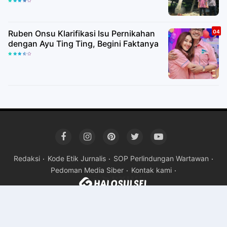
Ruben Onsu Klarifikasi Isu Pernikahan
dengan Ayu Ting Ting, Begini Faktanya
Redaksi
Kode Etik Jurnalis
SOP Perlindungan Wartawan
Pedoman Media Siber
Kontak kami
Copyright ©
2026HALOSULSEL
Premium