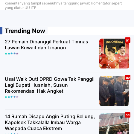
komentar yang tampil sepenuhnya tanggung jawab komentator seperti
yang diatur UU ITE
Trending Now
27 Pemain Dipanggil Perkuat Timnas
Lawan Kuwait dan Libanon
Usai Walk Out! DPRD Gowa Tak Panggil
Lagi Bupati Husniah, Susun
Rekomendasi Hak Angket
14 Rumah Disapu Angin Puting Beliung,
Kapolsek Takkalalla Imbau Warga
Waspada Cuaca Ekstrem