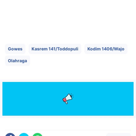
Gowes
Kasrem 141/Toddopuli
Kodim 1406/Wajo
Olahraga