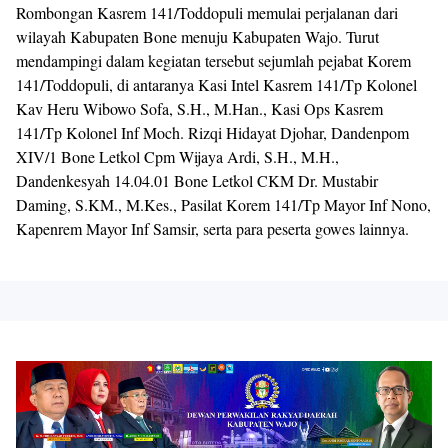
Rombongan Kasrem 141/Toddopuli memulai perjalanan dari
wilayah Kabupaten Bone menuju Kabupaten Wajo. Turut
mendampingi dalam kegiatan tersebut sejumlah pejabat Korem
141/Toddopuli, di antaranya Kasi Intel Kasrem 141/Tp Kolonel
Kav Heru Wibowo Sofa, S.H., M.Han., Kasi Ops Kasrem
141/Tp Kolonel Inf Moch. Rizqi Hidayat Djohar, Dandenpom
XIV/1 Bone Letkol Cpm Wijaya Ardi, S.H., M.H.,
Dandenkesyah 14.04.01 Bone Letkol CKM Dr. Mustabir
Daming, S.KM., M.Kes., Pasilat Korem 141/Tp Mayor Inf Nono,
Kapenrem Mayor Inf Samsir, serta para peserta gowes lainnya.