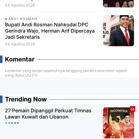
04 Agustus 2026
ANDI ROSMAN
Bupati Andi Rosman Nahkodai DPC
Gerindra Wajo, Herman Arif Dipercaya
Jadi Sekretaris
04 Agustus 2026
Komentar
komentar yang tampil sepenuhnya tanggung jawab komentator seperti
yang diatur UU ITE
Trending Now
27 Pemain Dipanggil Perkuat Timnas
Lawan Kuwait dan Libanon