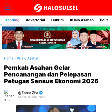
Trending
Advertorial
Hukrim
#Halo Asahan
Politik
Home
›
#Halo Asahan
Pemkab Asahan Gelar
Pencanangan dan Pelepasan
Petugas Sensus Ekonomi 2026
Zahar Zha
Senin, 15 Juni 2026
Premium