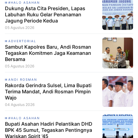
#HALO ASAHAN
Dukung Asta Cita Presiden, Lapas
Labuhan Ruku Gelar Penanaman
Jagung Periode Kedua
05 Agustus 2026
ADVERTORIAL
Sambut Kapolres Baru, Andi Rosman
Tegaskan Komitmen Jaga Keamanan
Bersama
05 Agustus 2026
ANDI ROSMAN
Rakorda Gerindra Sulsel, Lima Bupati
Terima Mandat, Andi Rosman Pimpin
Wajo
04 Agustus 2026
#HALO ASAHAN
Bupati Asahan Hadiri Pelantikan DHD
BPK 45 Sumut, Tegaskan Pentingnya
Wariskan Spirit '45