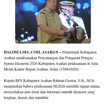
By
Raushan
Design
With
Shroff
Templates
HALOSULSEL.COM, ASAHAN --
Pemerintah Kabupaten
Asahan melaksanakan Pencanangan dan Pelepasan Petugas
Sensus Ekonomi 2026 Kabupaten Asahan pelaksanaan di Aula
Melati Kantor Bupati Asahan, Senin (15/06/2026)
Kepala BPS Kabupaten Asahan Rahmat Gustiar, S.Si., M.Si
menjelaskan bahwa pelaksanaan SE2026 memiliki tujuan utama,
menyediakan data dasar dan informasi statistik ekonomi yang
lengkap, akurat, dan mutakhir.