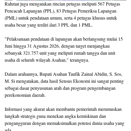
Rahmat juga mengatakan rincian petugas meliputi 567 Petugas
Pencacah Lapangan (PPL), 83 Petugas Pemeriksa Lapangan
(PML) untuk pendataan umum, serta 4 petugas khusus untuk
usaha besar yang terdiri dari 3 PPL dan 1 PML.
"Pelaksanaan pendataan di lapangan akan berlangsung mulai 15
Juni hingga 31 Agustus 2026, dengan target menjangkau
sebanyak 321.757 unit yang meliputi rumah tangga dan unit
usaha di seluruh wilayah Asahan," terangnya.
Dalam arahannya, Bupati Asahan Taufik Zainal Abidin, S. Sos,
M. Si mengatakan, data hasil Sensus Ekonomi ini sangat penting
sebagai dasar penyusunan arah dan program pengembangan
perekonomian daerah.
Informasi yang akurat akan membantu pemerintah merumuskan
langkah strategis guna menekan angka kemiskinan dan
pengangguran dengan memaksimalkan potensi dunia usaha yang
ada.