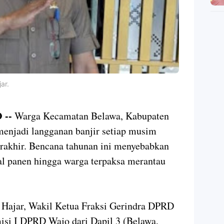
ar.
 --
Warga Kecamatan Belawa, Kabupaten
 menjadi langganan banjir setiap musim
erakhir. Bencana tahunan ini menyebabkan
gal panen hingga warga terpaksa merantau
u Hajar, Wakil Ketua Fraksi Gerindra DPRD
isi I DPRD Wajo dari Dapil 3 (Belawa,