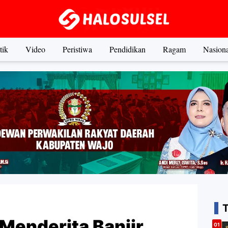
tik
Video
Peristiwa
Pendidikan
Ragam
Nasiona
Menderita Banjir,