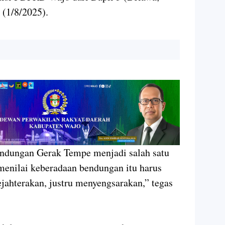
 (1/8/2025).
ndungan Gerak Tempe menjadi salah satu
menilai keberadaan bendungan itu harus
ejahterakan, justru menyengsarakan,” tegas