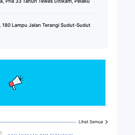
a, Pria 33 Tahun Tewas Ditikam, Pelaku
, 180 Lampu Jalan Terangi Sudut-Sudut
Lihat Semua