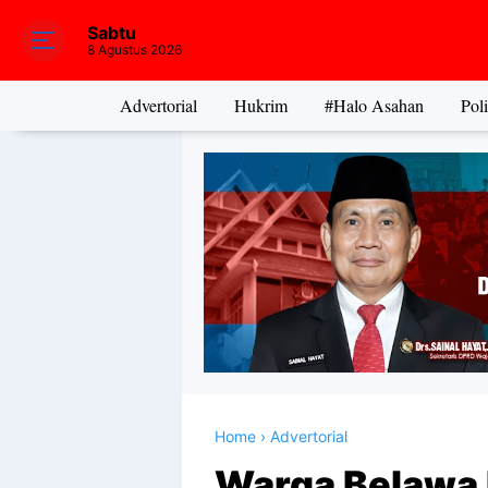
Sabtu
8 Agustus 2026
Advertorial
Hukrim
#Halo Asahan
Poli
Home
›
Advertorial
Warga Belawa 