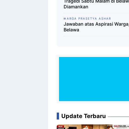
Tragedi Sabtu Malam di Belaw
Diamankan
ARGA PRASETYA ASHAR
Jawaban atas Aspirasi Warga
Belawa
Update Terbaru