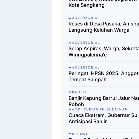
Kota Sengkang
ADVERTORIAL
Reses di Desa Pasaka, Amsh
Langsung Keluhan Warga
ADVERTORIAL
Serap Aspirasi Warga, Sekret
Wiringpalenna'e
ADVERTORIAL
Peringati HPSN 2025: Anggot
Tempat Sampah
BANJIR
Banjir Kepung Barru! Jalur 
Roboh
ANDI SUDIRMAN SULAIMAN
Cuaca Ekstrem, Gubernur Sul
Antisipasi Banjir
BELAWA