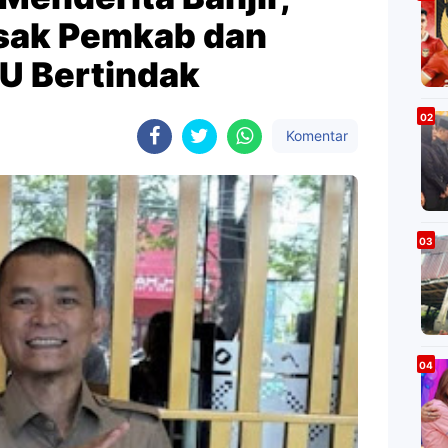
sak Pemkab dan
U Bertindak
Komentar