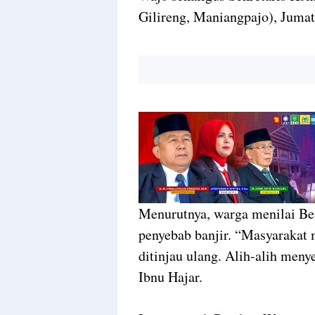
Gilireng, Maniangpajo), Jumat
Menurutnya, warga menilai Be
penyebab banjir. “Masyarakat 
ditinjau ulang. Alih-alih meny
Ibnu Hajar.