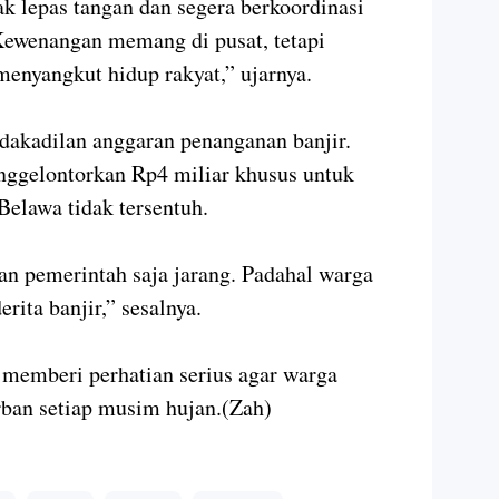
 lepas tangan dan segera berkoordinasi
ewenangan memang di pusat, tetapi
menyangkut hidup rakyat,” ujarnya.
idakadilan anggaran penanganan banjir.
ggelontorkan Rp4 miliar khusus untuk
elawa tidak tersentuh.
n pemerintah saja jarang. Padahal warga
ita banjir,” sesalnya.
 memberi perhatian serius agar warga
rban setiap musim hujan.(Zah)