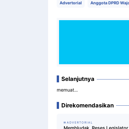
Advertorial
Anggota DPRD Waj
Selanjutnya
memuat...
Direkomendasikan
ADVERTORIAL
Membludak, Reses Legislator