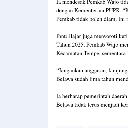
Ia mendesak Pemkab Wajo tidak
dengan Kementerian PUPR. “K
Pemkab tidak boleh diam. Ini 
Ibnu Hajar juga menyoroti ket
Tahun 2025, Pemkab Wajo men
Kecamatan Tempe, sementara B
“Jangankan anggaran, kunjunga
Belawa sudah lima tahun mender
Ia berharap pemerintah daerah
Belawa tidak terus menjadi ko