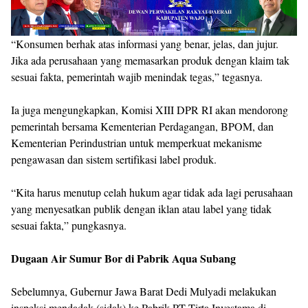
“Konsumen berhak atas informasi yang benar, jelas, dan jujur.
Jika ada perusahaan yang memasarkan produk dengan klaim tak
sesuai fakta, pemerintah wajib menindak tegas,” tegasnya.
Ia juga mengungkapkan, Komisi XIII DPR RI akan mendorong
pemerintah bersama Kementerian Perdagangan, BPOM, dan
Kementerian Perindustrian untuk memperkuat mekanisme
pengawasan dan sistem sertifikasi label produk.
“Kita harus menutup celah hukum agar tidak ada lagi perusahaan
yang menyesatkan publik dengan iklan atau label yang tidak
sesuai fakta,” pungkasnya.
Dugaan Air Sumur Bor di Pabrik Aqua Subang
Sebelumnya, Gubernur Jawa Barat Dedi Mulyadi melakukan
inspeksi mendadak (sidak) ke Pabrik PT Tirta Investama di