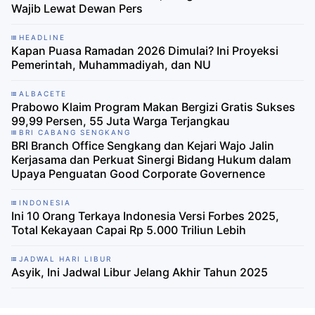
Wajib Lewat Dewan Pers
HEADLINE
Kapan Puasa Ramadan 2026 Dimulai? Ini Proyeksi
Pemerintah, Muhammadiyah, dan NU
ALBACETE
Prabowo Klaim Program Makan Bergizi Gratis Sukses
99,99 Persen, 55 Juta Warga Terjangkau
BRI CABANG SENGKANG
BRI Branch Office Sengkang dan Kejari Wajo Jalin
Kerjasama dan Perkuat Sinergi Bidang Hukum dalam
Upaya Penguatan Good Corporate Governence
INDONESIA
Ini 10 Orang Terkaya Indonesia Versi Forbes 2025,
Total Kekayaan Capai Rp 5.000 Triliun Lebih
JADWAL HARI LIBUR
Asyik, Ini Jadwal Libur Jelang Akhir Tahun 2025