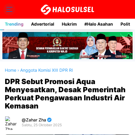
Trending
Advertorial
Hukrim
#Halo Asahan
Politik
Home
›
Anggota Komisi XIII DPR RI
DPR Sebut Promosi Aqua
Menyesatkan, Desak Pemerintah
Perkuat Pengawasan Industri Air
Kemasan
Zahar Zha
Sabtu, 25 Oktober 2025