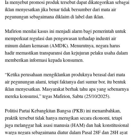
Ia menyebut promosi produk tersebut dapat dikategorikan sebagai
iklan menyesatkan jika benar tidak bersumber dari mata air
pegunungan sebagaimana diklaim di label dan iklan.
Mafirion menilai kasus ini menjadi alarm bagi pemerintah untuk
memperkuat regulasi dan pengawasan terhadap industri air
minum dalam kemasan (AMDK). Menurutnya, negara harus
hadir memastikan transparansi dan kejujuran pelaku usaha dalam
memberikan informasi kepada konsumen.
“Ketika perusahaan mengiklankan produknya berasal dari mata
air pegunungan alami, tetapi faktanya dari sumur bor, itu bentuk
iklan menyesatkan. Masyarakat berhak tahu apa yang sebenarnya
mereka konsumsi,” tegas Mafirion, Sabtu (25/10/2025).
Politisi Partai Kebangkitan Bangsa (PKB) ini menambahkan,
praktik tersebut tidak hanya merugikan secara ekonomi, tetapi
juga melanggar hak asasi manusia (HAM) dan hak konstitusional
warga negara sebagaimana diatur dalam Pasal 28F dan 28H ayat