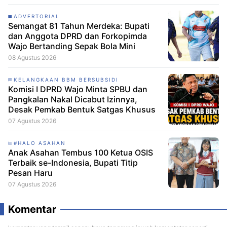
ADVERTORIAL
Semangat 81 Tahun Merdeka: Bupati
dan Anggota DPRD dan Forkopimda
Wajo Bertanding Sepak Bola Mini
08 Agustus 2026
KELANGKAAN BBM BERSUBSIDI
Komisi I DPRD Wajo Minta SPBU dan
Pangkalan Nakal Dicabut Izinnya,
Desak Pemkab Bentuk Satgas Khusus
07 Agustus 2026
#HALO ASAHAN
Anak Asahan Tembus 100 Ketua OSIS
Terbaik se-Indonesia, Bupati Titip
Pesan Haru
07 Agustus 2026
Komentar