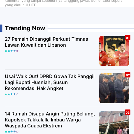
komentar yang tampil sepenuhnya tanggung jawab komentator seperti
yang diatur UU ITE
Trending Now
27 Pemain Dipanggil Perkuat Timnas
Lawan Kuwait dan Libanon
Usai Walk Out! DPRD Gowa Tak Panggil
Lagi Bupati Husniah, Susun
Rekomendasi Hak Angket
14 Rumah Disapu Angin Puting Beliung,
Kapolsek Takkalalla Imbau Warga
Waspada Cuaca Ekstrem