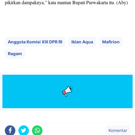
pikirkan dampaknya,” kata mantan Bupati Purwakarta itu. (Aby)
Anggota Komisi XIII DPR RI
Iklan Aqua
Mafirion
Ragam
Komentar