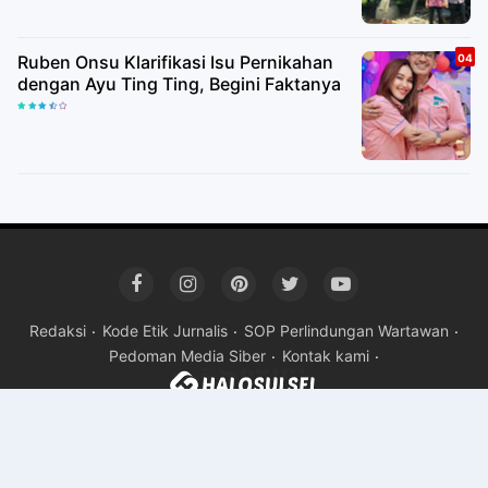
Ruben Onsu Klarifikasi Isu Pernikahan
dengan Ayu Ting Ting, Begini Faktanya
Redaksi
Kode Etik Jurnalis
SOP Perlindungan Wartawan
Pedoman Media Siber
Kontak kami
Copyright ©
2026HALOSULSEL
Premium
By