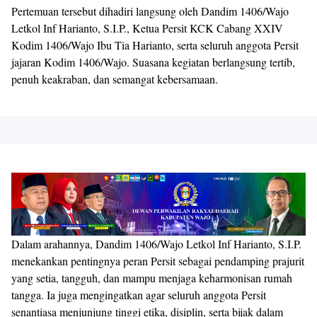
Pertemuan tersebut dihadiri langsung oleh Dandim 1406/Wajo
Letkol Inf Harianto, S.I.P., Ketua Persit KCK Cabang XXIV
Kodim 1406/Wajo Ibu Tia Harianto, serta seluruh anggota Persit
jajaran Kodim 1406/Wajo. Suasana kegiatan berlangsung tertib,
penuh keakraban, dan semangat kebersamaan.
Dalam arahannya, Dandim 1406/Wajo Letkol Inf Harianto, S.I.P.
menekankan pentingnya peran Persit sebagai pendamping prajurit
yang setia, tangguh, dan mampu menjaga keharmonisan rumah
tangga. Ia juga mengingatkan agar seluruh anggota Persit
senantiasa menjunjung tinggi etika, disiplin, serta bijak dalam