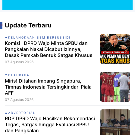
Update Terbaru
KELANGKAAN BBM BERSUBSIDI
Komisi I DPRD Wajo Minta SPBU dan
Pangkalan Nakal Dicabut Izinnya,
Desak Pemkab Bentuk Satgas Khusus
07 Agustus 2026
OLAHRAGA
Miris! Ditahan Imbang Singapura,
Timnas Indonesia Tersingkir dari Piala
AFF
07 Agustus 2026
ADVERTORIAL
RDP DPRD Wajo Hasilkan Rekomendasi
Tegas, Satgas hingga Evaluasi SPBU
dan Pangkalan