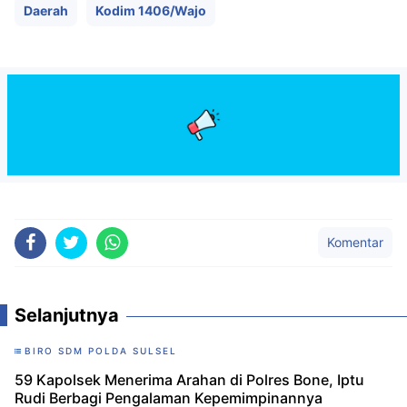
Daerah
Kodim 1406/Wajo
Komentar
Selanjutnya
BIRO SDM POLDA SULSEL
59 Kapolsek Menerima Arahan di Polres Bone, Iptu
Rudi Berbagi Pengalaman Kepemimpinannya