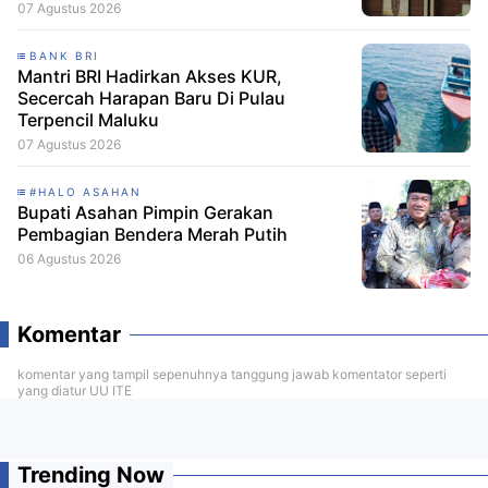
07 Agustus 2026
BANK BRI
Mantri BRI Hadirkan Akses KUR,
Secercah Harapan Baru Di Pulau
Terpencil Maluku
07 Agustus 2026
#HALO ASAHAN
Bupati Asahan Pimpin Gerakan
Pembagian Bendera Merah Putih
06 Agustus 2026
Komentar
komentar yang tampil sepenuhnya tanggung jawab komentator seperti
yang diatur UU ITE
Trending Now