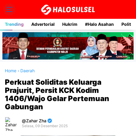
Trending
Advertorial
Hukrim
#Halo Asahan
Politik
Home
›
Daerah
Perkuat Soliditas Keluarga
Prajurit, Persit KCK Kodim
1406/Wajo Gelar Pertemuan
Gabungan
Zahar Zha
Selasa, 09 Desember 2025