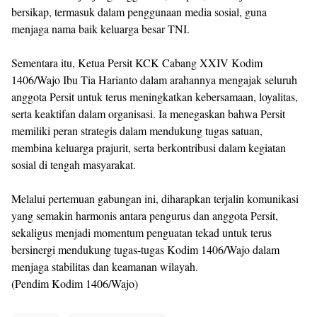
bersikap, termasuk dalam penggunaan media sosial, guna
menjaga nama baik keluarga besar TNI.
Sementara itu, Ketua Persit KCK Cabang XXIV Kodim
1406/Wajo Ibu Tia Harianto dalam arahannya mengajak seluruh
anggota Persit untuk terus meningkatkan kebersamaan, loyalitas,
serta keaktifan dalam organisasi. Ia menegaskan bahwa Persit
memiliki peran strategis dalam mendukung tugas satuan,
membina keluarga prajurit, serta berkontribusi dalam kegiatan
sosial di tengah masyarakat.
Melalui pertemuan gabungan ini, diharapkan terjalin komunikasi
yang semakin harmonis antara pengurus dan anggota Persit,
sekaligus menjadi momentum penguatan tekad untuk terus
bersinergi mendukung tugas-tugas Kodim 1406/Wajo dalam
menjaga stabilitas dan keamanan wilayah.
(Pendim Kodim 1406/Wajo)