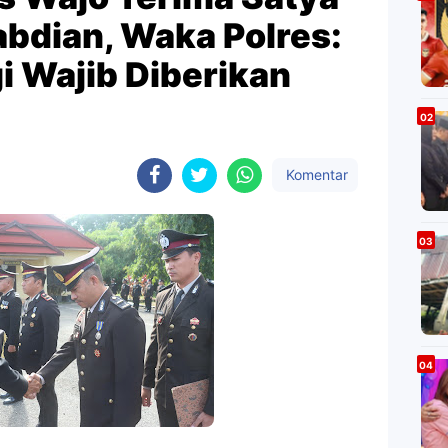
bdian, Waka Polres:
i Wajib Diberikan
Komentar