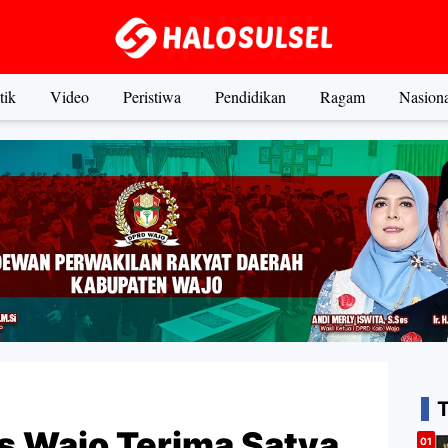
tik
Video
Peristiwa
Pendidikan
Ragam
Nasiona
s Wajo Terima Satya