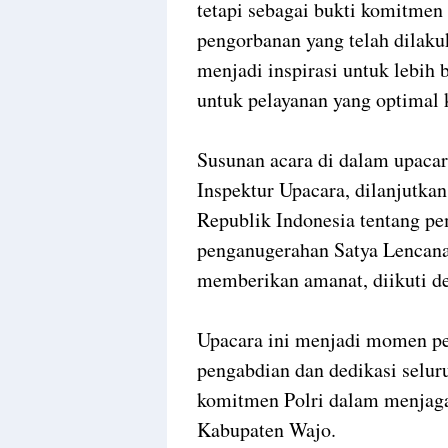
tetapi sebagai bukti komitmen
pengorbanan yang telah dilaku
menjadi inspirasi untuk lebih
untuk pelayanan yang optimal 
Susunan acara di dalam upaca
Inspektur Upacara, dilanjutk
Republik Indonesia tentang pe
penganugerahan Satya Lencana 
memberikan amanat, diikuti d
Upacara ini menjadi momen p
pengabdian dan dedikasi selur
komitmen Polri dalam menjaga
Kabupaten Wajo.