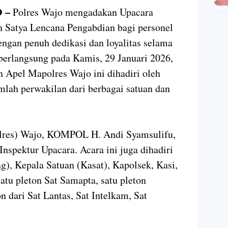
 –
Polres Wajo mengadakan Upacara
Satya Lencana Pengabdian bagi personel
engan penuh dedikasi dan loyalitas selama
berlangsung pada Kamis, 29 Januari 2026,
 Apel Mapolres Wajo ini dihadiri oleh
umlah perwakilan dari berbagai satuan dan
olres) Wajo, KOMPOL H. Andi Syamsulifu,
Inspektur Upacara. Acara ini juga dihadiri
g), Kepala Satuan (Kasat), Kapolsek, Kasi,
satu pleton Sat Samapta, satu pleton
n dari Sat Lantas, Sat Intelkam, Sat