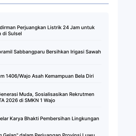
dirman Perjuangkan Listrik 24 Jam untuk
 di Sulsel
oramil Sabbangparu Bersihkan Irigasi Sawah
dim 1406/Wajo Asah Kemampuan Bela Diri
enerasi Muda, Sosialisasikan Rekrutmen
TA 2026 di SMKN 1 Wajo
elar Karya Bhakti Pembersihan Lingkungan
 Gelap" dalam Perjuangan Provinsi Luwu