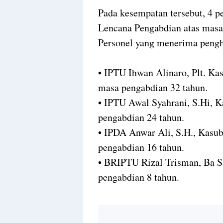
Pada kesempatan tersebut, 4 p
Lencana Pengabdian atas masa
Personel yang menerima pengha
• IPTU Ihwan Alinaro, Plt. K
masa pengabdian 32 tahun.
• IPTU Awal Syahrani, S.Hi, 
pengabdian 24 tahun.
• IPDA Anwar Ali, S.H., Kasu
pengabdian 16 tahun.
• BRIPTU Rizal Trisman, Ba S
pengabdian 8 tahun.