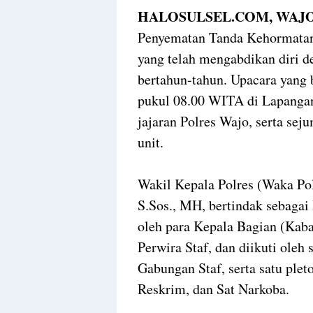
HALOSULSEL.COM, WAJO
Penyematan Tanda Kehormatan 
yang telah mengabdikan diri d
bertahun-tahun. Upacara yang 
pukul 08.00 WITA di Lapangan
jajaran Polres Wajo, serta sej
unit.
Wakil Kepala Polres (Waka P
S.Sos., MH, bertindak sebagai 
oleh para Kepala Bagian (Kaba
Perwira Staf, dan diikuti oleh 
Gabungan Staf, serta satu pleto
Reskrim, dan Sat Narkoba.