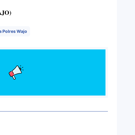
AJO)
 Polres Wajo