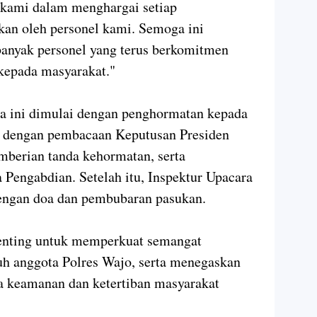
 kami dalam menghargai setiap
kan oleh personel kami. Semoga ini
 banyak personel yang terus berkomitmen
kepada masyarakat."
ra ini dimulai dengan penghormatan kepada
an dengan pembacaan Keputusan Presiden
mberian tanda kehormatan, serta
Pengabdian. Setelah itu, Inspektur Upacara
engan doa dan pembubaran pasukan.
enting untuk memperkuat semangat
uh anggota Polres Wajo, serta menegaskan
 keamanan dan ketertiban masyarakat