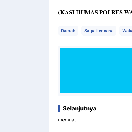
(KASI HUMAS POLRES W
Daerah
Satya Lencana
Waka
Selanjutnya
memuat...