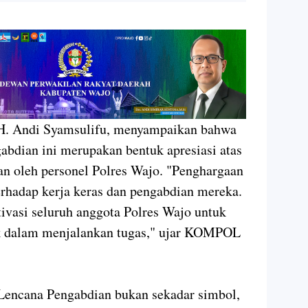
. Andi Syamsulifu, menyampaikan bahwa
bdian ini merupakan bentuk apresiasi atas
kan oleh personel Polres Wajo. "Penghargaan
erhadap kerja keras dan pengabdian mereka.
ivasi seluruh anggota Polres Wajo untuk
ik dalam menjalankan tugas," ujar KOMPOL
Lencana Pengabdian bukan sekadar simbol,