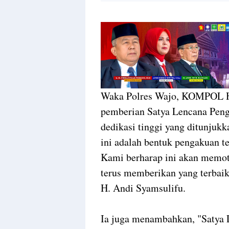
Waka Polres Wajo, KOMPOL H
pemberian Satya Lencana Penga
dedikasi tinggi yang ditunjuk
ini adalah bentuk pengakuan t
Kami berharap ini akan memot
terus memberikan yang terba
H. Andi Syamsulifu.
Ia juga menambahkan, "Satya 