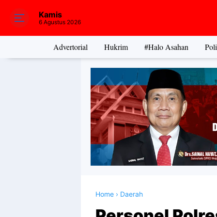
Kamis
6 Agustus 2026
Advertorial
Hukrim
#Halo Asahan
Poli
Home
›
Daerah
Personel Polre